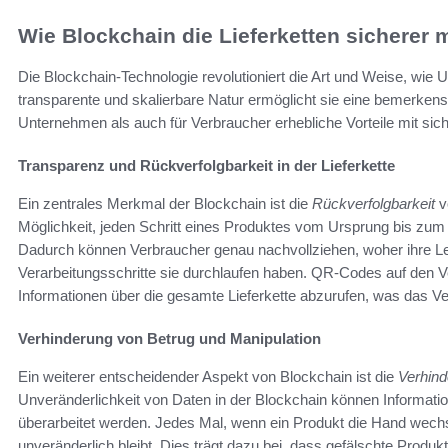
Wie Blockchain die Lieferketten sicherer 
Die Blockchain-Technologie revolutioniert die Art und Weise, wie 
transparente und skalierbare Natur ermöglicht sie eine bemerken
Unternehmen als auch für Verbraucher erhebliche Vorteile mit sich 
Transparenz und Rückverfolgbarkeit in der Lieferkette
Ein zentrales Merkmal der Blockchain ist die
Rückverfolgbarkeit
v
Möglichkeit, jeden Schritt eines Produktes vom Ursprung bis zum
Dadurch können Verbraucher genau nachvollziehen, woher ihre 
Verarbeitungsschritte sie durchlaufen haben. QR-Codes auf den
Informationen über die gesamte Lieferkette abzurufen, was das Vert
Verhinderung von Betrug und Manipulation
Ein weiterer entscheidender Aspekt von Blockchain ist die
Verhind
Unveränderlichkeit von Daten in der Blockchain können Information
überarbeitet werden. Jedes Mal, wenn ein Produkt die Hand wechsel
unveränderlich bleibt. Dies trägt dazu bei, dass gefälschte Produk