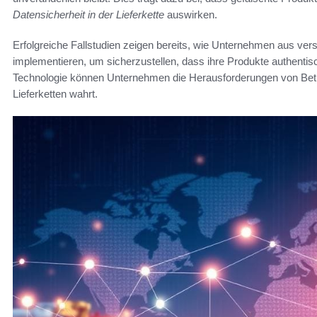
Datensicherheit in der Lieferkette
auswirken.
Erfolgreiche Fallstudien zeigen bereits, wie Unternehmen aus ve
implementieren, um sicherzustellen, dass ihre Produkte authentis
Technologie können Unternehmen die Herausforderungen von Betrug 
Lieferketten wahrt.