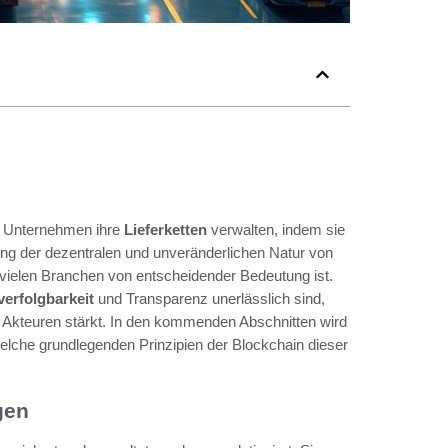
ie Unternehmen ihre
Lieferketten
verwalten, indem sie
ung der dezentralen und unveränderlichen Natur von
 vielen Branchen von entscheidender Bedeutung ist.
erfolgbarkeit
und Transparenz unerlässlich sind,
 Akteuren stärkt. In den kommenden Abschnitten wird
lche grundlegenden Prinzipien der Blockchain dieser
gen