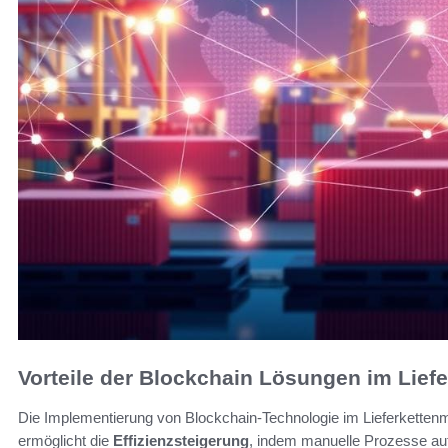
Vorteile der Blockchain Lösungen im Lie
Die Implementierung von Blockchain-Technologie im Lieferkettenma
ermöglicht die
Effizienzsteigerung
, indem manuelle Prozesse aut