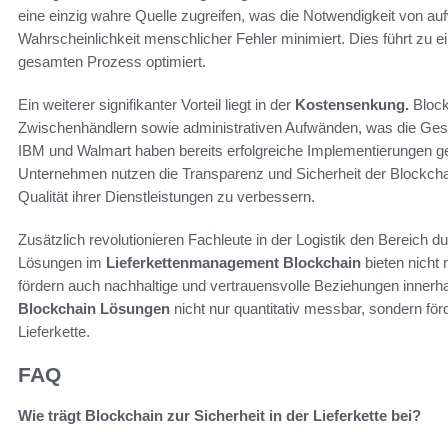
eine einzig wahre Quelle zugreifen, was die Notwendigkeit von au
Wahrscheinlichkeit menschlicher Fehler minimiert. Dies führt zu e
gesamten Prozess optimiert.
Ein weiterer signifikanter Vorteil liegt in der
Kostensenkung.
Block
Zwischenhändlern sowie administrativen Aufwänden, was die Ge
IBM und Walmart haben bereits erfolgreiche Implementierungen ge
Unternehmen nutzen die Transparenz und Sicherheit der Blockchain,
Qualität ihrer Dienstleistungen zu verbessern.
Zusätzlich revolutionieren Fachleute in der Logistik den Bereich
Lösungen im
Lieferkettenmanagement Blockchain
bieten nicht 
fördern auch nachhaltige und vertrauensvolle Beziehungen innerh
Blockchain Lösungen
nicht nur quantitativ messbar, sondern förd
Lieferkette.
FAQ
Wie trägt Blockchain zur Sicherheit in der Lieferkette bei?