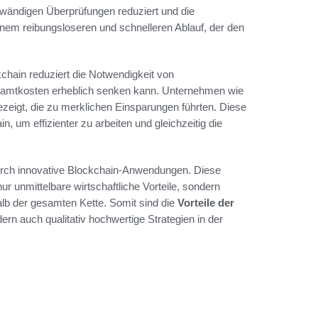
fwändigen Überprüfungen reduziert und die
inem reibungsloseren und schnelleren Ablauf, der den
chain reduziert die Notwendigkeit von
samtkosten erheblich senken kann. Unternehmen wie
zeigt, die zu merklichen Einsparungen führten. Diese
 um effizienter zu arbeiten und gleichzeitig die
 durch innovative Blockchain-Anwendungen. Diese
nur unmittelbare wirtschaftliche Vorteile, sondern
alb der gesamten Kette. Somit sind die
Vorteile der
ern auch qualitativ hochwertige Strategien in der