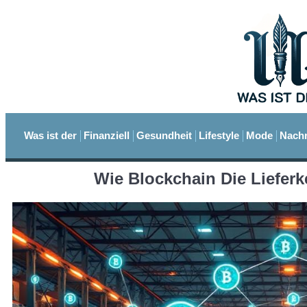
Was ist der
Finanziell
Gesundheit
Lifestyle
Mode
Nachr
Wie Blockchain Die Lieferk