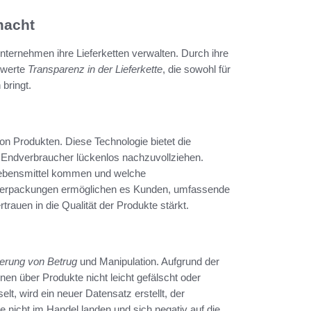
macht
Unternehmen ihre Lieferketten verwalten. Durch ihre
swerte
Transparenz in der Lieferkette
, die sowohl für
bringt.
on Produkten. Diese Technologie bietet die
 Endverbraucher lückenlos nachzuvollziehen.
Lebensmittel kommen und welche
 Verpackungen ermöglichen es Kunden, umfassende
rauen in die Qualität der Produkte stärkt.
erung von Betrug
und Manipulation. Aufgrund der
en über Produkte nicht leicht gefälscht oder
t, wird ein neuer Datensatz erstellt, der
te nicht im Handel landen und sich negativ auf die