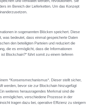
peichert und verwaltet werden, revolutioniert. Sie
ders im Bereich der Lieferketten. Um das Konzept
einanderzusetzen.
formationen in sogenannten Blöcken speichert. Diese
ft, was bedeutet, dass einmal gespeicherte Daten
chen den beteiligten Parteien und reduziert die
ung, die es ermöglicht, dass die Informationen
ist Blockchain?“ führt somit zu einem tieferen
einem *Konsensmechanismus*. Dieser stellt sicher,
ft werden, bevor sie zur Blockchain hinzugefügt
 Ein weiteres herausragendes Merkmal sind die
es ermöglichen, verschiedene Prozesse in der
nsicht tragen dazu bei, operative Effizienz zu steigern