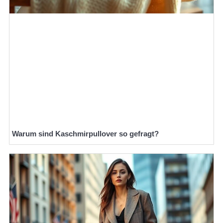
Warum sind Kaschmirpullover so gefragt?