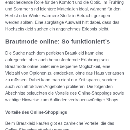
entscheidende Rolle für den Komfort und die Optik. Im Frühling
und Sommer sind leichtere Materialien ideal, während für den
Herbst oder Winter wärmere Stoffe in Betracht gezogen
werden sollten. Eine sorgfältige Auswahl hilft dabei, dass das
Hochzeitskleid suchen ein angenehmes Erlebnis bleibt.
Brautmode online: So funktioniert’s
Die Suche nach dem perfekten Brautkleid kann eine
aufregende, aber auch herausfordernde Erfahrung sein.
Brautmode online bietet eine bequeme Möglichkeit, eine
Vielzahl von Optionen zu entdecken, ohne das Haus verlassen
zu müssen. Dabei kann man nicht nur Zeit sparen, sondern
auch von attraktiven Angeboten profitieren. Die folgenden
Abschnitte beleuchten die Vorteile des Online-Shoppings sowie
wichtige Hinweise zum Auffinden vertrauenswürdiger Shops.
Vorteile des Online-Shoppings
Beim Brautkleid kaufen gibt es zahlreiche Vorteile, die das
Online-Shopping attraktiv machen: