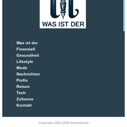
Was ist der
Finanziell
Gesundheit
Lifestyle
Mode
Nachrichten
Profis
Reisen
Tech
Zuhause
Kontakt
Copyright 2021-2026 wasistder.de