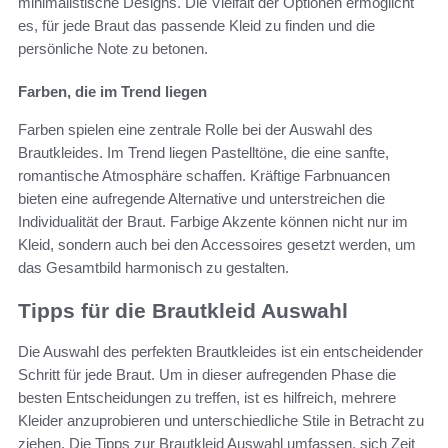
minimalistische Designs. Die Vielfalt der Optionen ermöglicht
es, für jede Braut das passende Kleid zu finden und die
persönliche Note zu betonen.
Farben, die im Trend liegen
Farben spielen eine zentrale Rolle bei der Auswahl des
Brautkleides. Im Trend liegen Pastelltöne, die eine sanfte,
romantische Atmosphäre schaffen. Kräftige Farbnuancen
bieten eine aufregende Alternative und unterstreichen die
Individualität der Braut. Farbige Akzente können nicht nur im
Kleid, sondern auch bei den Accessoires gesetzt werden, um
das Gesamtbild harmonisch zu gestalten.
Tipps für die Brautkleid Auswahl
Die Auswahl des perfekten Brautkleides ist ein entscheidender
Schritt für jede Braut. Um in dieser aufregenden Phase die
besten Entscheidungen zu treffen, ist es hilfreich, mehrere
Kleider anzuprobieren und unterschiedliche Stile in Betracht zu
ziehen. Die Tipps zur Brautkleid Auswahl umfassen, sich Zeit