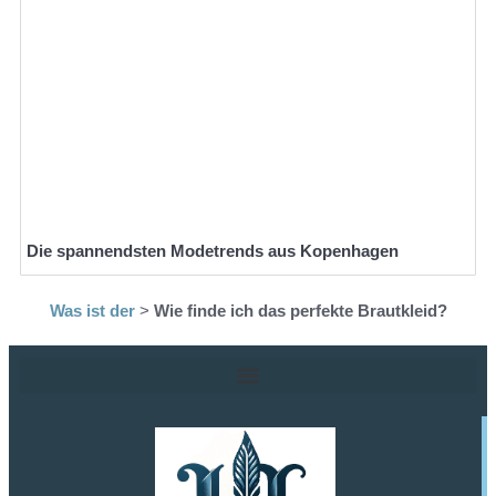
Die spannendsten Modetrends aus Kopenhagen
Was ist der
>
Wie finde ich das perfekte Brautkleid?