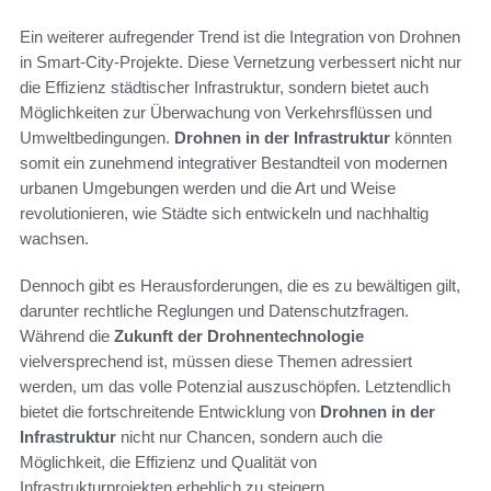
Ein weiterer aufregender Trend ist die Integration von Drohnen
in Smart-City-Projekte. Diese Vernetzung verbessert nicht nur
die Effizienz städtischer Infrastruktur, sondern bietet auch
Möglichkeiten zur Überwachung von Verkehrsflüssen und
Umweltbedingungen.
Drohnen in der Infrastruktur
könnten
somit ein zunehmend integrativer Bestandteil von modernen
urbanen Umgebungen werden und die Art und Weise
revolutionieren, wie Städte sich entwickeln und nachhaltig
wachsen.
Dennoch gibt es Herausforderungen, die es zu bewältigen gilt,
darunter rechtliche Reglungen und Datenschutzfragen.
Während die
Zukunft der Drohnentechnologie
vielversprechend ist, müssen diese Themen adressiert
werden, um das volle Potenzial auszuschöpfen. Letztendlich
bietet die fortschreitende Entwicklung von
Drohnen in der
Infrastruktur
nicht nur Chancen, sondern auch die
Möglichkeit, die Effizienz und Qualität von
Infrastrukturprojekten erheblich zu steigern.