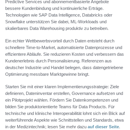
Predictive Services und abonnementbasierte Angebote
bessere Kundenbindung und kontinuierliche Erträge.
Technologien wie SAP Data Intelligence, Databricks oder
Snowflake unterstützen Sie dabei, ML-Workloads und
skalierbares Data Warehousing produktiv zu betreiben.
Ein echter Wettbewerbsvorteil durch Daten entsteht durch
schnellere Time-to-Market, automatisierte Datenprozesse und
effizientere Abläufe. Sie reduzieren Kosten und verbessern das
Kundenerlebnis durch Personalisierung. Referenzen aus
deutscher Industrie und Handel belegen, dass datengetriebene
Optimierung messbare Marktgewinne bringt.
Starten Sie mit einer klaren Implementierungsstrategie: Ziele
definieren, Dateninventar erstellen, Governance aufsetzen und
ein Pilotprojekt wählen. Fördern Sie Datenkompetenzen und
bilden Sie produktorientierte Teams für Data Products. Für
technische und klinische Interoperabilität lohnt sich ein Blick auf
weiterführende Aspekte wie Schnittstellen und Standards, etwa
in der Medizintechnik; lesen Sie mehr dazu
auf dieser Seite
.