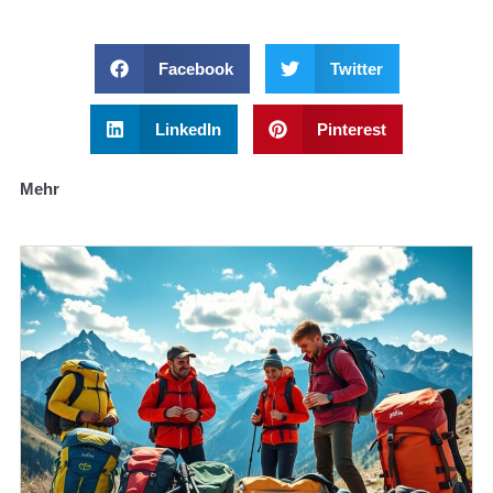
Facebook
Twitter
LinkedIn
Pinterest
Mehr