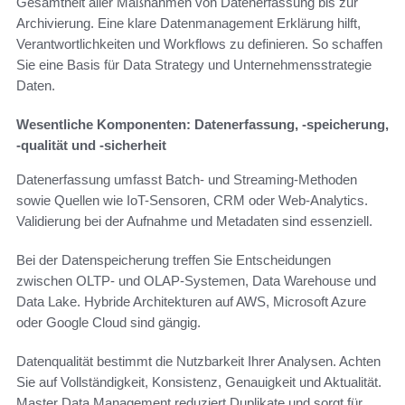
Gesamtheit aller Maßnahmen von Datenerfassung bis zur
Archivierung. Eine klare Datenmanagement Erklärung hilft,
Verantwortlichkeiten und Workflows zu definieren. So schaffen
Sie eine Basis für Data Strategy und Unternehmensstrategie
Daten.
Wesentliche Komponenten: Datenerfassung, -speicherung,
-qualität und -sicherheit
Datenerfassung umfasst Batch- und Streaming-Methoden
sowie Quellen wie IoT-Sensoren, CRM oder Web-Analytics.
Validierung bei der Aufnahme und Metadaten sind essenziell.
Bei der Datenspeicherung treffen Sie Entscheidungen
zwischen OLTP- und OLAP-Systemen, Data Warehouse und
Data Lake. Hybride Architekturen auf AWS, Microsoft Azure
oder Google Cloud sind gängig.
Datenqualität bestimmt die Nutzbarkeit Ihrer Analysen. Achten
Sie auf Vollständigkeit, Konsistenz, Genauigkeit und Aktualität.
Master Data Management reduziert Duplikate und sorgt für