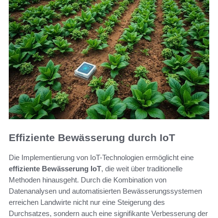
Effiziente Bewässerung durch IoT
Die Implementierung von IoT-Technologien ermöglicht eine
effiziente Bewässerung IoT
, die weit über traditionelle
Methoden hinausgeht. Durch die Kombination von
Datenanalysen und automatisierten Bewässerungssystemen
erreichen Landwirte nicht nur eine Steigerung des
Durchsatzes, sondern auch eine signifikante Verbesserung der