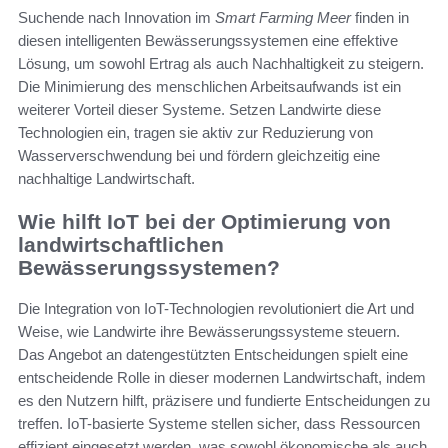
Suchende nach Innovation im
Smart Farming Meer
finden in
diesen intelligenten Bewässerungssystemen eine effektive
Lösung, um sowohl Ertrag als auch Nachhaltigkeit zu steigern.
Die Minimierung des menschlichen Arbeitsaufwands ist ein
weiterer Vorteil dieser Systeme. Setzen Landwirte diese
Technologien ein, tragen sie aktiv zur Reduzierung von
Wasserverschwendung bei und fördern gleichzeitig eine
nachhaltige Landwirtschaft.
Wie hilft IoT bei der Optimierung von
landwirtschaftlichen
Bewässerungssystemen?
Die Integration von IoT-Technologien revolutioniert die Art und
Weise, wie Landwirte ihre Bewässerungssysteme steuern.
Das Angebot an datengestützten Entscheidungen spielt eine
entscheidende Rolle in dieser modernen Landwirtschaft, indem
es den Nutzern hilft, präzisere und fundierte Entscheidungen zu
treffen. IoT-basierte Systeme stellen sicher, dass Ressourcen
effizient eingesetzt werden, was sowohl ökonomische als auch