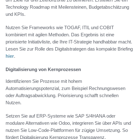
Technology Roadmap mit Meilensteinen, Budgetabschätzung
und KPIs.
Nutzen Sie Frameworks wie TOGAF, ITIL und COBIT
kombiniert mit agilen Methoden. Das Ergebnis ist eine
priorisierte Initiativliste, die Ihre IT-Strategie handhabbar macht.
Lesen Sie zur Rolle des Digitalstrategen das kompakte Briefing
hier
.
Digitalisierung von Kernprozessen
Identifizieren Sie Prozesse mit hohem
Automatisierungspotenzial, zum Beispiel Rechnungswesen
oder Auftragsabwicklung. Priorisierung schafft schnellen
Nutzen.
Setzen Sie auf ERP-Systeme wie SAP S/4HANA oder
modulare Alternativen wie Odoo, integrieren Sie über APIs und
nutzen Sie Low-Code-Plattformen für zügige Umsetzung. So
fördert Digitalisierung Kernprozesse Transparenz,