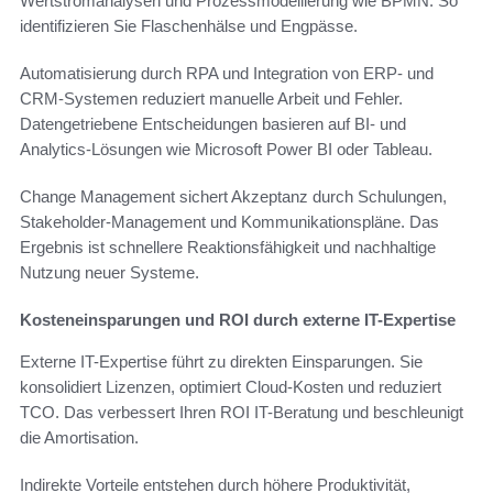
Wertstromanalysen und Prozessmodellierung wie BPMN. So
identifizieren Sie Flaschenhälse und Engpässe.
Automatisierung durch RPA und Integration von ERP- und
CRM-Systemen reduziert manuelle Arbeit und Fehler.
Datengetriebene Entscheidungen basieren auf BI- und
Analytics-Lösungen wie Microsoft Power BI oder Tableau.
Change Management sichert Akzeptanz durch Schulungen,
Stakeholder-Management und Kommunikationspläne. Das
Ergebnis ist schnellere Reaktionsfähigkeit und nachhaltige
Nutzung neuer Systeme.
Kosteneinsparungen und ROI durch externe IT-Expertise
Externe IT-Expertise führt zu direkten Einsparungen. Sie
konsolidiert Lizenzen, optimiert Cloud-Kosten und reduziert
TCO. Das verbessert Ihren ROI IT-Beratung und beschleunigt
die Amortisation.
Indirekte Vorteile entstehen durch höhere Produktivität,