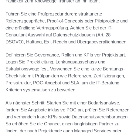
Fähigkeit zum Knowledge Transfer an Ihr Team.
Führen Sie eine Prüfprozedur durch: strukturierte
Referenzgespräche, Proof-of-Concepts oder Pilotprojekte und
eine gründliche Vertragsprüfung. Achten Sie bei der IT-
Consultant Auswahl auf Datenschutzklauseln (Art. 28
DSGVO), Haftung, Exit-Regeln und Übergabeverpflichtungen.
Definieren Sie Governance, Rollen und KPIs vor Projektstart.
Legen Sie Projektleitung, Lenkungsausschuss und
Eskalationswege fest. Verwenden Sie eine kurze Beratungs-
Checkliste mit Prüfpunkten wie Referenzen, Zertifizierungen,
Preisstruktur, POC-Angebot und SLA, um die IT-Beratung
Kriterien systematisch zu bewerten.
Als nächster Schritt: Starten Sie mit einer Bedarfsanalyse,
fordern Sie Angebote inklusive POC an, prüfen Sie Referenzen
und verhandeln klare KPIs sowie Datenschutzvereinbarungen.
So erhöhen Sie die Chance, einen langfristigen Partner zu
finden, der nach Projektende auch Managed Services oder