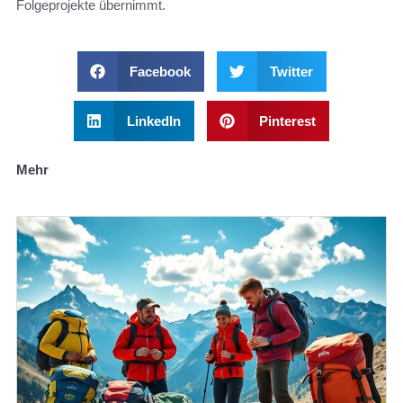
Folgeprojekte übernimmt.
Facebook
Twitter
LinkedIn
Pinterest
Mehr