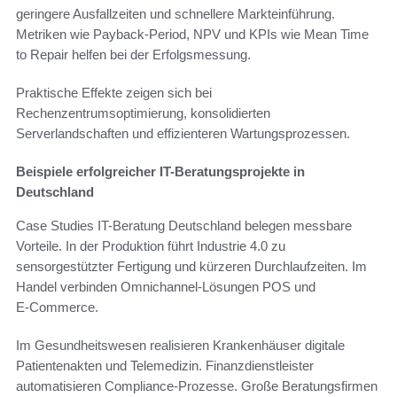
geringere Ausfallzeiten und schnellere Markteinführung.
Metriken wie Payback-Period, NPV und KPIs wie Mean Time
to Repair helfen bei der Erfolgsmessung.
Praktische Effekte zeigen sich bei
Rechenzentrumsoptimierung, konsolidierten
Serverlandschaften und effizienteren Wartungsprozessen.
Beispiele erfolgreicher IT-Beratungsprojekte in
Deutschland
Case Studies IT-Beratung Deutschland belegen messbare
Vorteile. In der Produktion führt Industrie 4.0 zu
sensorgestützter Fertigung und kürzeren Durchlaufzeiten. Im
Handel verbinden Omnichannel-Lösungen POS und
E‑Commerce.
Im Gesundheitswesen realisieren Krankenhäuser digitale
Patientenakten und Telemedizin. Finanzdienstleister
automatisieren Compliance-Prozesse. Große Beratungsfirmen