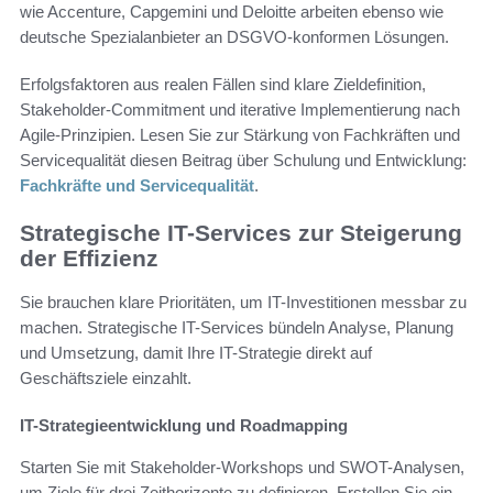
wie Accenture, Capgemini und Deloitte arbeiten ebenso wie
deutsche Spezialanbieter an DSGVO-konformen Lösungen.
Erfolgsfaktoren aus realen Fällen sind klare Zieldefinition,
Stakeholder-Commitment und iterative Implementierung nach
Agile-Prinzipien. Lesen Sie zur Stärkung von Fachkräften und
Servicequalität diesen Beitrag über Schulung und Entwicklung:
Fachkräfte und Servicequalität
.
Strategische IT-Services zur Steigerung
der Effizienz
Sie brauchen klare Prioritäten, um IT-Investitionen messbar zu
machen. Strategische IT-Services bündeln Analyse, Planung
und Umsetzung, damit Ihre IT-Strategie direkt auf
Geschäftsziele einzahlt.
IT-Strategieentwicklung und Roadmapping
Starten Sie mit Stakeholder-Workshops und SWOT-Analysen,
um Ziele für drei Zeithorizonte zu definieren. Erstellen Sie ein