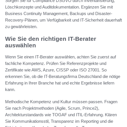
Sorgen Sie für Compliance DSGVO durch Inventarisierung,
Löschkonzepte und Auditdokumentation. Ergänzen Sie mit
Business Continuity Management, Backups und Disaster-
Recovery-Plänen, um Verfügbarkeit und IT-Sicherheit dauerhaft
zu gewährleisten.
Wie Sie den richtigen IT-Berater
auswählen
Wenn Sie einen IT-Berater auswählen, achten Sie zuerst auf
fachliche Kompetenz. Prüfen Sie Referenzprojekte und
Zertifikate wie AWS, Azure, CISSP oder ISO 27001. So
erkennen Sie, ob die IT-Beratungsfirma Deutschland die nötige
Erfahrung in Ihrer Branche hat und echte Ergebnisse liefern
kann.
Methodische Kompetenz und Kultur müssen passen. Fragen
Sie nach Projektmethoden (Agile, Scrum, Prince2),
Architekturstandards wie TOGAF und ITIL-Erfahrung. Klären
Sie Kommunikationsstil, Transparenz im Reporting und die