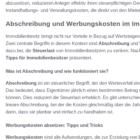
abzusetzen, reduzieren Anleger effektiv ihren steuerpflichtigen 
Instandhaltungs- und Verwaltungskosten, die direkt von den Mi
Abschreibung und Werbungskosten im Im
Immobilienbesitz bringt nicht nur Vorteile in Bezug auf Wertsteige
Zwei zentrale Begriffe in diesem Kontext sind
Abschreibung
und
dazu bei, die
Steuerlast
von Immobilienbesitzern zu senken. Nachf
Tipps für Immobilienbesitzer
präsentiert.
Was ist Abschreibung und wie funktioniert sie?
Abschreibung
ist ein steuerlicher Begriff, der den Werteverfall 
Das bedeutet, dass Eigentümer jährlich einen bestimmten Betrag
können. Dies reduziert die Steuerlast erheblich. Es gibt untersch
lineare Abschreibung, bei der die Kosten gleichmäßig über die Jahr
darin, dass sie planbar und einfach zu handhaben ist.
Werbungskosten absetzen: Tipps und Tricks
Werbungskosten
sind alle Aufwendungen, die zur Erzielung von