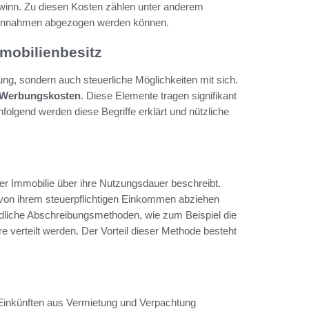
Gewinn. Zu diesen Kosten zählen unter anderem
eteinnahmen abgezogen werden können.
mobilienbesitz
rung, sondern auch steuerliche Möglichkeiten mit sich.
Werbungskosten
. Diese Elemente tragen signifikant
olgend werden diese Begriffe erklärt und nützliche
einer Immobilie über ihre Nutzungsdauer beschreibt.
 von ihrem steuerpflichtigen Einkommen abziehen
iedliche Abschreibungsmethoden, wie zum Beispiel die
e verteilt werden. Der Vorteil dieser Methode besteht
 Einkünften aus Vermietung und Verpachtung