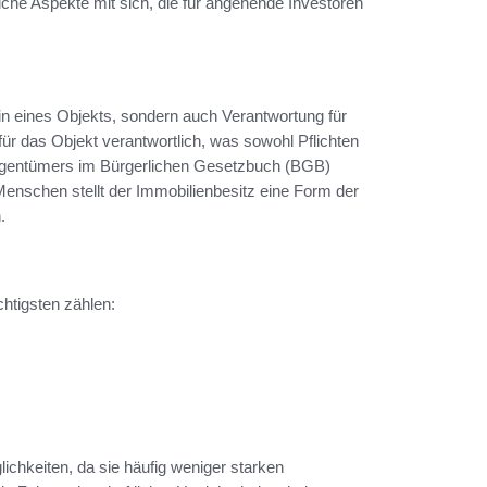
iche Aspekte mit sich, die für angehende Investoren
n eines Objekts, sondern auch Verantwortung für
ür das Objekt verantwortlich, was sowohl Pflichten
 Eigentümers im Bürgerlichen Gesetzbuch (BGB)
Menschen stellt der Immobilienbesitz eine Form der
.
chtigsten zählen:
lichkeiten, da sie häufig weniger starken