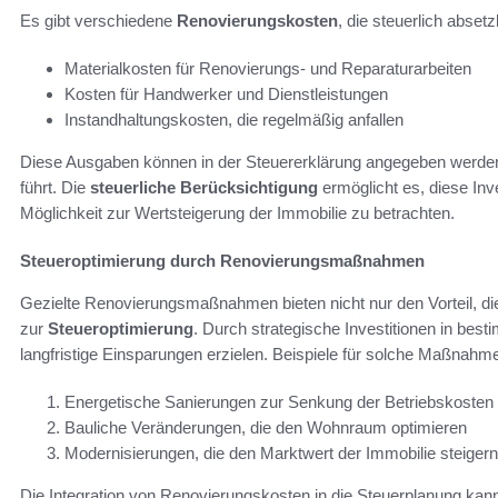
Es gibt verschiedene
Renovierungskosten
, die steuerlich abse
Materialkosten für Renovierungs- und Reparaturarbeiten
Kosten für Handwerker und Dienstleistungen
Instandhaltungskosten, die regelmäßig anfallen
Diese Ausgaben können in der Steuererklärung angegeben werden,
führt. Die
steuerliche Berücksichtigung
ermöglicht es, diese Inv
Möglichkeit zur Wertsteigerung der Immobilie zu betrachten.
Steueroptimierung durch Renovierungsmaßnahmen
Gezielte Renovierungsmaßnahmen bieten nicht nur den Vorteil, di
zur
Steueroptimierung
. Durch strategische Investitionen in b
langfristige Einsparungen erzielen. Beispiele für solche Maßnahme
Energetische Sanierungen zur Senkung der Betriebskosten
Bauliche Veränderungen, die den Wohnraum optimieren
Modernisierungen, die den Marktwert der Immobilie steigern
Die Integration von Renovierungskosten in die Steuerplanung kann