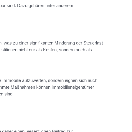
tzbar sind. Dazu gehören unter anderem:
 was zu einer signifikanten Minderung der Steuerlast
estitionen nicht nur als Kosten, sondern auch als
e Immobilie aufzuwerten, sondern eignen sich auch
estimmte Maßnahmen können Immobilieneigentümer
n sind:
 daher einen wesentlichen Beitrag zur