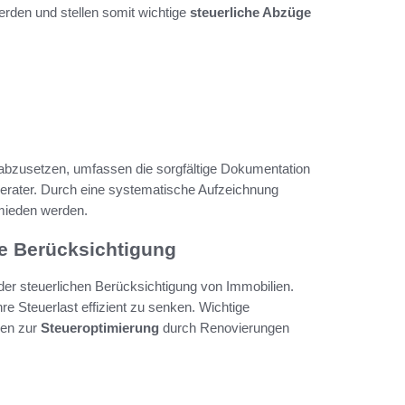
rden und stellen somit wichtige
steuerliche Abzüge
 abzusetzen, umfassen die sorgfältige Dokumentation
berater. Durch eine systematische Aufzeichnung
mieden werden.
e Berücksichtigung
er steuerlichen Berücksichtigung von Immobilien.
re Steuerlast effizient zu senken. Wichtige
ien zur
Steueroptimierung
durch Renovierungen