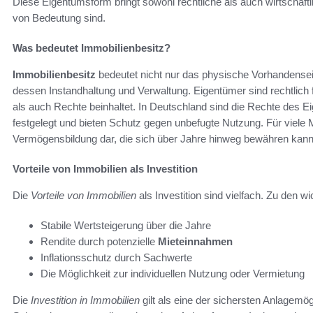
Diese Eigentumsform bringt sowohl rechtliche als auch wirtschaftl
von Bedeutung sind.
Was bedeutet Immobilienbesitz?
Immobilienbesitz
bedeutet nicht nur das physische Vorhandensei
dessen Instandhaltung und Verwaltung. Eigentümer sind rechtlich f
als auch Rechte beinhaltet. In Deutschland sind die Rechte des
festgelegt und bieten Schutz gegen unbefugte Nutzung. Für viele 
Vermögensbildung dar, die sich über Jahre hinweg bewähren kann
Vorteile von Immobilien als Investition
Die
Vorteile von Immobilien
als Investition sind vielfach. Zu den wi
Stabile Wertsteigerung über die Jahre
Rendite durch potenzielle
Mieteinnahmen
Inflationsschutz durch Sachwerte
Die Möglichkeit zur individuellen Nutzung oder Vermietung
Die
Investition in Immobilien
gilt als eine der sichersten Anlagemög