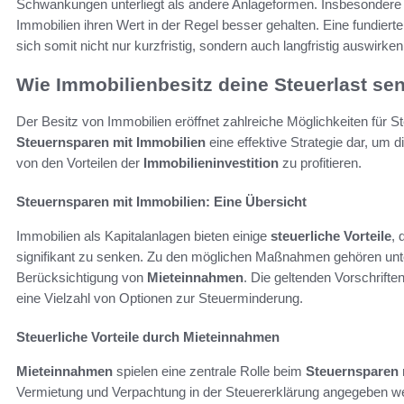
Schwankungen unterliegt als andere Anlageformen. Insbesondere i
Immobilien ihren Wert in der Regel besser gehalten. Eine fundier
sich somit nicht nur kurzfristig, sondern auch langfristig auswirken
Wie Immobilienbesitz deine Steuerlast se
Der Besitz von Immobilien eröffnet zahlreiche Möglichkeiten für St
Steuernsparen mit Immobilien
eine effektive Strategie dar, um d
von den Vorteilen der
Immobilieninvestition
zu profitieren.
Steuernsparen mit Immobilien: Eine Übersicht
Immobilien als Kapitalanlagen bieten einige
steuerliche Vorteile
, 
signifikant zu senken. Zu den möglichen Maßnahmen gehören un
Berücksichtigung von
Mieteinnahmen
. Die geltenden Vorschrifte
eine Vielzahl von Optionen zur Steuerminderung.
Steuerliche Vorteile durch Mieteinnahmen
Mieteinnahmen
spielen eine zentrale Rolle beim
Steuernsparen 
Vermietung und Verpachtung in der Steuererklärung angegeben we