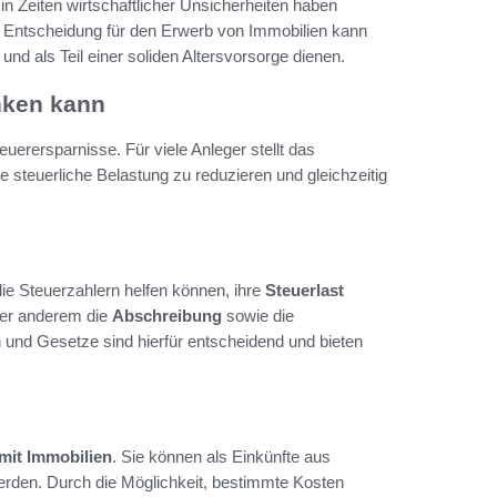
n Zeiten wirtschaftlicher Unsicherheiten haben
te Entscheidung für den Erwerb von Immobilien kann
 und als Teil einer soliden Altersvorsorge dienen.
nken kann
euerersparnisse. Für viele Anleger stellt das
ie steuerliche Belastung zu reduzieren und gleichzeitig
die Steuerzahlern helfen können, ihre
Steuerlast
ter anderem die
Abschreibung
sowie die
n und Gesetze sind hierfür entscheidend und bieten
mit Immobilien
. Sie können als Einkünfte aus
rden. Durch die Möglichkeit, bestimmte Kosten