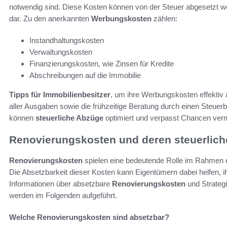
notwendig sind. Diese Kosten können von der Steuer abgesetzt we
dar. Zu den anerkannten
Werbungskosten
zählen:
Instandhaltungskosten
Verwaltungskosten
Finanzierungskosten, wie Zinsen für Kredite
Abschreibungen auf die Immobilie
Tipps für Immobilienbesitzer
, um ihre Werbungskosten effektiv
aller Ausgaben sowie die frühzeitige Beratung durch einen Steuer
können
steuerliche Abzüge
optimiert und verpasst Chancen ver
Renovierungskosten und deren steuerlich
Renovierungskosten
spielen eine bedeutende Rolle im Rahmen d
Die Absetzbarkeit dieser Kosten kann Eigentümern dabei helfen, ih
Informationen über absetzbare
Renovierungskosten
und Strateg
werden im Folgenden aufgeführt.
Welche Renovierungskosten sind absetzbar?