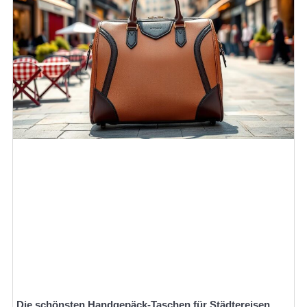
Die schönsten Handgepäck-Taschen für Städtereisen