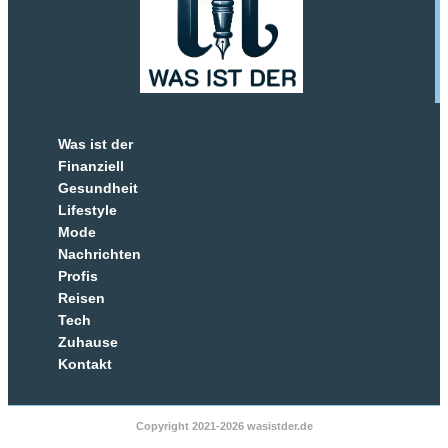
Was ist der
Finanziell
Gesundheit
Lifestyle
Mode
Nachrichten
Profis
Reisen
Tech
Zuhause
Kontakt
Copyright 2021-2026 wasistder.de