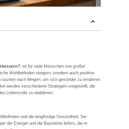
erbessern?
, ist für viele Menschen von großer
iche Wohlbefinden steigern, sondern auch positive
en suchen nach Wegen, um sich gesünder zu ernähren
el werden verschiedene Strategien vorgestellt, die
des Lebensstils zu etablieren.
lbefinden und die langfristige Gesundheit. Sie
r die Energie und die Bausteine liefern, die er