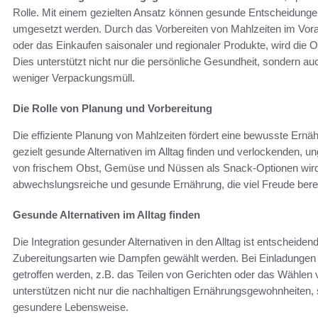
Rolle. Mit einem gezielten Ansatz können gesunde Entscheidungen
umgesetzt werden. Durch das Vorbereiten von Mahlzeiten im Vora
oder das Einkaufen saisonaler und regionaler Produkte, wird die 
Dies unterstützt nicht nur die persönliche Gesundheit, sondern a
weniger Verpackungsmüll.
Die Rolle von Planung und Vorbereitung
Die effiziente Planung von Mahlzeiten fördert eine bewusste Ernäh
gezielt gesunde Alternativen im Alltag finden und verlockenden
von frischem Obst, Gemüse und Nüssen als Snack-Optionen wird 
abwechslungsreiche und gesunde Ernährung, die viel Freude berei
Gesunde Alternativen im Alltag finden
Die Integration gesunder Alternativen in den Alltag ist entscheidend
Zubereitungsarten wie Dampfen gewählt werden. Bei Einladungen
getroffen werden, z.B. das Teilen von Gerichten oder das Wählen 
unterstützen nicht nur die nachhaltigen Ernährungsgewohnheiten, 
gesundere Lebensweise.