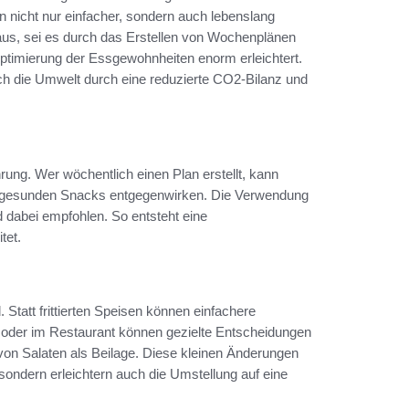
 nicht nur einfacher, sondern auch lebenslang
us, sei es durch das Erstellen von Wochenplänen
Optimierung der Essgewohnheiten enorm erleichtert.
uch die Umwelt durch eine reduzierte CO2-Bilanz und
rung. Wer wöchentlich einen Plan erstellt, kann
, ungesunden Snacks entgegenwirken. Die Verwendung
dabei empfohlen. So entsteht eine
tet.
. Statt frittierten Speisen können einfachere
 oder im Restaurant können gezielte Entscheidungen
von Salaten als Beilage. Diese kleinen Änderungen
sondern erleichtern auch die Umstellung auf eine