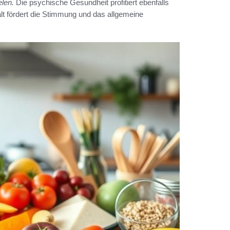
elen.
Die psychische Gesundheit profitiert ebenfalls
t fördert die Stimmung und das allgemeine