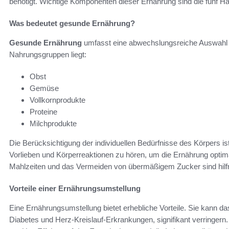
benötigt. Wichtige Komponenten dieser Ernährung sind die fünf 
Was bedeutet gesunde Ernährung?
Gesunde Ernährung
umfasst eine abwechslungsreiche Auswahl a
Nahrungsgruppen liegt:
Obst
Gemüse
Vollkornprodukte
Proteine
Milchprodukte
Die Berücksichtigung der individuellen Bedürfnisse des Körpers ist 
Vorlieben und Körperreaktionen zu hören, um die Ernährung opti
Mahlzeiten und das Vermeiden von übermäßigem Zucker sind hilfre
Vorteile einer Ernährungsumstellung
Eine Ernährungsumstellung bietet erhebliche Vorteile. Sie kann d
Diabetes und Herz-Kreislauf-Erkrankungen, signifikant verringern