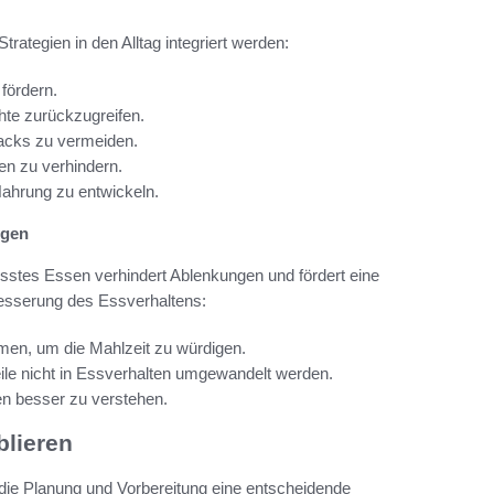
rategien in den Alltag integriert werden:
fördern.
chte zurückzugreifen.
acks zu vermeiden.
n zu verhindern.
Nahrung zu entwickeln.
ngen
usstes Essen verhindert Ablenkungen und fördert eine
besserung des Essverhaltens:
en, um die Mahlzeit zu würdigen.
le nicht in Essverhalten umgewandelt werden.
n besser zu verstehen.
lieren
t die Planung und Vorbereitung eine entscheidende