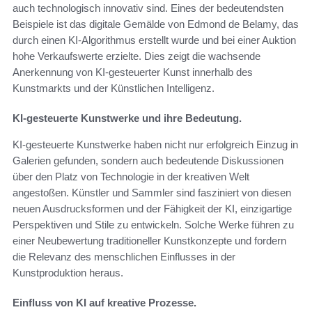
auch technologisch innovativ sind. Eines der bedeutendsten
Beispiele ist das digitale Gemälde von Edmond de Belamy, das
durch einen KI-Algorithmus erstellt wurde und bei einer Auktion
hohe Verkaufswerte erzielte. Dies zeigt die wachsende
Anerkennung von KI-gesteuerter Kunst innerhalb des
Kunstmarkts und der Künstlichen Intelligenz.
KI-gesteuerte Kunstwerke und ihre Bedeutung.
KI-gesteuerte Kunstwerke haben nicht nur erfolgreich Einzug in
Galerien gefunden, sondern auch bedeutende Diskussionen
über den Platz von Technologie in der kreativen Welt
angestoßen. Künstler und Sammler sind fasziniert von diesen
neuen Ausdrucksformen und der Fähigkeit der KI, einzigartige
Perspektiven und Stile zu entwickeln. Solche Werke führen zu
einer Neubewertung traditioneller Kunstkonzepte und fordern
die Relevanz des menschlichen Einflusses in der
Kunstproduktion heraus.
Einfluss von KI auf kreative Prozesse.