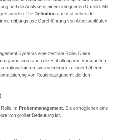
ng und die Analyse in einem integrierten Umfeld. Mit
igert werden. Die
Definition
umfasst neben der
r die reibungslose Durchführung von Arbeitsabläufen
agement Systems eine zentrale Rolle. Diese
ern garantieren auch die Einhaltung von Vorschriften
 zu rationalisieren, was wiederum zu einer höheren
*Automatisierung von Routineaufgaben*, die den
t
e Rolle im
Probenmanagement
. Sie ermöglichen eine
bore von großer Bedeutung ist.