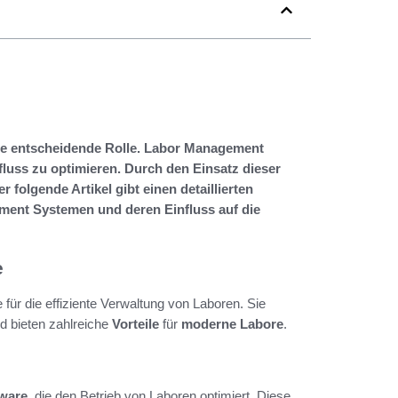
eine entscheidende Rolle. Labor Management
luss zu optimieren. Durch den Einsatz dieser
 folgende Artikel gibt einen detaillierten
ment Systemen und deren Einfluss auf die
e
ür die effiziente Verwaltung von Laboren. Sie
 bieten zahlreiche
Vorteile
für
moderne Labore
.
ware
, die den Betrieb von Laboren optimiert. Diese