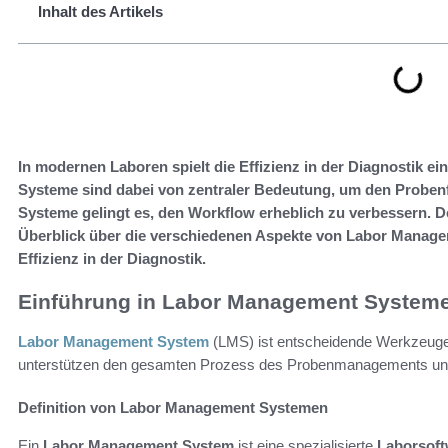
Inhalt des Artikels
In modernen Laboren spielt die Effizienz in der Diagnostik 
Systeme sind dabei von zentraler Bedeutung, um den Probenf
Systeme gelingt es, den Workflow erheblich zu verbessern. Der
Überblick über die verschiedenen Aspekte von Labor Manage
Effizienz in der Diagnostik.
Einführung in Labor Management System
Labor Management System
(LMS) ist entscheidende Werkzeuge f
unterstützen den gesamten Prozess des Probenmanagements und
Definition von Labor Management Systemen
Ein
Labor Management System
ist eine spezialisierte
Laborsoft