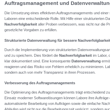
Auftragsmanagement und Datenverwaltun
Die Umsetzung eines effektiven Auftragsmanagements und einer s
Laboren eine entscheidende Rolle. Mit Hilfe einer strukturierten 
Nachverfolgbarkeit
aller Proben verbessern, was nicht nur die Pr
gesetzliche Vorgaben zu erfüllen.
Strukturierte Datenverwaltung für bessere Nachverfolgbarkei
Durch die Implementierung von strukturierten Datenverwaltungsans
und zu speichern. Dies fördert die
Nachverfolgbarkeit
im Labor, d
klar dokumentiert sind. Eine konsequente
Datenverwaltung
ermög
reagieren und das Risiko von Fehlern erheblich zu minimieren. Labo
sondern auch von mehr Transparenz in ihren Prozessen.
Verbesserung des Auftragsmanagements
Die Optimierung des Auftragsmanagements trägt entscheidend zur
Einsatz moderner Softwarelösungen können Labore ihre Aufträge ef
automatisierte Bearbeitung von Aufträgen sowie die einfache Nac
Abläufen wird nicht nur die Bearbeitungszeit verkürzt, sondern auc