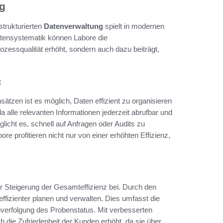
g
trukturierten
Datenverwaltung
spielt in modernen
Datensystematik können Labore die
ozessqualität erhöht, sondern auch dazu beiträgt,
t
ätzen ist es möglich, Daten effizient zu organisieren
a alle relevanten Informationen jederzeit abrufbar und
licht es, schnell auf Anfragen oder Audits zu
re profitieren nicht nur von einer erhöhten Effizienz,
 Steigerung der Gesamteffizienz bei. Durch den
fizienter planen und verwalten. Dies umfasst die
hverfolgung des Probenstatus. Mit verbesserten
h die Zufriedenheit der Kunden erhöht, da sie über