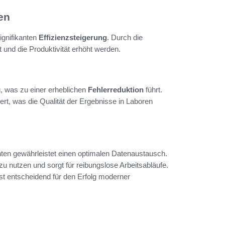
en
ignifikanten
Effizienzsteigerung
. Durch die
und die Produktivität erhöht werden.
, was zu einer erheblichen
Fehlerreduktion
führt.
t, was die Qualität der Ergebnisse in Laboren
ten gewährleistet einen optimalen Datenaustausch.
u nutzen und sorgt für reibungslose Arbeitsabläufe.
t entscheidend für den Erfolg moderner