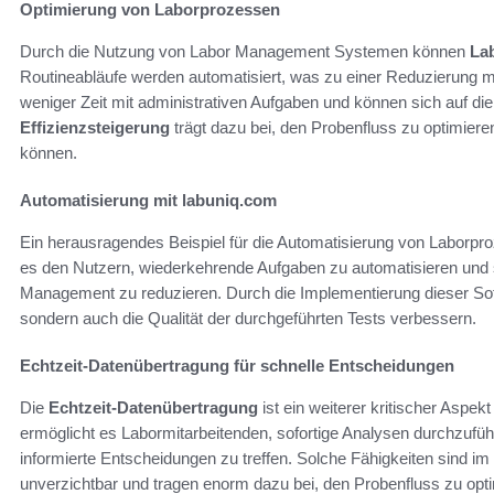
Optimierung von Laborprozessen
Durch die Nutzung von Labor Management Systemen können
La
Routineabläufe werden automatisiert, was zu einer Reduzierung me
weniger Zeit mit administrativen Aufgaben und können sich auf di
Effizienzsteigerung
trägt dazu bei, den Probenfluss zu optimiere
können.
Automatisierung mit labuniq.com
Ein herausragendes Beispiel für die Automatisierung von Laborpro
es den Nutzern, wiederkehrende Aufgaben zu automatisieren und s
Management zu reduzieren. Durch die Implementierung dieser Softw
sondern auch die Qualität der durchgeführten Tests verbessern.
Echtzeit-Datenübertragung für schnelle Entscheidungen
Die
Echtzeit-Datenübertragung
ist ein weiterer kritischer Aspe
ermöglicht es Labormitarbeitenden, sofortige Analysen durchzufüh
informierte Entscheidungen zu treffen. Solche Fähigkeiten sind i
unverzichtbar und tragen enorm dazu bei, den Probenfluss zu opti