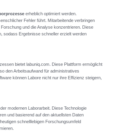
borprozesse
erheblich optimiert werden.
nschlicher Fehler führt. Mitarbeitende verbringen
e Forschung und die Analyse konzentrieren. Diese
n, sodass Ergebnisse schneller erzielt werden
zessen bietet labuniq.com. Diese Plattform ermöglicht
o den Arbeitsaufwand für administratives
are können Labore nicht nur ihre Effizienz steigern,
kt der modernen Laborarbeit. Diese Technologie
ren und basierend auf den aktuellsten Daten
m heutigen schnelllebigen Forschungsumfeld
mieren.