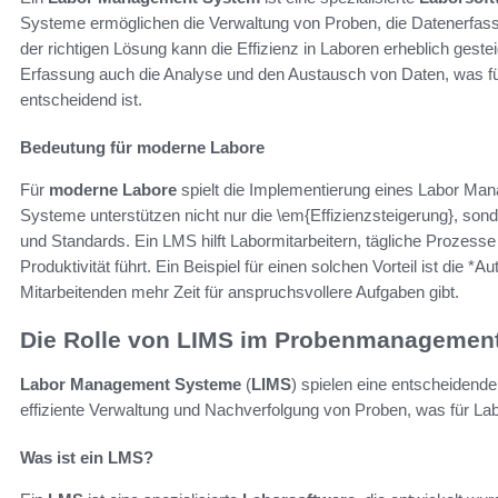
Systeme ermöglichen die Verwaltung von Proben, die Datenerfassu
der richtigen Lösung kann die Effizienz in Laboren erheblich geste
Erfassung auch die Analyse und den Austausch von Daten, was fü
entscheidend ist.
Bedeutung für moderne Labore
Für
moderne Labore
spielt die Implementierung eines Labor Man
Systeme unterstützen nicht nur die \em{Effizienzsteigerung}, sond
und Standards. Ein LMS hilft Labormitarbeitern, tägliche Prozesse
Produktivität führt. Ein Beispiel für einen solchen Vorteil ist die 
Mitarbeitenden mehr Zeit für anspruchsvollere Aufgaben gibt.
Die Rolle von LIMS im Probenmanagemen
Labor Management Systeme
(
LIMS
) spielen eine entscheidend
effiziente Verwaltung und Nachverfolgung von Proben, was für La
Was ist ein LMS?