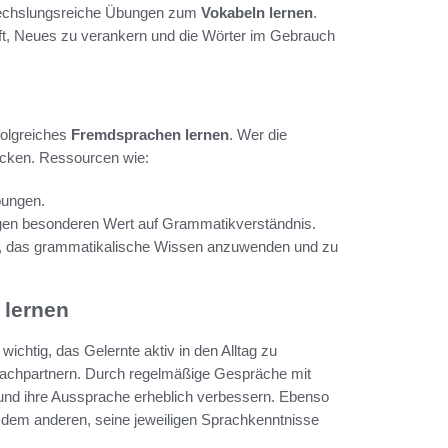
abwechslungsreiche Übungen zum
Vokabeln lernen
.
lft, Neues zu verankern und die Wörter im Gebrauch
folgreiches
Fremdsprachen lernen
. Wer die
ücken. Ressourcen wie:
bungen.
egen besonderen Wert auf Grammatikverständnis.
en, das grammatikalische Wissen anzuwenden und zu
 lernen
ichtig, das Gelernte aktiv in den Alltag zu
Sprachpartnern. Durch regelmäßige Gespräche mit
 und ihre Aussprache erheblich verbessern. Ebenso
er dem anderen, seine jeweiligen Sprachkenntnisse