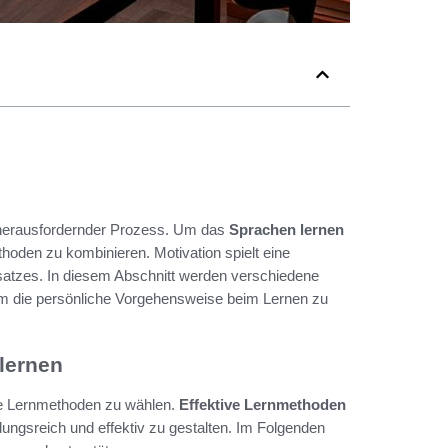
h herausfordernder Prozess. Um das
Sprachen lernen
thoden zu kombinieren. Motivation spielt eine
satzes. In diesem Abschnitt werden verschiedene
 um die persönliche Vorgehensweise beim Lernen zu
lernen
te Lernmethoden zu wählen.
Effektive Lernmethoden
ngsreich und effektiv zu gestalten. Im Folgenden