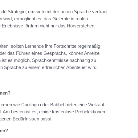
nde Strategie, um sich mit der neuen Sprache vertraut
 wird, ermöglicht es, das Gelernte in realen
Erlebnisse fördern nicht nur das Hörverstehen,
ten, sollten Lernende ihre Fortschritte regelmäßig
 oder das Führen eines Gesprächs, können Anreize
n ist es möglich, Sprachkenntnisse nachhaltig zu
en Sprache zu einem erfreulichen Abenteuer wird.
rnen?
ttformen wie Duolingo oder Babbel bieten eine Vielzahl
 Am besten ist es, einige kostenlose Probelektionen
genen Bedürfnissen passt.
nen?