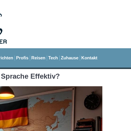
ichten
Profis
Reisen
Tech
Zuhause
Kontakt
 Sprache Effektiv?