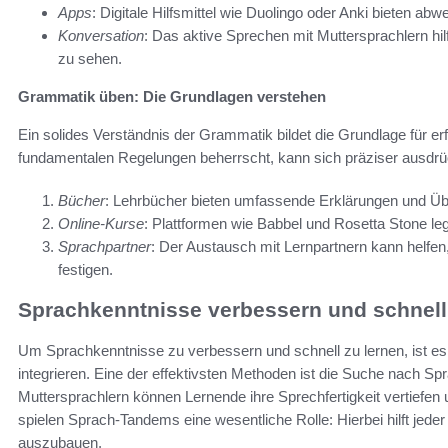
Apps
: Digitale Hilfsmittel wie Duolingo oder Anki bieten 
Konversation
: Das aktive Sprechen mit Muttersprachlern hi
zu sehen.
Grammatik üben: Die Grundlagen verstehen
Ein solides Verständnis der Grammatik bildet die Grundlage für er
fundamentalen Regelungen beherrscht, kann sich präziser ausdr
Bücher
: Lehrbücher bieten umfassende Erklärungen und Ü
Online-Kurse
: Plattformen wie Babbel und Rosetta Stone l
Sprachpartner
: Der Austausch mit Lernpartnern kann helf
festigen.
Sprachkenntnisse verbessern und schnell
Um Sprachkenntnisse zu verbessern und schnell zu lernen, ist es w
integrieren. Eine der effektivsten Methoden ist die Suche nach 
Muttersprachlern können Lernende ihre Sprechfertigkeit vertiefen
spielen Sprach-Tandems eine wesentliche Rolle: Hierbei hilft jed
auszubauen.