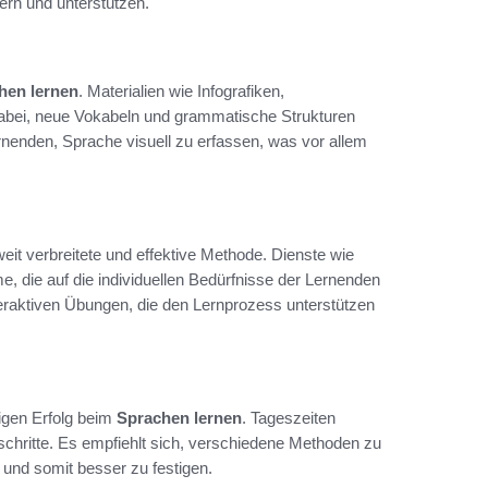
tern und unterstützen.
hen lernen
. Materialien wie Infografiken,
dabei, neue Vokabeln und grammatische Strukturen
rnenden, Sprache visuell zu erfassen, was vor allem
weit verbreitete und effektive Methode. Dienste wie
, die auf die individuellen Bedürfnisse der Lernenden
teraktiven Übungen, die den Lernprozess unterstützen
tigen Erfolg beim
Sprachen lernen
. Tageszeiten
rtschritte. Es empfiehlt sich, verschiedene Methoden zu
und somit besser zu festigen.