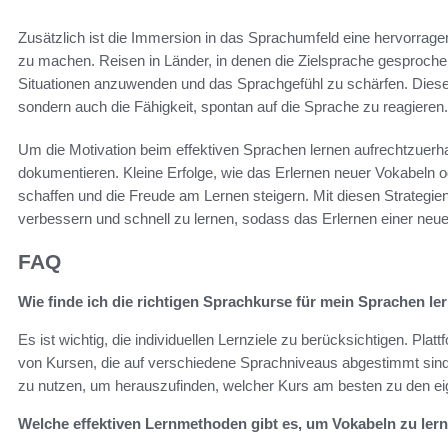
Zusätzlich ist die Immersion in das Sprachumfeld eine hervorrage
zu machen. Reisen in Länder, in denen die Zielsprache gesprochen
Situationen anzuwenden und das Sprachgefühl zu schärfen. Diese 
sondern auch die Fähigkeit, spontan auf die Sprache zu reagieren.
Um die Motivation beim effektiven Sprachen lernen aufrechtzuerhal
dokumentieren. Kleine Erfolge, wie das Erlernen neuer Vokabeln
schaffen und die Freude am Lernen steigern. Mit diesen Strategie
verbessern und schnell zu lernen, sodass das Erlernen einer neu
FAQ
Wie finde ich die richtigen Sprachkurse für mein Sprachen le
Es ist wichtig, die individuellen Lernziele zu berücksichtigen. Pla
von Kursen, die auf verschiedene Sprachniveaus abgestimmt sind.
zu nutzen, um herauszufinden, welcher Kurs am besten zu den ei
Welche effektiven Lernmethoden gibt es, um Vokabeln zu ler