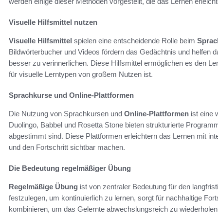
werden einige dieser Methoden vorgestellt, die das Lernen erleich
Visuelle Hilfsmittel nutzen
Visuelle Hilfsmittel
spielen eine entscheidende Rolle beim
Sprac
Bildwörterbucher und Videos fördern das Gedächtnis und helfen 
besser zu verinnerlichen. Diese Hilfsmittel ermöglichen es den Le
für visuelle Lerntypen von großem Nutzen ist.
Sprachkurse und Online-Plattformen
Die Nutzung von Sprachkursen und
Online-Plattformen
ist eine 
Duolingo, Babbel und Rosetta Stone bieten strukturierte Programme
abgestimmt sind. Diese Plattformen erleichtern das Lernen mit in
und den Fortschritt sichtbar machen.
Die Bedeutung regelmäßiger Übung
Regelmäßige Übung
ist von zentraler Bedeutung für den langfris
festzulegen, um kontinuierlich zu lernen, sorgt für nachhaltige Fo
kombinieren, um das Gelernte abwechslungsreich zu wiederholen 