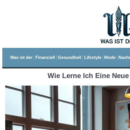
Was ist der
Finanziell
Gesundheit
Lifestyle
Mode
Nachr
Wie Lerne Ich Eine Neue