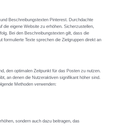
n und Beschreibungstexten Pinterest. Durchdachte
auf die eigene Website zu erhöhen. Sicherzustellen,
folg. Bei den Beschreibungstexten gilt, dass die
 formulierte Texte sprechen die Zielgruppen direkt an
dend, den optimalen Zeitpunkt für das Posten zu nutzen.
, an denen die Nutzeraktiven signifikant höher sind.
folgende Methoden verwenden:
 erhöhen, sondern auch dazu beitragen, das