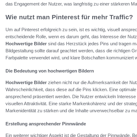
das Engagement der Nutzer, was langfristig zu einer stärkeren Ma
Wie nutzt man Pinterest für mehr Traffic?
Um auf Pinterest erfolgreich zu sein, ist es wichtig, visuell anspre
entscheidende Rolle, wenn es darum geht, das Interesse der Nutz
Hochwertige Bilder
sind das Herzstück jedes Pins und tragen maß
Bildgestaltung sollte darauf geachtet werden, dass die richtigen 
Farbpalette verwendet wird, und klare Botschaften kommuniziert 
Die Bedeutung von hochwertigen Bildern
Hochwertige Bilder
ziehen nicht nur die Aufmerksamkeit der Nut
Wahrscheinlichkeit, dass diese auf die Pins klicken. Eine optimale 
ansprechend präsentiert werden. Die Nutzer entwickeln Interesse 
visuellen Attraktivität. Eine starke Markenkohärenz und der strat
Markenidentität zu stärken und die Inhalte unverwechselbar zu m
Erstellung ansprechender Pinnwände
Ein weiterer wichtiger Aspekt ist die Gestaltung der Pinnwände. B