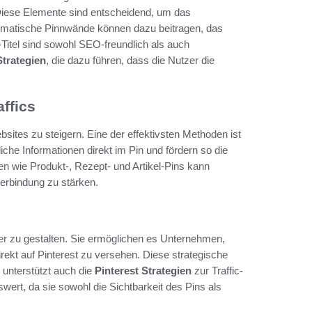
Diese Elemente sind entscheidend, um das
ematische Pinnwände können dazu beitragen, das
Titel sind sowohl SEO-freundlich als auch
Strategien
, die dazu führen, dass die Nutzer die
affics
ebsites zu steigern. Eine der effektivsten Methoden ist
iche Informationen direkt im Pin und fördern so die
en wie Produkt-, Rezept- und Artikel-Pins kann
zerbindung zu stärken.
er zu gestalten. Sie ermöglichen es Unternehmen,
irekt auf Pinterest zu versehen. Diese strategische
 unterstützt auch die
Pinterest Strategien
zur Traffic-
wert, da sie sowohl die Sichtbarkeit des Pins als