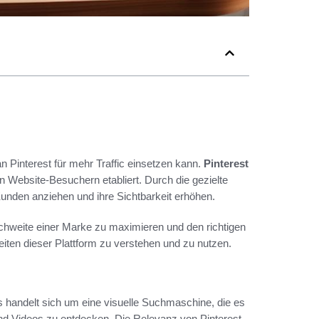
an Pinterest für mehr Traffic einsetzen kann.
Pinterest
n Website-Besuchern etabliert. Durch die gezielte
unden anziehen und ihre Sichtbarkeit erhöhen.
ichweite einer Marke zu maximieren und den richtigen
hkeiten dieser Plattform zu verstehen und zu nutzen.
Es handelt sich um eine visuelle Suchmaschine, die es
und Videos zu entdecken. Die Relevanz von Pinterest