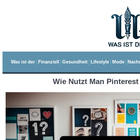
Was ist der
Finanziell
Gesundheit
Lifestyle
Mode
Nachr
Wie Nutzt Man Pinterest