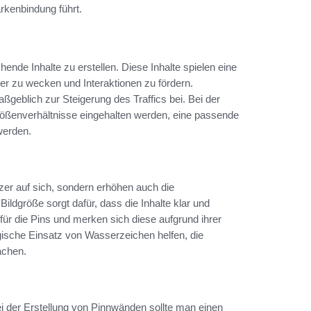
rkenbindung führt.
chende Inhalte zu erstellen. Diese Inhalte spielen eine
er zu wecken und Interaktionen zu fördern.
geblich zur Steigerung des Traffics bei. Bei der
Größenverhältnisse eingehalten werden, eine passende
werden.
zer auf sich, sondern erhöhen auch die
Bildgröße sorgt dafür, dass die Inhalte klar und
für die Pins und merken sich diese aufgrund ihrer
egische Einsatz von Wasserzeichen helfen, die
achen.
ei der Erstellung von Pinnwänden sollte man einen