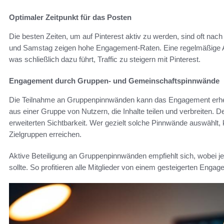
Optimaler Zeitpunkt für das Posten
Die besten Zeiten, um auf Pinterest aktiv zu werden, sind oft n
und Samstag zeigen hohe Engagement-Raten. Eine regelmäßige Aus
was schließlich dazu führt, Traffic zu steigern mit Pinterest.
Engagement durch Gruppen- und Gemeinschaftspinnwände
Die Teilnahme an Gruppenpinnwänden kann das Engagement erhe
aus einer Gruppe von Nutzern, die Inhalte teilen und verbreiten. Der 
erweiterten Sichtbarkeit. Wer gezielt solche Pinnwände auswählt
Zielgruppen erreichen.
Aktive Beteiligung an Gruppenpinnwänden empfiehlt sich, wobei je
sollte. So profitieren alle Mitglieder von einem gesteigerten Engag