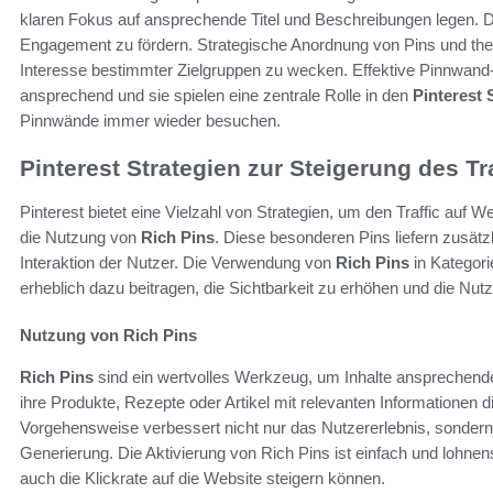
klaren Fokus auf ansprechende Titel und Beschreibungen legen. 
Engagement zu fördern. Strategische Anordnung von Pins und th
Interesse bestimmter Zielgruppen zu wecken. Effektive Pinnwand-
ansprechend und sie spielen eine zentrale Rolle in den
Pinterest 
Pinnwände immer wieder besuchen.
Pinterest Strategien zur Steigerung des Tr
Pinterest bietet eine Vielzahl von Strategien, um den Traffic auf W
die Nutzung von
Rich Pins
. Diese besonderen Pins liefern zusätzl
Interaktion der Nutzer. Die Verwendung von
Rich Pins
in Kategori
erheblich dazu beitragen, die Sichtbarkeit zu erhöhen und die Nut
Nutzung von Rich Pins
Rich Pins
sind ein wertvolles Werkzeug, um Inhalte ansprechend
ihre Produkte, Rezepte oder Artikel mit relevanten Informationen d
Vorgehensweise verbessert nicht nur das Nutzererlebnis, sondern
Generierung. Die Aktivierung von Rich Pins ist einfach und lohnens
auch die Klickrate auf die Website steigern können.