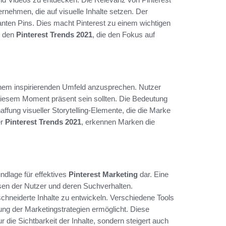
ernehmen, die auf visuelle Inhalte setzen. Der
anten Pins. Dies macht Pinterest zu einem wichtigen
u den
Pinterest Trends 2021
, die den Fokus auf
 einem inspirierenden Umfeld anzusprechen. Nutzer
diesem Moment präsent sein sollten. Die Bedeutung
affung visueller Storytelling-Elemente, die die Marke
er
Pinterest Trends 2021
, erkennen Marken die
undlage für effektives
Pinterest Marketing
dar. Eine
ssen der Nutzer und deren Suchverhalten.
neiderte Inhalte zu entwickeln. Verschiedene Tools
ung der Marketingstrategien ermöglicht. Diese
r die Sichtbarkeit der Inhalte, sondern steigert auch