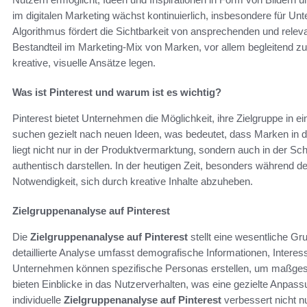
im digitalen Marketing wächst kontinuierlich, insbesondere für Unt
Algorithmus fördert die Sichtbarkeit von ansprechenden und relev
Bestandteil im Marketing-Mix von Marken, vor allem begleitend z
kreative, visuelle Ansätze legen.
Was ist Pinterest und warum ist es wichtig?
Pinterest bietet Unternehmen die Möglichkeit, ihre Zielgruppe in
suchen gezielt nach neuen Ideen, was bedeutet, dass Marken in 
liegt nicht nur in der Produktvermarktung, sondern auch in der Sch
authentisch darstellen. In der heutigen Zeit, besonders während d
Notwendigkeit, sich durch kreative Inhalte abzuheben.
Zielgruppenanalyse auf Pinterest
Die
Zielgruppenanalyse auf Pinterest
stellt eine wesentliche Gr
detaillierte Analyse umfasst demografische Informationen, Intere
Unternehmen können spezifische Personas erstellen, um maßgesch
bieten Einblicke in das Nutzerverhalten, was eine gezielte Anpass
individuelle
Zielgruppenanalyse auf Pinterest
verbessert nicht nu