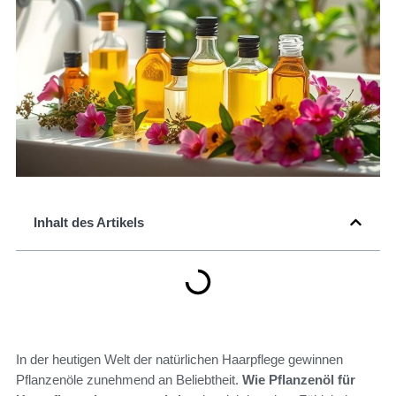
Inhalt des Artikels
In der heutigen Welt der natürlichen Haarpflege gewinnen
Pflanzenöle zunehmend an Beliebtheit.
Wie Pflanzenöl für