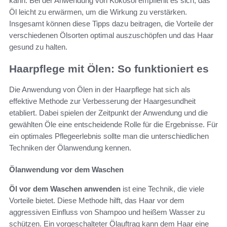
kann. Bei der Anwendung von Kokosöl empfiehlt es sich, das
Öl leicht zu erwärmen, um die Wirkung zu verstärken.
Insgesamt können diese Tipps dazu beitragen, die Vorteile der
verschiedenen Ölsorten optimal auszuschöpfen und das Haar
gesund zu halten.
Haarpflege mit Ölen: So funktioniert es
Die Anwendung von Ölen in der Haarpflege hat sich als
effektive Methode zur Verbesserung der Haargesundheit
etabliert. Dabei spielen der Zeitpunkt der Anwendung und die
gewählten Öle eine entscheidende Rolle für die Ergebnisse. Für
ein optimales Pflegeerlebnis sollte man die unterschiedlichen
Techniken der Ölanwendung kennen.
Ölanwendung vor dem Waschen
Öl vor dem Waschen anwenden
ist eine Technik, die viele
Vorteile bietet. Diese Methode hilft, das Haar vor dem
aggressiven Einfluss von Shampoo und heißem Wasser zu
schützen. Ein vorgeschalteter Ölauftrag kann dem Haar eine