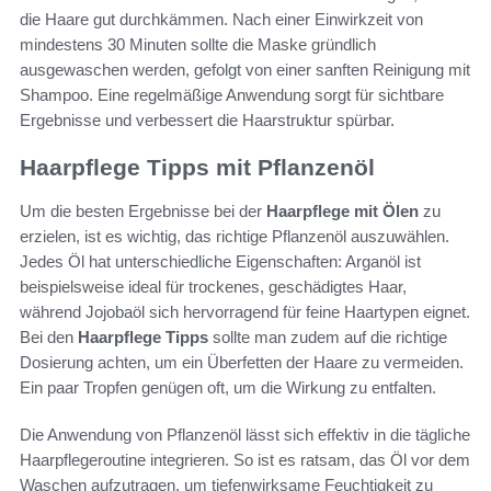
die Haare gut durchkämmen. Nach einer Einwirkzeit von
mindestens 30 Minuten sollte die Maske gründlich
ausgewaschen werden, gefolgt von einer sanften Reinigung mit
Shampoo. Eine regelmäßige Anwendung sorgt für sichtbare
Ergebnisse und verbessert die Haarstruktur spürbar.
Haarpflege Tipps mit Pflanzenöl
Um die besten Ergebnisse bei der
Haarpflege mit Ölen
zu
erzielen, ist es wichtig, das richtige Pflanzenöl auszuwählen.
Jedes Öl hat unterschiedliche Eigenschaften: Arganöl ist
beispielsweise ideal für trockenes, geschädigtes Haar,
während Jojobaöl sich hervorragend für feine Haartypen eignet.
Bei den
Haarpflege Tipps
sollte man zudem auf die richtige
Dosierung achten, um ein Überfetten der Haare zu vermeiden.
Ein paar Tropfen genügen oft, um die Wirkung zu entfalten.
Die Anwendung von Pflanzenöl lässt sich effektiv in die tägliche
Haarpflegeroutine integrieren. So ist es ratsam, das Öl vor dem
Waschen aufzutragen, um tiefenwirksame Feuchtigkeit zu