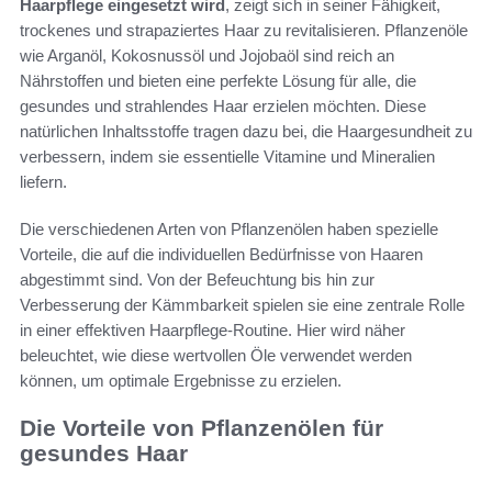
Haarpflege eingesetzt wird
, zeigt sich in seiner Fähigkeit,
trockenes und strapaziertes Haar zu revitalisieren. Pflanzenöle
wie Arganöl, Kokosnussöl und Jojobaöl sind reich an
Nährstoffen und bieten eine perfekte Lösung für alle, die
gesundes und strahlendes Haar erzielen möchten. Diese
natürlichen Inhaltsstoffe tragen dazu bei, die Haargesundheit zu
verbessern, indem sie essentielle Vitamine und Mineralien
liefern.
Die verschiedenen Arten von Pflanzenölen haben spezielle
Vorteile, die auf die individuellen Bedürfnisse von Haaren
abgestimmt sind. Von der Befeuchtung bis hin zur
Verbesserung der Kämmbarkeit spielen sie eine zentrale Rolle
in einer effektiven Haarpflege-Routine. Hier wird näher
beleuchtet, wie diese wertvollen Öle verwendet werden
können, um optimale Ergebnisse zu erzielen.
Die Vorteile von Pflanzenölen für
gesundes Haar