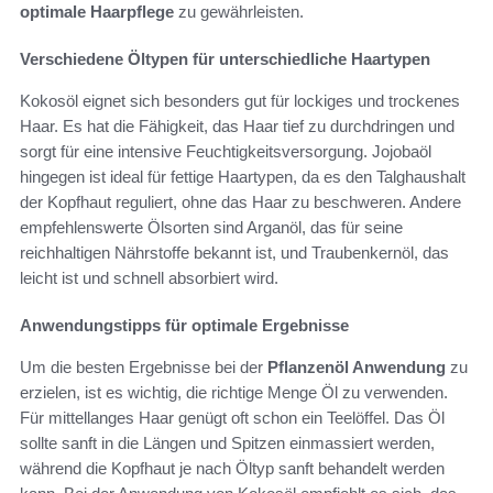
optimale Haarpflege
zu gewährleisten.
Verschiedene Öltypen für unterschiedliche Haartypen
Kokosöl eignet sich besonders gut für lockiges und trockenes
Haar. Es hat die Fähigkeit, das Haar tief zu durchdringen und
sorgt für eine intensive Feuchtigkeitsversorgung. Jojobaöl
hingegen ist ideal für fettige Haartypen, da es den Talghaushalt
der Kopfhaut reguliert, ohne das Haar zu beschweren. Andere
empfehlenswerte Ölsorten sind Arganöl, das für seine
reichhaltigen Nährstoffe bekannt ist, und Traubenkernöl, das
leicht ist und schnell absorbiert wird.
Anwendungstipps für optimale Ergebnisse
Um die besten Ergebnisse bei der
Pflanzenöl Anwendung
zu
erzielen, ist es wichtig, die richtige Menge Öl zu verwenden.
Für mittellanges Haar genügt oft schon ein Teelöffel. Das Öl
sollte sanft in die Längen und Spitzen einmassiert werden,
während die Kopfhaut je nach Öltyp sanft behandelt werden