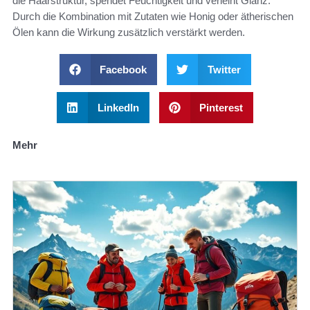
die Haarstruktur, spendet Feuchtigkeit und verleiht Glanz.
Durch die Kombination mit Zutaten wie Honig oder ätherischen
Ölen kann die Wirkung zusätzlich verstärkt werden.
Facebook
Twitter
LinkedIn
Pinterest
Mehr