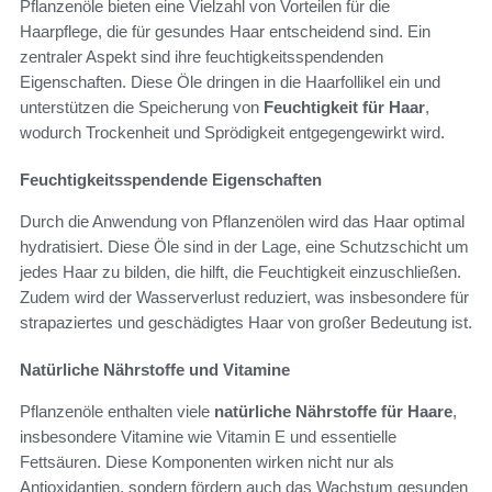
Pflanzenöle bieten eine Vielzahl von Vorteilen für die
Haarpflege, die für gesundes Haar entscheidend sind. Ein
zentraler Aspekt sind ihre feuchtigkeitsspendenden
Eigenschaften. Diese Öle dringen in die Haarfollikel ein und
unterstützen die Speicherung von
Feuchtigkeit für Haar
,
wodurch Trockenheit und Sprödigkeit entgegengewirkt wird.
Feuchtigkeitsspendende Eigenschaften
Durch die Anwendung von Pflanzenölen wird das Haar optimal
hydratisiert. Diese Öle sind in der Lage, eine Schutzschicht um
jedes Haar zu bilden, die hilft, die Feuchtigkeit einzuschließen.
Zudem wird der Wasserverlust reduziert, was insbesondere für
strapaziertes und geschädigtes Haar von großer Bedeutung ist.
Natürliche Nährstoffe und Vitamine
Pflanzenöle enthalten viele
natürliche Nährstoffe für Haare
,
insbesondere Vitamine wie Vitamin E und essentielle
Fettsäuren. Diese Komponenten wirken nicht nur als
Antioxidantien, sondern fördern auch das Wachstum gesunden