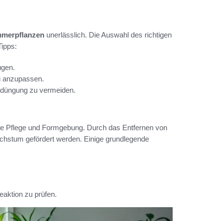
mmerpflanzen
unerlässlich. Die Auswahl des richtigen
Tipps:
ugen.
g anzupassen.
rdüngung zu vermeiden.
die Pflege und Formgebung. Durch das Entfernen von
chstum gefördert werden. Einige grundlegende
eaktion zu prüfen.