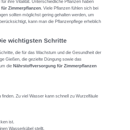
r ihre Vitalität. Unterschiedliche Pflanzen haben
 für Zimmerpflanzen
. Viele Pflanzen fühlen sich bei
ngen sollten möglichst gering gehalten werden, um
erücksichtigt, kann man die Pflanzenpflege erheblich
e wichtigsten Schritte
hritte, die für das Wachstum und die Gesundheit der
ige Gießen, die gezielte Düngung sowie das
 um die
Nährstoffversorgung für Zimmerpflanzen
u finden. Zu viel Wasser kann schnell zu Wurzelfäule
ken ist.
inen Wasserkübel stellt.