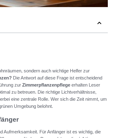
ohnräumen, sondern auch wichtige Helfer zur
anzen?
Die Antwort auf diese Frage ist entscheidend
führung zur
Zimmerpflanzenpflege
erhalten Leser
imal zu betreuen. Die richtige Lichtverhältnisse,
rbei eine zentrale Rolle. Wer sich die Zeit nimmt, um
n, grünen Umgebung belohnt.
fänger
 Aufmerksamkeit. Für Anfänger ist es wichtig, die