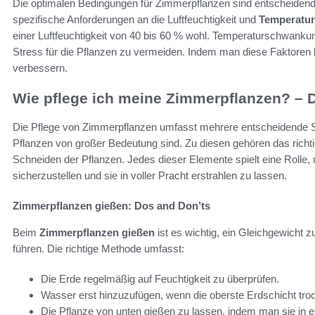
Die optimalen Bedingungen für Zimmerpflanzen sind entscheidend fü
spezifische Anforderungen an die Luftfeuchtigkeit und
Temperatur
einer Luftfeuchtigkeit von 40 bis 60 % wohl. Temperaturschwanku
Stress für die Pflanzen zu vermeiden. Indem man diese Faktoren b
verbessern.
Wie pflege ich meine Zimmerpflanzen? – Di
Die Pflege von Zimmerpflanzen umfasst mehrere entscheidende Sc
Pflanzen von großer Bedeutung sind. Zu diesen gehören das richt
Schneiden der Pflanzen. Jedes dieser Elemente spielt eine Rolle,
sicherzustellen und sie in voller Pracht erstrahlen zu lassen.
Zimmerpflanzen gießen: Dos and Don’ts
Beim
Zimmerpflanzen gießen
ist es wichtig, ein Gleichgewicht z
führen. Die richtige Methode umfasst:
Die Erde regelmäßig auf Feuchtigkeit zu überprüfen.
Wasser erst hinzuzufügen, wenn die oberste Erdschicht troc
Die Pflanze von unten gießen zu lassen, indem man sie in e