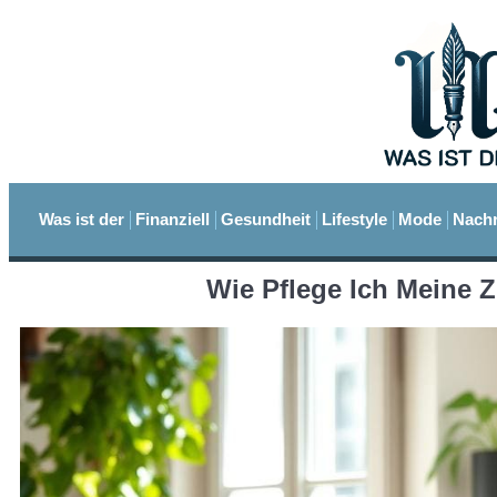
Was ist der
Finanziell
Gesundheit
Lifestyle
Mode
Nachr
Wie Pflege Ich Meine 