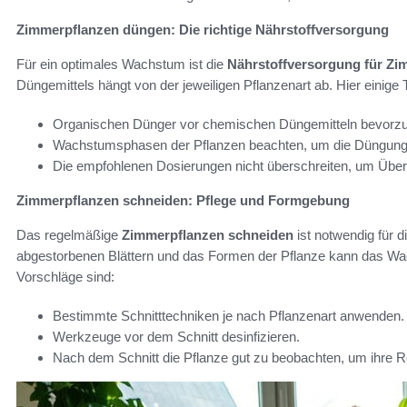
Zimmerpflanzen düngen: Die richtige Nährstoffversorgung
Für ein optimales Wachstum ist die
Nährstoffversorgung für Zi
Düngemittels hängt von der jeweiligen Pflanzenart ab. Hier einige 
Organischen Dünger vor chemischen Düngemitteln bevorz
Wachstumsphasen der Pflanzen beachten, um die Düngun
Die empfohlenen Dosierungen nicht überschreiten, um Übe
Zimmerpflanzen schneiden: Pflege und Formgebung
Das regelmäßige
Zimmerpflanzen schneiden
ist notwendig für 
abgestorbenen Blättern und das Formen der Pflanze kann das Wa
Vorschläge sind:
Bestimmte Schnitttechniken je nach Pflanzenart anwenden.
Werkzeuge vor dem Schnitt desinfizieren.
Nach dem Schnitt die Pflanze gut zu beobachten, um ihre R