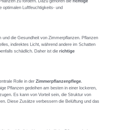
flanzen zu fördern. Dazu gehören die
richtige
 optimalen Luftfeuchtigkeits- und
m und die Gesundheit von Zimmerpflanzen. Pflanzen
elles, indirektes Licht, während andere im Schatten
nfalls schädlich. Daher ist die
richtige
ntrale Rolle in der
Zimmerpflanzenpflege
.
ige Pflanzen gedeihen am besten in einer lockeren,
gen. Es kann von Vorteil sein, die Struktur von
ren. Diese Zusätze verbessern die Belüftung und das