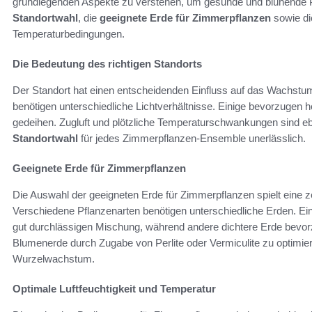
grundlegenden Aspekte zu verstehen, um gesunde und blühende P
Standortwahl
, die
geeignete Erde für Zimmerpflanzen
sowie die
Temperaturbedingungen.
Die Bedeutung des richtigen Standorts
Der Standort hat einen entscheidenden Einfluss auf das Wachstu
benötigen unterschiedliche Lichtverhältnisse. Einige bevorzugen h
gedeihen. Zugluft und plötzliche Temperaturschwankungen sind ebe
Standortwahl
für jedes Zimmerpflanzen-Ensemble unerlässlich.
Geeignete Erde für Zimmerpflanzen
Die Auswahl der geeigneten Erde für Zimmerpflanzen spielt eine ze
Verschiedene Pflanzenarten benötigen unterschiedliche Erden. Ein
gut durchlässigen Mischung, während andere dichtere Erde bevorzu
Blumenerde durch Zugabe von Perlite oder Vermiculite zu optimie
Wurzelwachstum.
Optimale Luftfeuchtigkeit und Temperatur