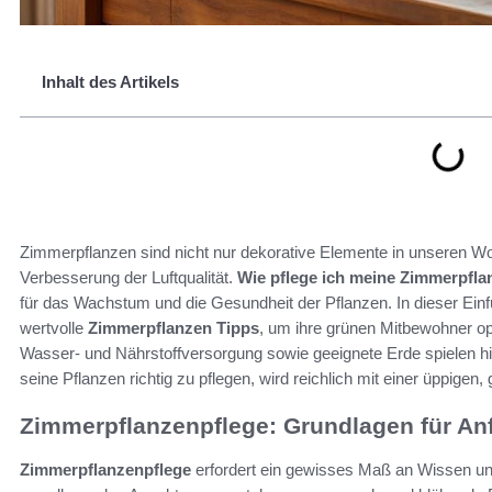
Inhalt des Artikels
Zimmerpflanzen sind nicht nur dekorative Elemente in unseren W
Verbesserung der Luftqualität.
Wie pflege ich meine Zimmerpfl
für das Wachstum und die Gesundheit der Pflanzen. In dieser Ein
wertvolle
Zimmerpflanzen Tipps
, um ihre grünen Mitbewohner opt
Wasser- und Nährstoffversorgung sowie geeignete Erde spielen hie
seine Pflanzen richtig zu pflegen, wird reichlich mit einer üppige
Zimmerpflanzenpflege: Grundlagen für An
Zimmerpflanzenpflege
erfordert ein gewisses Maß an Wissen und