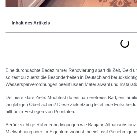
Inhalt des Artikels
Eine durchdachte Badezimmer Renovierung spart dir Zeit, Geld un
solltest du zuerst die Besonderheiten in Deutschland berücksich
Wassersparverordnungen beeinflussen Materialwahl und Installati
Definiere klare Ziele: Möchtest du ein barrierefreies Bad, ein fam
langlebigen Oberflächen? Diese Zielsetzung leitet jede Entsche
hilft beim Festlegen von Prioritäten.
Berücksichtige Rahmenbedingungen wie Baujahr, Altbausubstanz u
Mietwohnung oder im Eigentum wohnst, beeinflusst Genehmigun