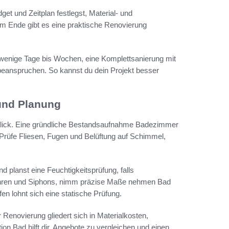
et und Zeitplan festlegst, Material- und
Am Ende gibt es eine praktische Renovierung
t wenige Tage bis Wochen, eine Komplettsanierung mit
eanspruchen. So kannst du dein Projekt besser
und Planung
erblick. Eine gründliche Bestandsaufnahme Badezimmer
Prüfe Fliesen, Fugen und Belüftung auf Schimmel,
d planst eine Feuchtigkeitsprüfung, falls
ohren und Siphons, nimm präzise Maße nehmen Bad
fen lohnt sich eine statische Prüfung.
Renovierung gliedert sich in Materialkosten,
on Bad hilft dir, Angebote zu vergleichen und einen