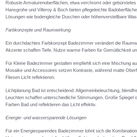
Robuste Armaturenoberflächen, etwa verchromt oder gebürstetes E
Hansgrohe und Villeroy & Boch bieten pflegeleichte Badoberfläche
Lösungen wie bodengleiche Duschen oder höhenverstellbare Wasc
Farbkonzepte und Raumwirkung
Ein durchdachtes Farbkonzept Badezimmer verändert die Raumwir
Akzente schaffen Tiefe. Nutze warme Farben für Gemütlichkeit und
Für Kleine Badezimmer gestalten empfiehlt sich eine Mischung au
Mosaike und Accessoires setzen Kontraste, während matte Ober
Fliesen Licht reflektieren.
Lichtplanung Bad ist entscheidend: Allgemeinbeleuchtung, blendf
Leuchten schaffen unterschiedliche Stimmungen. Große Spiegel o
Farben Bad und reflektieren das Licht effektiv.
Energie- und wassersparende Lösungen
Für ein Energiesparendes Badezimmer lohnt sich die Kombination