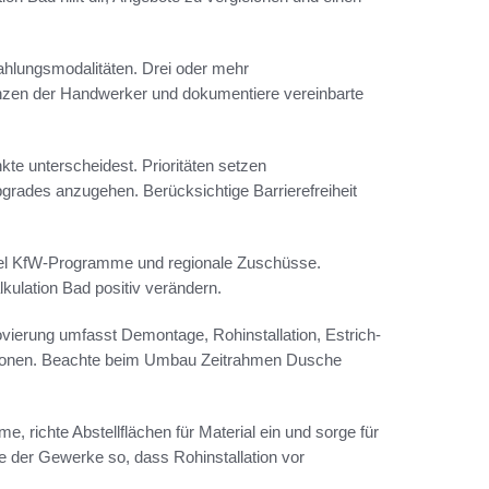
hlungsmodalitäten. Drei oder mehr
enzen der Handwerker und dokumentiere vereinbarte
kte unterscheidest. Prioritäten setzen
rades anzugehen. Berücksichtige Barrierefreiheit
spiel KfW-Programme und regionale Zuschüsse.
lkulation Bad positiv verändern.
novierung umfasst Demontage, Rohinstallation, Estrich-
lationen. Beachte beim Umbau Zeitrahmen Dusche
, richte Abstellflächen für Material ein und sorge für
e der Gewerke so, dass Rohinstallation vor