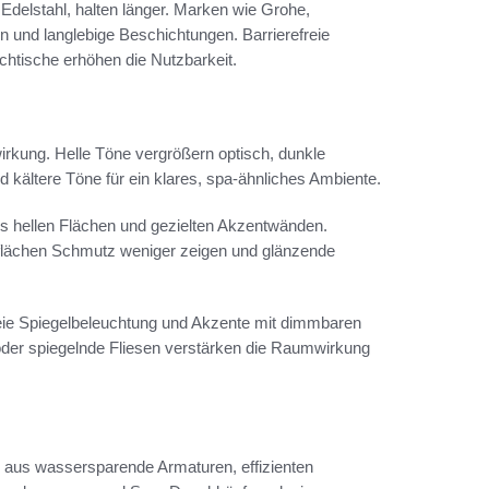
delstahl, halten länger. Marken wie Grohe,
n und langlebige Beschichtungen. Barrierefreie
htische erhöhen die Nutzbarkeit.
kung. Helle Töne vergrößern optisch, dunkle
 kältere Töne für ein klares, spa-ähnliches Ambiente.
s hellen Flächen und gezielten Akzentwänden.
flächen Schmutz weniger zeigen und glänzende
reie Spiegelbeleuchtung und Akzente mit dimmbaren
der spiegelnde Fliesen verstärken die Raumwirkung
 aus wassersparende Armaturen, effizienten