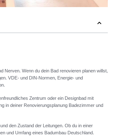
d Nerven. Wenn du dein Bad renovieren planen willst,
tigen. VDE- und DIN-Normen, Energie- und
on.
ilienfreundliches Zentrum oder ein Designbad mit
idung in deiner Renovierungsplanung Badezimmer und
nd den Zustand der Leitungen. Ob du in einer
gen und Umfang eines Badumbau Deutschland.