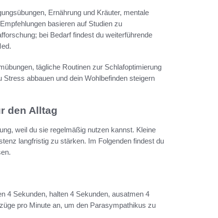
wegungsübungen, Ernährung und Kräuter, mentale
 Empfehlungen basieren auf Studien zu
orschung; bei Bedarf findest du weiterführende
Med.
mübungen, tägliche Routinen zur Schlafoptimierung
du Stress abbauen und dein Wohlbefinden steigern
r den Alltag
ung, weil du sie regelmäßig nutzen kannst. Kleine
enz langfristig zu stärken. Im Folgenden findest du
sen.
men 4 Sekunden, halten 4 Sekunden, ausatmen 4
mzüge pro Minute an, um den Parasympathikus zu