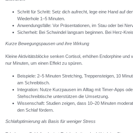
Schritt für Schritt: Setz dich aufrecht, lege eine Hand auf d
Wiederhole 1–5 Minuten.
Anwendungsfälle: Vor Präsentationen, im Stau oder bei Nerv
Sicherheit: Bei Schwindel langsam beginnen. Bei Herz-Kreis
Kurze Bewegungspausen und ihre Wirkung
Kleine Aktivitätsblöcke senken Cortisol, erhöhen Endorphine und 
nur Minuten, um einen Effekt zu spüren.
Beispiele: 2–5 Minuten Stretching, Treppensteigen, 10 Mi
am Schreibtisch.
Integration: Nutze Kurzpausen im Alltag mit Timer-Apps od
Stehschreibtische unterstützen die Umsetzung.
Wissenschaft: Studien zeigen, dass 10–20 Minuten modera
den Schlaf fördern.
Schlafoptimierung als Basis für weniger Stress