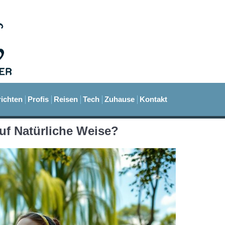
ichten
Profis
Reisen
Tech
Zuhause
Kontakt
uf Natürliche Weise?