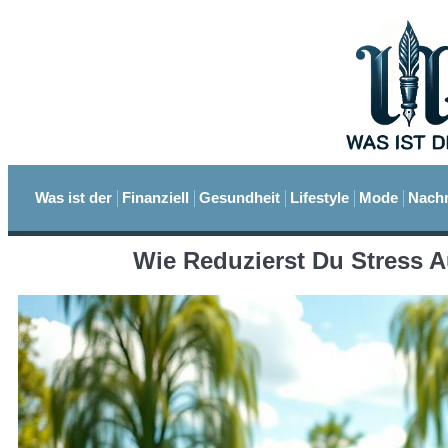
Was ist der
Finanziell
Gesundheit
Lifestyle
Mode
Nachr
Wie Reduzierst Du Stress A