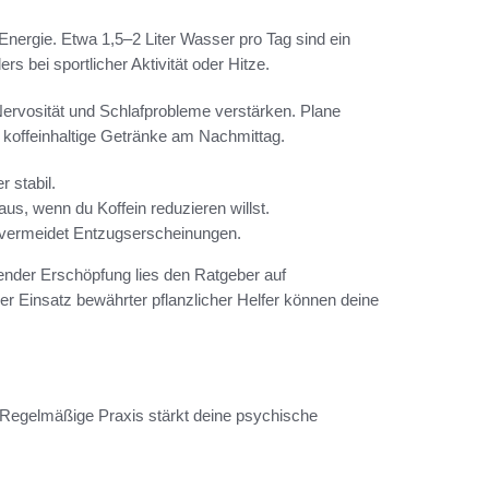
 Energie. Etwa 1,5–2 Liter Wasser pro Tag sind ein
s bei sportlicher Aktivität oder Hitze.
Nervosität und Schlafprobleme verstärken. Plane
 koffeinhaltige Getränke am Nachmittag.
 stabil.
us, wenn du Koffein reduzieren willst.
vermeidet Entzugserscheinungen.
tender Erschöpfung lies den Ratgeber auf
der Einsatz bewährter pflanzlicher Helfer können deine
 Regelmäßige Praxis stärkt deine psychische