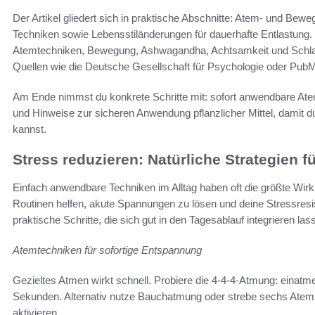
Der Artikel gliedert sich in praktische Abschnitte: Atem- und Be
Techniken sowie Lebensstiländerungen für dauerhafte Entlastung.
Atemtechniken, Bewegung, Ashwagandha, Achtsamkeit und Schlaff
Quellen wie die Deutsche Gesellschaft für Psychologie oder Pub
Am Ende nimmst du konkrete Schritte mit: sofort anwendbare Ate
und Hinweise zur sicheren Anwendung pflanzlicher Mittel, damit 
kannst.
Stress reduzieren: Natürliche Strategien fü
Einfach anwendbare Techniken im Alltag haben oft die größte Wirk
Routinen helfen, akute Spannungen zu lösen und deine Stressresist
praktische Schritte, die sich gut in den Tagesablauf integrieren las
Atemtechniken für sofortige Entspannung
Gezieltes Atmen wirkt schnell. Probiere die 4-4-4-Atmung: einat
Sekunden. Alternativ nutze Bauchatmung oder strebe sechs Ate
aktivieren.