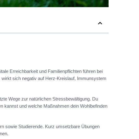
gitale Erreichbarkeit und Familienpflichten führen bei
wirkt sich negativ auf Herz-Kreislauf, Immunsystem
ützte Wege zur natürlichen Stressbewältigung. Du
eren kannst und welche Maßnahmen dein Wohlbefinden
Eltern sowie Studierende. Kurz umsetzbare Übungen
nen.