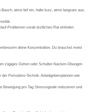
en Bauch, atme tief ein, halte kurz, atme langsam aus.
osität.
lauf-Problemen vorab ärztlichen Rat einholen.
verbessern deine Konzentration. Du brauchst meist
nuten zügiges Gehen oder Schulter-Nacken-Übungen
er der Pomodoro-Technik. Arbeitgeberoptionen wie
te Bewegung pro Tag Stresssignale reduzieren und