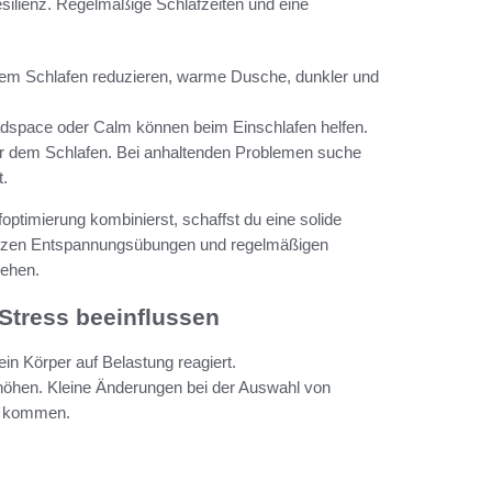
esilienz. Regelmäßige Schlafzeiten und eine
dem Schlafen reduzieren, warme Dusche, dunkler und
adspace oder Calm können beim Einschlafen helfen.
or dem Schlafen. Bei anhaltenden Problemen suche
t.
imierung kombinierst, schaffst du eine solide
kurzen Entspannungsübungen und regelmäßigen
gehen.
Stress beeinflussen
in Körper auf Belastung reagiert.
öhen. Kleine Änderungen bei der Auswahl von
zu kommen.