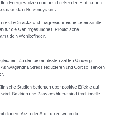
llen Energiespitzen und anschließenden Einbrüchen.
belasten dein Nervensystem.
teinreiche Snacks und magnesiumreiche Lebensmittel
en für die Gehirngesundheit. Probiotische
amit dein Wohlbefinden.
gleichen. Zu den bekanntesten zählen Ginseng,
 Ashwagandha Stress reduzieren und Cortisol senken
r.
inische Studien berichten über positive Effekte auf
wird. Baldrian und Passionsblume sind traditionelle
it deinem Arzt oder Apotheker, wenn du