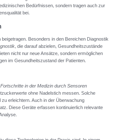
medizinischen Bedürfnissen, sondern tragen auch zur
nsqualität bei.
n
in beigetragen. Besonders in den Bereichen Diagnostik
agnostik
, die darauf abzielen, Gesundheitszustände
ieten nicht nur neue Ansätze, sondern ermöglichen
ngen im Gesundheitszustand der Patienten.
e
Fortschritte in der Medizin durch Sensoren
 Blutzuckerwerte ohne Nadelstich messen. Solche
d zu erleichtern. Auch in der Überwachung
 Diese Geräte erfassen kontinuierlich relevante
Analyse.
iv diese Technologien in der Praxis sind. In einem