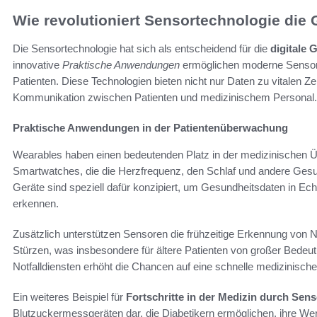
Wie revolutioniert Sensortechnologie di
Die Sensortechnologie hat sich als entscheidend für die
digitale
innovative
Praktische Anwendungen
ermöglichen moderne Sensor
Patienten. Diese Technologien bieten nicht nur Daten zu vitalen Z
Kommunikation zwischen Patienten und medizinischem Personal.
Praktische Anwendungen in der Patientenüberwachung
Wearables haben einen bedeutenden Platz in der medizinischen
Smartwatches, die die Herzfrequenz, den Schlaf und andere Gesu
Geräte sind speziell dafür konzipiert, um Gesundheitsdaten in Ech
erkennen.
Zusätzlich unterstützen Sensoren die frühzeitige Erkennung von Not
Stürzen, was insbesondere für ältere Patienten von großer Bedeut
Notfalldiensten erhöht die Chancen auf eine schnelle medizinische 
Ein weiteres Beispiel für
Fortschritte in der Medizin durch Sen
Blutzuckermessgeräten dar, die Diabetikern ermöglichen, ihre We