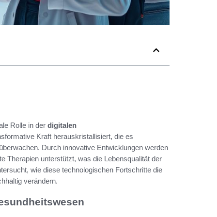
ale Rolle in der
digitalen
sformative Kraft herauskristallisiert, die es
u überwachen. Durch innovative Entwicklungen werden
te Therapien unterstützt, was die Lebensqualität der
rsucht, wie diese technologischen Fortschritte die
hhaltig verändern.
Gesundheitswesen