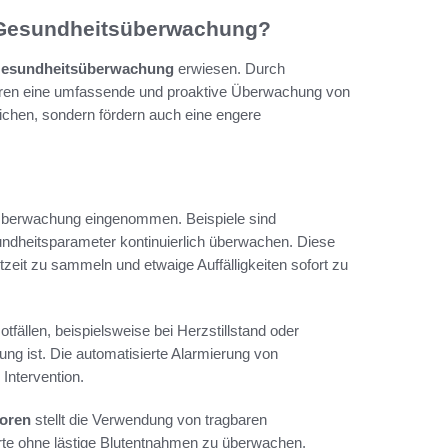
e Gesundheitsüberwachung?
 Gesundheitsüberwachung
erwiesen. Durch
en eine umfassende und proaktive Überwachung von
eichen, sondern fördern auch eine engere
 Überwachung eingenommen. Beispiele sind
ndheitsparameter kontinuierlich überwachen. Diese
tzeit zu sammeln und etwaige Auffälligkeiten sofort zu
fällen, beispielsweise bei Herzstillstand oder
ung ist. Die automatisierte Alarmierung von
Intervention.
soren
stellt die Verwendung von tragbaren
rte ohne lästige Blutentnahmen zu überwachen.