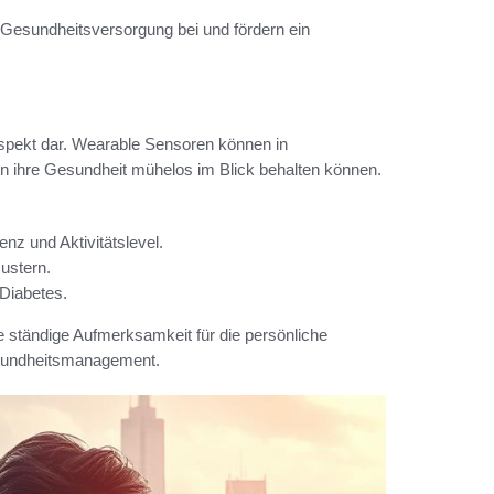
n Gesundheitsversorgung bei und fördern ein
Aspekt dar. Wearable Sensoren können in
ten ihre Gesundheit mühelos im Blick behalten können.
z und Aktivitätslevel.
ustern.
Diabetes.
e ständige Aufmerksamkeit für die persönliche
esundheitsmanagement.