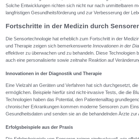
Solche Entwicklungen richten sich nicht nur nach unmittelbaren 
langfristigen Gesundheitsförderung und zur Verbesserung der Lebe
Fortschritte in der Medizin durch Sensore
Die Sensortechnologie hat erheblich zum Fortschritt in der Mediz
und Therapie zeigen sich bemerkenswerte
Innovationen in der Di
effektiver zu überwachen und zu behandeln. Diese Technologien b
auch eine personalisierte sowie zeitnahe Reaktion auf Veränderu
Innovationen in der Diagnostik und Therapie
Eine Vielzahl an Geräten und Verfahren hat sich durchgesetzt, di
ermöglichen. Beispiele hierfür sind nicht-invasive Tests, die die
Technologien haben das Potential, den Patientenalltag grundlegen
chronischer Erkrankungen kommen moderne Sensoren zum Einsatz.
Gesundheitsdaten und senden sie an die behandelnden Ärzte zur 
Erfolgsbeispiele aus der Praxis
Die
Erfolgsbeispiele von Sensoren
zeigen eindrucksvoll, wie effekt