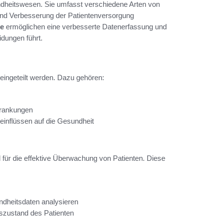
ndheitswesen. Sie umfasst verschiedene Arten von
und Verbesserung der Patientenversorgung
ie
ermöglichen eine verbesserte Datenerfassung und
dungen führt.
eingeteilt werden. Dazu gehören:
krankungen
nflüssen auf die Gesundheit
für die effektive Überwachung von Patienten. Diese
ndheitsdaten analysieren
szustand des Patienten