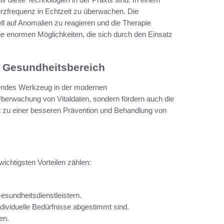
erzfrequenz in Echtzeit zu überwachen. Die
 auf Anomalien zu reagieren und die Therapie
e enormen Möglichkeiten, die sich durch den Einsatz
 Gesundheitsbereich
dendes Werkzeug in der modernen
 Überwachung von Vitaldaten, sondern fördern auch die
rt zu einer besseren Prävention und Behandlung von
 wichtigsten Vorteilen zählen:
sundheitsdienstleistern.
ndividuelle Bedürfnisse abgestimmt sind.
en.