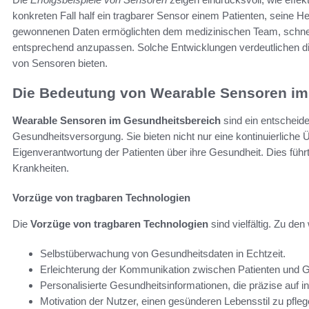
konkreten Fall half ein tragbarer Sensor einem Patienten, seine H
gewonnenen Daten ermöglichten dem medizinischen Team, schnell
entsprechend anzupassen. Solche Entwicklungen verdeutlichen di
von Sensoren bieten.
Die Bedeutung von Wearable Sensoren im
Wearable Sensoren im Gesundheitsbereich
sind ein entschei
Gesundheitsversorgung. Sie bieten nicht nur eine kontinuierliche
Eigenverantwortung der Patienten über ihre Gesundheit. Dies füh
Krankheiten.
Vorzüge von tragbaren Technologien
Die
Vorzüge von tragbaren Technologien
sind vielfältig. Zu den
Selbstüberwachung von Gesundheitsdaten in Echtzeit.
Erleichterung der Kommunikation zwischen Patienten und Ge
Personalisierte Gesundheitsinformationen, die präzise auf i
Motivation der Nutzer, einen gesünderen Lebensstil zu pfleg