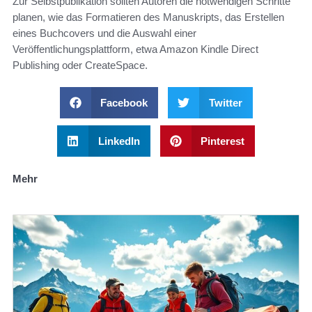
Zur Selbstpublikation sollten Autoren die notwendigen Schritte
planen, wie das Formatieren des Manuskripts, das Erstellen
eines Buchcovers und die Auswahl einer
Veröffentlichungsplattform, etwa Amazon Kindle Direct
Publishing oder CreateSpace.
Facebook
Twitter
LinkedIn
Pinterest
Mehr