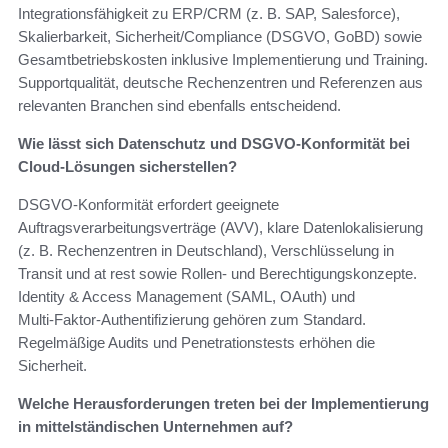
Integrationsfähigkeit zu ERP/CRM (z. B. SAP, Salesforce),
Skalierbarkeit, Sicherheit/Compliance (DSGVO, GoBD) sowie
Gesamtbetriebskosten inklusive Implementierung und Training.
Supportqualität, deutsche Rechenzentren und Referenzen aus
relevanten Branchen sind ebenfalls entscheidend.
Wie lässt sich Datenschutz und DSGVO‑Konformität bei
Cloud‑Lösungen sicherstellen?
DSGVO‑Konformität erfordert geeignete
Auftragsverarbeitungsverträge (AVV), klare Datenlokalisierung
(z. B. Rechenzentren in Deutschland), Verschlüsselung in
Transit und at rest sowie Rollen‑ und Berechtigungskonzepte.
Identity & Access Management (SAML, OAuth) und
Multi‑Faktor‑Authentifizierung gehören zum Standard.
Regelmäßige Audits und Penetrationstests erhöhen die
Sicherheit.
Welche Herausforderungen treten bei der Implementierung
in mittelständischen Unternehmen auf?