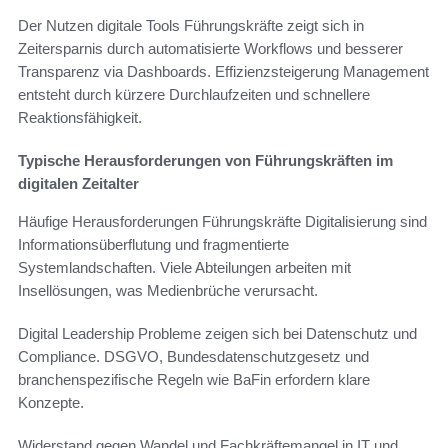
Der Nutzen digitale Tools Führungskräfte zeigt sich in
Zeitersparnis durch automatisierte Workflows und besserer
Transparenz via Dashboards. Effizienzsteigerung Management
entsteht durch kürzere Durchlaufzeiten und schnellere
Reaktionsfähigkeit.
Typische Herausforderungen von Führungskräften im
digitalen Zeitalter
Häufige Herausforderungen Führungskräfte Digitalisierung sind
Informationsüberflutung und fragmentierte
Systemlandschaften. Viele Abteilungen arbeiten mit
Insellösungen, was Medienbrüche verursacht.
Digital Leadership Probleme zeigen sich bei Datenschutz und
Compliance. DSGVO, Bundesdatenschutzgesetz und
branchenspezifische Regeln wie BaFin erfordern klare
Konzepte.
Widerstand gegen Wandel und Fachkräftemangel in IT und