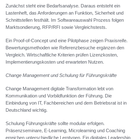
Zunächst steht eine Bedarfsanalyse. Daraus entsteht ein
Lastenheft, das Anforderungen an Funktion, Sicherheit und
Schnittstellen festhält. Im Softwareauswahl Prozess folgen
Marktsondierung, RFP/RFI sowie Vergleichstests.
Ein Proof-of-Concept und eine Pilotphase zeigen Praxisreife.
Bewertungsmethoden wie Referenzbesuche ergänzen den
Vergleich. Wirtschaftliche Kriterien prüfen Lizenzkosten,
Implementierungskosten und erwarteten Nutzen.
Change Management und Schulung für Führungskräfte
Change Management digitale Transformation lebt von
Kommunikation und Vorbildfunktion der Führung. Die
Einbindung von IT, Fachbereichen und dem Betriebsrat ist in
Deutschland wichtig.
Schulung Führungskräfte sollte modular erfolgen.
Präsenzseminare, E‑Learning, Microlearning und Coaching
erreichen unterschiedliche Lerntypen. Ein digitales Leadership