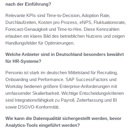
nach der Einführung?
Relevante KPIs sind Time‑to‑Decision, Adoption Rate,
Durchlaufzeiten, Kosten pro Prozess, eNPS, Fluktuationsrate,
Forecast‑Genauigkeit und Time‑to‑Hire. Diese Kennzahlen
erlauben ein klares Bild des betrieblichen Nutzens und zeigen
Handlungsfelder für Optimierungen.
Welche Anbieter sind in Deutschland besonders bewährt
für HR‑Systeme?
Personio ist stark im deutschen Mittelstand für Recruiting,
Onboarding und Performance. SAP SuccessFactors und
Workday bedienen größere Enterprise‑Anforderungen mit
umfassender Skalierbarkeit. Wichtige Entscheidungskriterien
sind Integrationsfähigkeit zu Payroll, Zeiterfassung und BI
sowie DSGVO‑Konformität.
Wie kann die Datenqualität sichergestellt werden, bevor
Analytics‑Tools eingeführt werden?