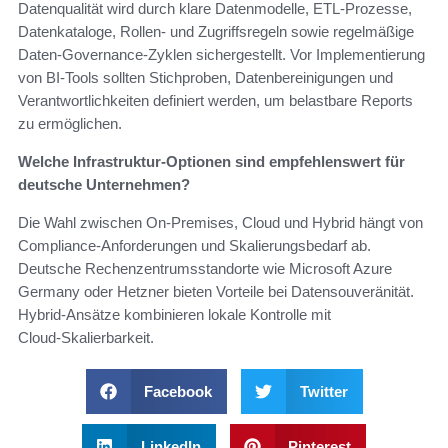
Datenqualität wird durch klare Datenmodelle, ETL‑Prozesse,
Datenkataloge, Rollen‑ und Zugriffsregeln sowie regelmäßige
Daten‑Governance‑Zyklen sichergestellt. Vor Implementierung
von BI‑Tools sollten Stichproben, Datenbereinigungen und
Verantwortlichkeiten definiert werden, um belastbare Reports
zu ermöglichen.
Welche Infrastruktur‑Optionen sind empfehlenswert für
deutsche Unternehmen?
Die Wahl zwischen On‑Premises, Cloud und Hybrid hängt von
Compliance‑Anforderungen und Skalierungsbedarf ab.
Deutsche Rechenzentrumsstandorte wie Microsoft Azure
Germany oder Hetzner bieten Vorteile bei Datensouveränität.
Hybrid‑Ansätze kombinieren lokale Kontrolle mit
Cloud‑Skalierbarkeit.
Facebook
Twitter
LinkedIn
Pinterest