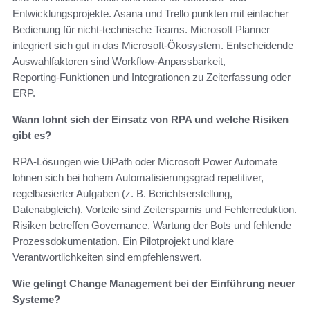
Entwicklungsprojekte. Asana und Trello punkten mit einfacher
Bedienung für nicht‑technische Teams. Microsoft Planner
integriert sich gut in das Microsoft‑Ökosystem. Entscheidende
Auswahlfaktoren sind Workflow‑Anpassbarkeit,
Reporting‑Funktionen und Integrationen zu Zeiterfassung oder
ERP.
Wann lohnt sich der Einsatz von RPA und welche Risiken
gibt es?
RPA‑Lösungen wie UiPath oder Microsoft Power Automate
lohnen sich bei hohem Automatisierungsgrad repetitiver,
regelbasierter Aufgaben (z. B. Berichtserstellung,
Datenabgleich). Vorteile sind Zeitersparnis und Fehlerreduktion.
Risiken betreffen Governance, Wartung der Bots und fehlende
Prozessdokumentation. Ein Pilotprojekt und klare
Verantwortlichkeiten sind empfehlenswert.
Wie gelingt Change Management bei der Einführung neuer
Systeme?