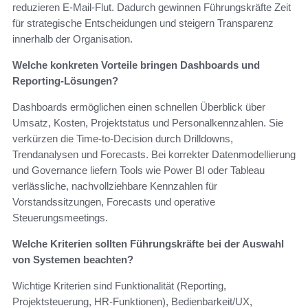
reduzieren E‑Mail‑Flut. Dadurch gewinnen Führungskräfte Zeit
für strategische Entscheidungen und steigern Transparenz
innerhalb der Organisation.
Welche konkreten Vorteile bringen Dashboards und
Reporting‑Lösungen?
Dashboards ermöglichen einen schnellen Überblick über
Umsatz, Kosten, Projektstatus und Personalkennzahlen. Sie
verkürzen die Time‑to‑Decision durch Drilldowns,
Trendanalysen und Forecasts. Bei korrekter Datenmodellierung
und Governance liefern Tools wie Power BI oder Tableau
verlässliche, nachvollziehbare Kennzahlen für
Vorstandssitzungen, Forecasts und operative
Steuerungsmeetings.
Welche Kriterien sollten Führungskräfte bei der Auswahl
von Systemen beachten?
Wichtige Kriterien sind Funktionalität (Reporting,
Projektsteuerung, HR‑Funktionen), Bedienbarkeit/UX,