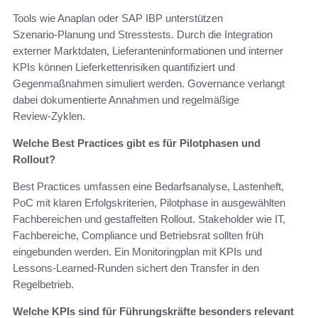
Tools wie Anaplan oder SAP IBP unterstützen
Szenario‑Planung und Stresstests. Durch die Integration
externer Marktdaten, Lieferanteninformationen und interner
KPIs können Lieferkettenrisiken quantifiziert und
Gegenmaßnahmen simuliert werden. Governance verlangt
dabei dokumentierte Annahmen und regelmäßige
Review‑Zyklen.
Welche Best Practices gibt es für Pilotphasen und
Rollout?
Best Practices umfassen eine Bedarfsanalyse, Lastenheft,
PoC mit klaren Erfolgskriterien, Pilotphase in ausgewählten
Fachbereichen und gestaffelten Rollout. Stakeholder wie IT,
Fachbereiche, Compliance und Betriebsrat sollten früh
eingebunden werden. Ein Monitoringplan mit KPIs und
Lessons‑Learned‑Runden sichert den Transfer in den
Regelbetrieb.
Welche KPIs sind für Führungskräfte besonders relevant