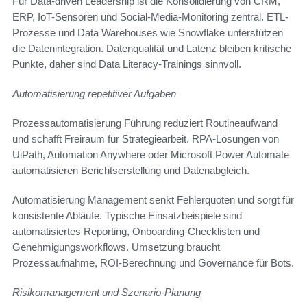
Für Data-driven Leadership ist die Konsolidierung von CRM,
ERP, IoT-Sensoren und Social-Media-Monitoring zentral. ETL-
Prozesse und Data Warehouses wie Snowflake unterstützen
die Datenintegration. Datenqualität und Latenz bleiben kritische
Punkte, daher sind Data Literacy-Trainings sinnvoll.
Automatisierung repetitiver Aufgaben
Prozessautomatisierung Führung reduziert Routineaufwand
und schafft Freiraum für Strategiearbeit. RPA-Lösungen von
UiPath, Automation Anywhere oder Microsoft Power Automate
automatisieren Berichtserstellung und Datenabgleich.
Automatisierung Management senkt Fehlerquoten und sorgt für
konsistente Abläufe. Typische Einsatzbeispiele sind
automatisiertes Reporting, Onboarding-Checklisten und
Genehmigungsworkflows. Umsetzung braucht
Prozessaufnahme, ROI-Berechnung und Governance für Bots.
Risikomanagement und Szenario-Planung