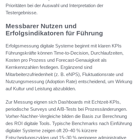
Prioritäten bei der Auswahl und Interpretation der
Testergebnisse.
Messbarer Nutzen und
Erfolgsindikatoren für Führung
Erfolgsmessung digitale Systeme beginnt mit klaren KPIs
Führungskräfte können Time-to-Decision, Durchlaufzeiten,
Kosten pro Prozess und Forecast-Genauigkeit als
Kernkennzahlen festlegen. Ergänzend sind
Mitarbeiterzufriedenheit (z. B. eNPS), Fluktuationsrate und
Nutzungsmessung (Adoption Rate) entscheidend, um Wirkung
auf Kultur und Leistung abzubilden.
Zur Messung eignen sich Dashboards mit Echtzeit-KPIs,
periodische Surveys und A/B-Tests bei Prozessänderungen.
Vorher-Nachher-Vergleiche bilden die Basis zur Berechnung
des ROI digitale Tools. Typische Benchmarks nach Einführung
digitaler Systeme zeigen oft 20–40 % kürzere
Entscheidungszyklen und 15–30 % geringere administrative