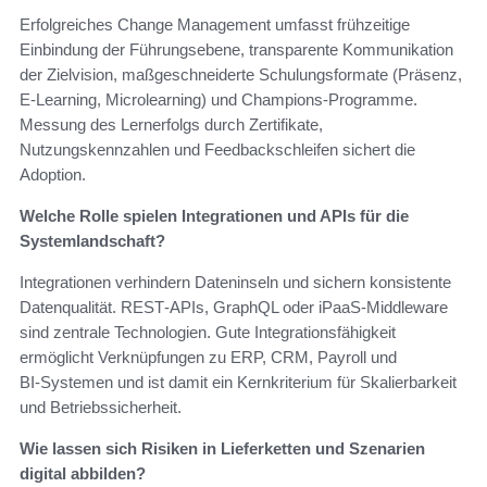
Erfolgreiches Change Management umfasst frühzeitige
Einbindung der Führungsebene, transparente Kommunikation
der Zielvision, maßgeschneiderte Schulungsformate (Präsenz,
E‑Learning, Microlearning) und Champions‑Programme.
Messung des Lernerfolgs durch Zertifikate,
Nutzungskennzahlen und Feedbackschleifen sichert die
Adoption.
Welche Rolle spielen Integrationen und APIs für die
Systemlandschaft?
Integrationen verhindern Dateninseln und sichern konsistente
Datenqualität. REST‑APIs, GraphQL oder iPaaS‑Middleware
sind zentrale Technologien. Gute Integrationsfähigkeit
ermöglicht Verknüpfungen zu ERP, CRM, Payroll und
BI‑Systemen und ist damit ein Kernkriterium für Skalierbarkeit
und Betriebssicherheit.
Wie lassen sich Risiken in Lieferketten und Szenarien
digital abbilden?