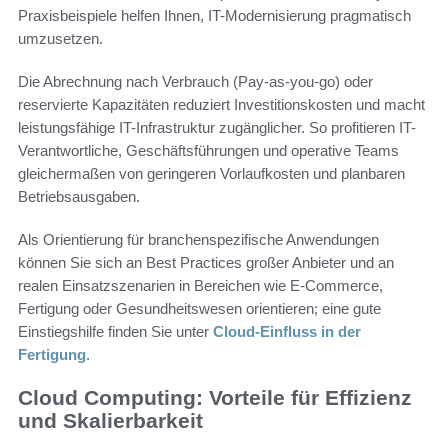
Praxisbeispiele helfen Ihnen, IT-Modernisierung pragmatisch
umzusetzen.
Die Abrechnung nach Verbrauch (Pay-as-you-go) oder
reservierte Kapazitäten reduziert Investitionskosten und macht
leistungsfähige IT-Infrastruktur zugänglicher. So profitieren IT-
Verantwortliche, Geschäftsführungen und operative Teams
gleichermaßen von geringeren Vorlaufkosten und planbaren
Betriebsausgaben.
Als Orientierung für branchenspezifische Anwendungen
können Sie sich an Best Practices großer Anbieter und an
realen Einsatzszenarien in Bereichen wie E‑Commerce,
Fertigung oder Gesundheitswesen orientieren; eine gute
Einstiegshilfe finden Sie unter
Cloud-Einfluss in der
Fertigung
.
Cloud Computing: Vorteile für Effizienz
und Skalierbarkeit