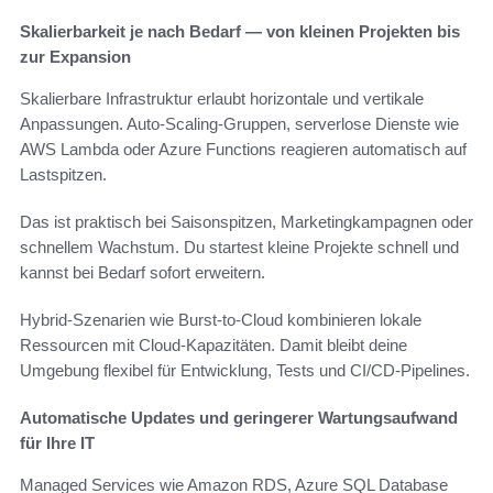
Skalierbarkeit je nach Bedarf — von kleinen Projekten bis
zur Expansion
Skalierbare Infrastruktur erlaubt horizontale und vertikale
Anpassungen. Auto-Scaling-Gruppen, serverlose Dienste wie
AWS Lambda oder Azure Functions reagieren automatisch auf
Lastspitzen.
Das ist praktisch bei Saisonspitzen, Marketingkampagnen oder
schnellem Wachstum. Du startest kleine Projekte schnell und
kannst bei Bedarf sofort erweitern.
Hybrid-Szenarien wie Burst-to-Cloud kombinieren lokale
Ressourcen mit Cloud-Kapazitäten. Damit bleibt deine
Umgebung flexibel für Entwicklung, Tests und CI/CD-Pipelines.
Automatische Updates und geringerer Wartungsaufwand
für Ihre IT
Managed Services wie Amazon RDS, Azure SQL Database