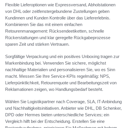
Flexible Lieferoptionen wie Expressversand, Abholstationen
von DHL oder zeitfenstergebundene Zustellungen geben
Kundinnen und Kunden Kontrolle über das Liefererlebnis.
Kombinieren Sie das mit einem einfachen
Retourenmanagement: Rücksendeetiketten, schnelle
Rückerstattungen und klar geregelte Rückgabeprozesse
sparen Zeit und stärken Vertrauen.
Sorgfältige Verpackung und ein positives Unboxing tragen zur
Markenbindung bei. Verwenden Sie sichere, möglichst
nachhaltige Materialien und personalisieren Sie, wo es Sinn
macht. Messen Sie Ihre Service-KPIs regelmäßig: NPS,
Lieferpünktlichkeit, Retourenquote und Bearbeitungszeit von
Reklamationen zeigen, wo Handlungsbedarf besteht.
Wählen Sie Logistikpartner nach Coverage, SLA, IT-Anbindung
und Nachhaltigkeitsinitiativen. Anbieter wie DHL, DB Schenker,
DPD oder Hermes bieten unterschiedliche Services; ein
Vergleich hilft bei der Entscheidung. Erstellen Sie eine
Bestandsaufnahme, priorisieren Sie Maßnahmen mit hohem