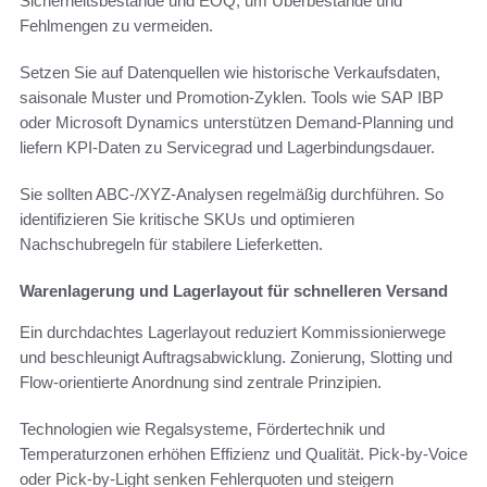
Sicherheitsbestände und EOQ, um Überbestände und
Fehlmengen zu vermeiden.
Setzen Sie auf Datenquellen wie historische Verkaufsdaten,
saisonale Muster und Promotion-Zyklen. Tools wie SAP IBP
oder Microsoft Dynamics unterstützen Demand-Planning und
liefern KPI-Daten zu Servicegrad und Lagerbindungsdauer.
Sie sollten ABC-/XYZ-Analysen regelmäßig durchführen. So
identifizieren Sie kritische SKUs und optimieren
Nachschubregeln für stabilere Lieferketten.
Warenlagerung und Lagerlayout für schnelleren Versand
Ein durchdachtes Lagerlayout reduziert Kommissionierwege
und beschleunigt Auftragsabwicklung. Zonierung, Slotting und
Flow-orientierte Anordnung sind zentrale Prinzipien.
Technologien wie Regalsysteme, Fördertechnik und
Temperaturzonen erhöhen Effizienz und Qualität. Pick-by-Voice
oder Pick-by-Light senken Fehlerquoten und steigern