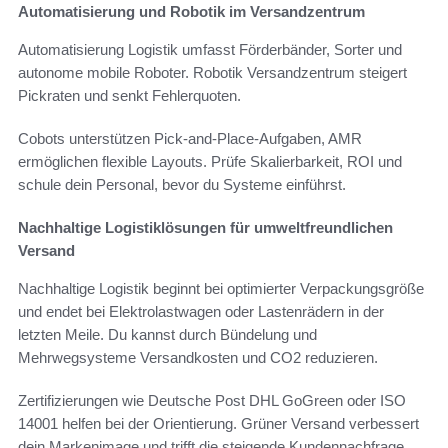
Automatisierung und Robotik im Versandzentrum
Automatisierung Logistik umfasst Förderbänder, Sorter und
autonome mobile Roboter. Robotik Versandzentrum steigert
Pickraten und senkt Fehlerquoten.
Cobots unterstützen Pick-and-Place-Aufgaben, AMR
ermöglichen flexible Layouts. Prüfe Skalierbarkeit, ROI und
schule dein Personal, bevor du Systeme einführst.
Nachhaltige Logistiklösungen für umweltfreundlichen
Versand
Nachhaltige Logistik beginnt bei optimierter Verpackungsgröße
und endet bei Elektrolastwagen oder Lastenrädern in der
letzten Meile. Du kannst durch Bündelung und
Mehrwegsysteme Versandkosten und CO2 reduzieren.
Zertifizierungen wie Deutsche Post DHL GoGreen oder ISO
14001 helfen bei der Orientierung. Grüner Versand verbessert
dein Markenimage und trifft die steigende Kundennachfrage.