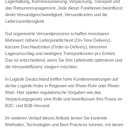
Lagerhaltung, Kommissionierung, Verpackung, Transport und
das Retourenmanagement. Jede dieser Funktionen beeinflusst
direkt Versandgeschwindigkeit, Versandkosten und die
Lieferzuverlässigkeit.
Gut organisierte Versandprozesse schaffen messbaren
Mehrwert: höhere Lieferpünktlichkeit (On-Time Delivery),
kürzere Durchlaufzeiten (Order-to-Delivery), besseren
Lagerumschlag und niedrigere Transportkosten pro Einheit.
Das ist entscheidend, wenn Sie Ihre Lieferkette optimieren und
die Versandeffizienz steigern möchten.
In Logistik Deutschland treffen hohe Kundenerwartungen auf
dichte Logistik-Hubs in Regionen wie Rhein-Ruhr oder Rhein-
Main. Hier spielen regulatorische Vorgaben wie das
Verpackungsgesetz eine Rolle und beeinflussen Ihre Praxis im
B2C- und B2B-Versand.
Im weiteren Verlauf dieses Artikels lernen Sie konkrete
Methoden, Technologien und Best Practices kennen, mit denen