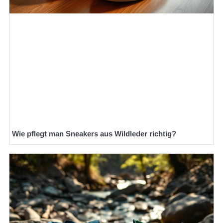
Wie pflegt man Sneakers aus Wildleder richtig?