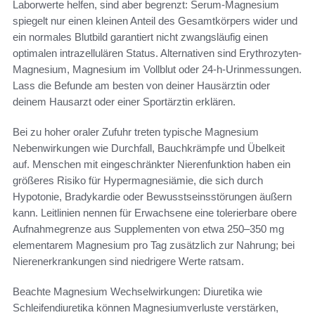
Laborwerte helfen, sind aber begrenzt: Serum-Magnesium
spiegelt nur einen kleinen Anteil des Gesamtkörpers wider und
ein normales Blutbild garantiert nicht zwangsläufig einen
optimalen intrazellulären Status. Alternativen sind Erythrozyten-
Magnesium, Magnesium im Vollblut oder 24-h-Urinmessungen.
Lass die Befunde am besten von deiner Hausärztin oder
deinem Hausarzt oder einer Sportärztin erklären.
Bei zu hoher oraler Zufuhr treten typische Magnesium
Nebenwirkungen wie Durchfall, Bauchkrämpfe und Übelkeit
auf. Menschen mit eingeschränkter Nierenfunktion haben ein
größeres Risiko für Hypermagnesiämie, die sich durch
Hypotonie, Bradykardie oder Bewusstseinsstörungen äußern
kann. Leitlinien nennen für Erwachsene eine tolerierbare obere
Aufnahmegrenze aus Supplementen von etwa 250–350 mg
elementarem Magnesium pro Tag zusätzlich zur Nahrung; bei
Nierenerkrankungen sind niedrigere Werte ratsam.
Beachte Magnesium Wechselwirkungen: Diuretika wie
Schleifendiuretika können Magnesiumverluste verstärken,