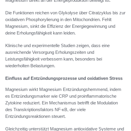
Magnesium direkt an der Energieproduktion beteiligt ist.
Die Funktionen reichen von Glykolyse über Citratzyklus bis zur
oxidativen Phosphorylierung in den Mitochondrien. Fehlt
Magnesium, sinkt die Effizienz der Energiegewinnung und
deine Erholungsfähigkeit kann leiden.
Klinische und experimentelle Studien zeigen, dass eine
ausreichende Versorgung Erholungszeiten und
Leistungsfähigkeit verbessern kann, besonders bei
wiederholten Belastungen.
Einfluss auf Entzündungsprozesse und oxidativen Stress
Magnesium wirkt Magnesium Entzündungshemmend, indem
es Entzündungsmarker wie CRP und proinflammatorische
Zytokine reduziert. Ein Mechanismus betrifft die Modulation
des Transkriptionsfaktors NF‑κB, der viele
Entzündungsreaktionen steuert.
Gleichzeitig unterstützt Magnesium antioxidative Systeme und