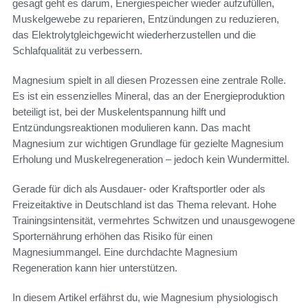
gesagt geht es darum, Energiespeicher wieder aufzufüllen,
Muskelgewebe zu reparieren, Entzündungen zu reduzieren,
das Elektrolytgleichgewicht wiederherzustellen und die
Schlafqualität zu verbessern.
Magnesium spielt in all diesen Prozessen eine zentrale Rolle.
Es ist ein essenzielles Mineral, das an der Energieproduktion
beteiligt ist, bei der Muskelentspannung hilft und
Entzündungsreaktionen modulieren kann. Das macht
Magnesium zur wichtigen Grundlage für gezielte Magnesium
Erholung und Muskelregeneration – jedoch kein Wundermittel.
Gerade für dich als Ausdauer- oder Kraftsportler oder als
Freizeitaktive in Deutschland ist das Thema relevant. Hohe
Trainingsintensität, vermehrtes Schwitzen und unausgewogene
Sporternährung erhöhen das Risiko für einen
Magnesiummangel. Eine durchdachte Magnesium
Regeneration kann hier unterstützen.
In diesem Artikel erfährst du, wie Magnesium physiologisch