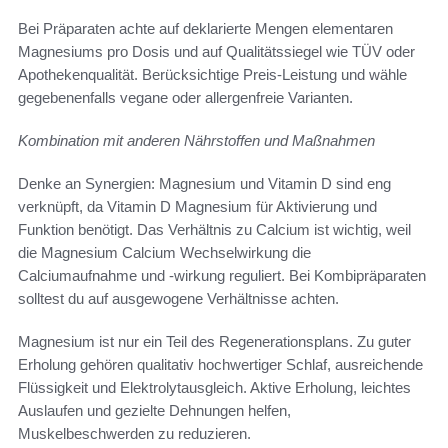
Bei Präparaten achte auf deklarierte Mengen elementaren
Magnesiums pro Dosis und auf Qualitätssiegel wie TÜV oder
Apothekenqualität. Berücksichtige Preis-Leistung und wähle
gegebenenfalls vegane oder allergenfreie Varianten.
Kombination mit anderen Nährstoffen und Maßnahmen
Denke an Synergien: Magnesium und Vitamin D sind eng
verknüpft, da Vitamin D Magnesium für Aktivierung und
Funktion benötigt. Das Verhältnis zu Calcium ist wichtig, weil
die Magnesium Calcium Wechselwirkung die
Calciumaufnahme und -wirkung reguliert. Bei Kombipräparaten
solltest du auf ausgewogene Verhältnisse achten.
Magnesium ist nur ein Teil des Regenerationsplans. Zu guter
Erholung gehören qualitativ hochwertiger Schlaf, ausreichende
Flüssigkeit und Elektrolytausgleich. Aktive Erholung, leichtes
Auslaufen und gezielte Dehnungen helfen,
Muskelbeschwerden zu reduzieren.