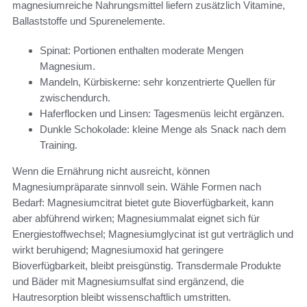
magnesiumreiche Nahrungsmittel liefern zusätzlich Vitamine,
Ballaststoffe und Spurenelemente.
Spinat: Portionen enthalten moderate Mengen
Magnesium.
Mandeln, Kürbiskerne: sehr konzentrierte Quellen für
zwischendurch.
Haferflocken und Linsen: Tagesmenüs leicht ergänzen.
Dunkle Schokolade: kleine Menge als Snack nach dem
Training.
Wenn die Ernährung nicht ausreicht, können
Magnesiumpräparate sinnvoll sein. Wähle Formen nach
Bedarf: Magnesiumcitrat bietet gute Bioverfügbarkeit, kann
aber abführend wirken; Magnesiummalat eignet sich für
Energiestoffwechsel; Magnesiumglycinat ist gut verträglich und
wirkt beruhigend; Magnesiumoxid hat geringere
Bioverfügbarkeit, bleibt preisgünstig. Transdermale Produkte
und Bäder mit Magnesiumsulfat sind ergänzend, die
Hautresorption bleibt wissenschaftlich umstritten.