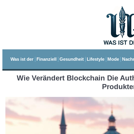
Was ist der
Finanziell
Gesundheit
Lifestyle
Mode
Nachr
Wie Verändert Blockchain Die Auth
Produkt