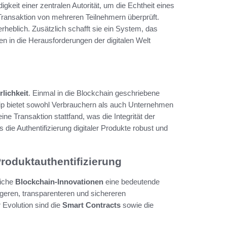
igkeit einer zentralen Autorität, um die Echtheit eines
Transaktion von mehreren Teilnehmern überprüft.
rheblich. Zusätzlich schafft sie ein System, das
n in die Herausforderungen der digitalen Welt
lichkeit
. Einmal in die Blockchain geschriebene
zip bietet sowohl Verbrauchern als auch Unternehmen
ne Transaktion stattfand, was die Integrität der
ss die Authentifizierung digitaler Produkte robust und
Produktauthentifizierung
eiche
Blockchain-Innovationen
eine bedeutende
igeren, transparenteren und sichereren
r Evolution sind die
Smart Contracts
sowie die