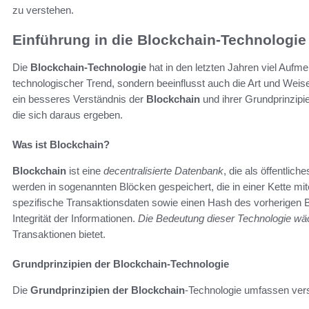
zu verstehen.
Einführung in die Blockchain-Technologie
Die
Blockchain-Technologie
hat in den letzten Jahren viel Aufme
technologischer Trend, sondern beeinflusst auch die Art und Weise,
ein besseres Verständnis der
Blockchain
und ihrer Grundprinzipi
die sich daraus ergeben.
Was ist Blockchain?
Blockchain
ist eine
decentralisierte Datenbank
, die als öffentlic
werden in sogenannten Blöcken gespeichert, die in einer Kette mit
spezifische Transaktionsdaten sowie einen Hash des vorherigen Bl
Integrität der Informationen.
Die Bedeutung dieser Technologie wä
Transaktionen bietet.
Grundprinzipien der Blockchain-Technologie
Die
Grundprinzipien der Blockchain
-Technologie umfassen ver