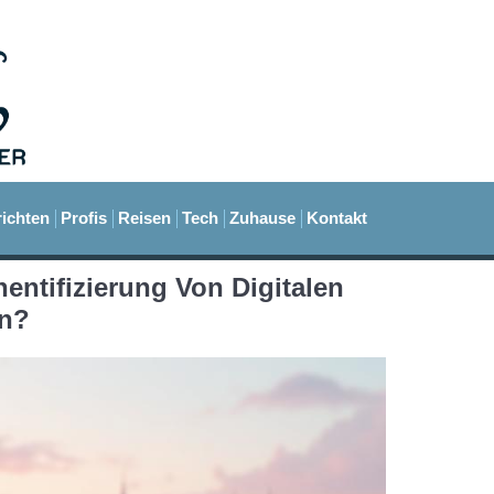
ichten
Profis
Reisen
Tech
Zuhause
Kontakt
entifizierung Von Digitalen
en?