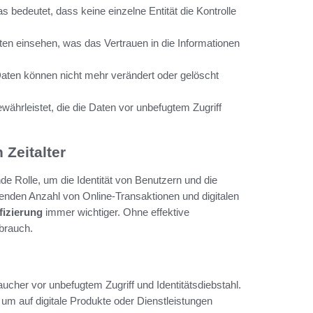
as bedeutet, dass keine einzelne Entität die Kontrolle
ten einsehen, was das Vertrauen in die Informationen
Daten können nicht mehr verändert oder gelöscht
währleistet, die die Daten vor unbefugtem Zugriff
 Zeitalter
e Rolle, um die Identität von Benutzern und die
enden Anzahl von Online-Transaktionen und digitalen
fizierung
immer wichtiger. Ohne effektive
sbrauch.
ucher vor unbefugtem Zugriff und Identitätsdiebstahl.
, um auf digitale Produkte oder Dienstleistungen