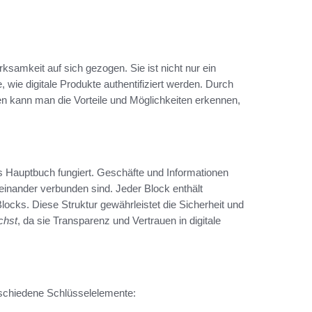
rksamkeit auf sich gezogen. Sie ist nicht nur ein
 wie digitale Produkte authentifiziert werden. Durch
en kann man die Vorteile und Möglichkeiten erkennen,
hes Hauptbuch fungiert. Geschäfte und Informationen
einander verbunden sind. Jeder Block enthält
ocks. Diese Struktur gewährleistet die Sicherheit und
chst
, da sie Transparenz und Vertrauen in digitale
schiedene Schlüsselelemente: