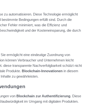
sse zu automatisieren. Diese Technologie ermöglicht
 bestimmte Bedingungen erfüllt sind. Durch die
cher Fehler minimiert, was die Effizienz und
 Geschwindigkeit und der Kosteneinsparung, die durch
t. Sie ermöglicht eine eindeutige Zuordnung von
vation können Verbraucher und Unternehmen leicht
t. diese transparente Nachverfolgbarkeit schützt nicht
itale Produkte.
Blockchain-Innovationen
in diesem
n Inhalte zu gewährleisten.
Anwendungen
dungen von
Blockchain zur Authentifizierung
. Diese
Glaubwürdigkeit im Umgang mit digitalen Produkten.