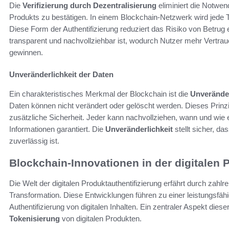
Die
Verifizierung durch Dezentralisierung
eliminiert die Notwend
Produkts zu bestätigen. In einem Blockchain-Netzwerk wird jede 
Diese Form der Authentifizierung reduziert das Risiko von Betrug e
transparent und nachvollziehbar ist, wodurch Nutzer mehr Vertraue
gewinnen.
Unveränderlichkeit der Daten
Ein charakteristisches Merkmal der Blockchain ist die
Unveränder
Daten können nicht verändert oder gelöscht werden. Dieses Prin
zusätzliche Sicherheit. Jeder kann nachvollziehen, wann und wie ei
Informationen garantiert. Die
Unveränderlichkeit
stellt sicher, da
zuverlässig ist.
Blockchain-Innovationen in der digitalen 
Die Welt der digitalen Produktauthentifizierung erfährt durch zahlr
Transformation. Diese Entwicklungen führen zu einer leistungsfäh
Authentifizierung von digitalen Inhalten. Ein zentraler Aspekt diese
Tokenisierung
von digitalen Produkten.