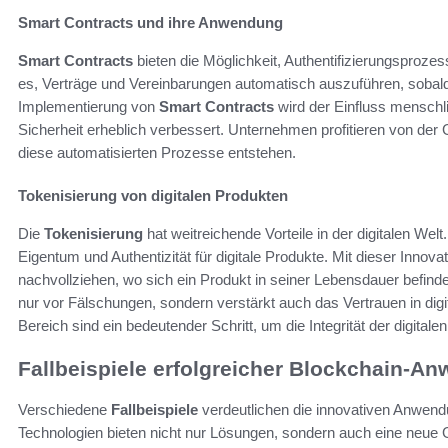
Smart Contracts und ihre Anwendung
Smart Contracts
bieten die Möglichkeit, Authentifizierungsproze
es, Verträge und Vereinbarungen automatisch auszuführen, sobald
Implementierung von
Smart Contracts
wird der Einfluss menschli
Sicherheit erheblich verbessert. Unternehmen profitieren von der
diese automatisierten Prozesse entstehen.
Tokenisierung von digitalen Produkten
Die
Tokenisierung
hat weitreichende Vorteile in der digitalen Wel
Eigentum und Authentizität für digitale Produkte. Mit dieser Inno
nachvollziehen, wo sich ein Produkt in seiner Lebensdauer befinde
nur vor Fälschungen, sondern verstärkt auch das Vertrauen in dig
Bereich sind ein bedeutender Schritt, um die Integrität der digitale
Fallbeispiele erfolgreicher Blockchain-
Verschiedene
Fallbeispiele
verdeutlichen die innovativen Anwen
Technologien bieten nicht nur Lösungen, sondern auch eine neue 