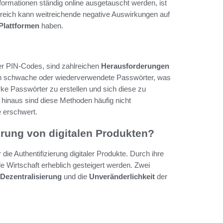
Informationen ständig online ausgetauscht werden, ist
 Bereich kann weitreichende negative Auswirkungen auf
Plattformen
haben.
der PIN-Codes, sind zahlreichen
Herausforderungen
en schwache oder wiederverwendete Passwörter, was
rke Passwörter zu erstellen und sich diese zu
r hinaus sind diese Methoden häufig nicht
e erschwert.
erung von digitalen Produkten?
die Authentifizierung digitaler Produkte. Durch ihre
le Wirtschaft erheblich gesteigert werden. Zwei
 Dezentralisierung
und die
Unveränderlichkeit
der