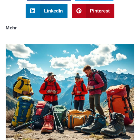
LinkedIn
Pinterest
Mehr