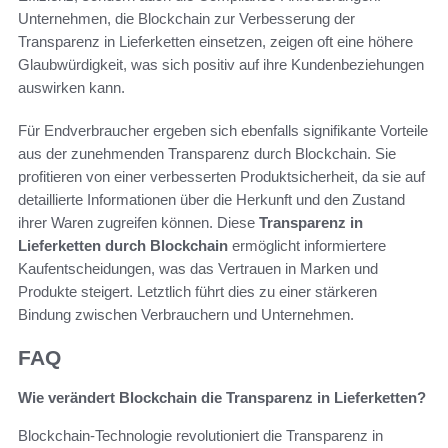
Unternehmen, die Blockchain zur Verbesserung der
Transparenz in Lieferketten einsetzen, zeigen oft eine höhere
Glaubwürdigkeit, was sich positiv auf ihre Kundenbeziehungen
auswirken kann.
Für Endverbraucher ergeben sich ebenfalls signifikante Vorteile
aus der zunehmenden Transparenz durch Blockchain. Sie
profitieren von einer verbesserten Produktsicherheit, da sie auf
detaillierte Informationen über die Herkunft und den Zustand
ihrer Waren zugreifen können. Diese
Transparenz in
Lieferketten durch Blockchain
ermöglicht informiertere
Kaufentscheidungen, was das Vertrauen in Marken und
Produkte steigert. Letztlich führt dies zu einer stärkeren
Bindung zwischen Verbrauchern und Unternehmen.
FAQ
Wie verändert Blockchain die Transparenz in Lieferketten?
Blockchain-Technologie revolutioniert die Transparenz in