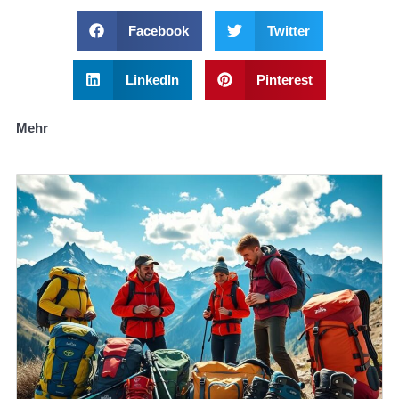
Facebook
Twitter
LinkedIn
Pinterest
Mehr