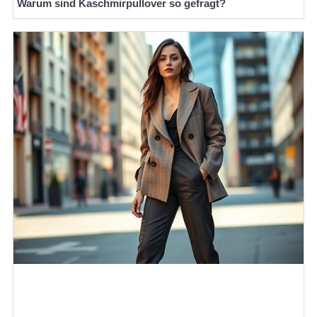
Warum sind Kaschmirpullover so gefragt?