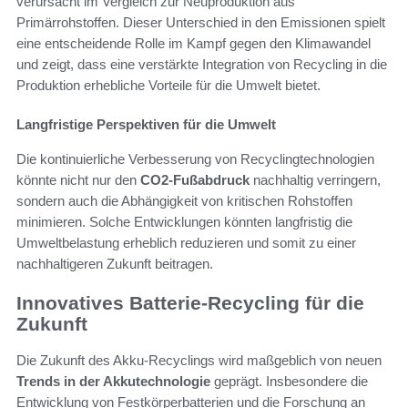
verursacht im Vergleich zur Neuproduktion aus
Primärrohstoffen. Dieser Unterschied in den Emissionen spielt
eine entscheidende Rolle im Kampf gegen den Klimawandel
und zeigt, dass eine verstärkte Integration von Recycling in die
Produktion erhebliche Vorteile für die Umwelt bietet.
Langfristige Perspektiven für die Umwelt
Die kontinuierliche Verbesserung von Recyclingtechnologien
könnte nicht nur den
CO2-Fußabdruck
nachhaltig verringern,
sondern auch die Abhängigkeit von kritischen Rohstoffen
minimieren. Solche Entwicklungen könnten langfristig die
Umweltbelastung erheblich reduzieren und somit zu einer
nachhaltigeren Zukunft beitragen.
Innovatives Batterie-Recycling für die
Zukunft
Die Zukunft des Akku-Recyclings wird maßgeblich von neuen
Trends in der Akkutechnologie
geprägt. Insbesondere die
Entwicklung von Festkörperbatterien und die Forschung an