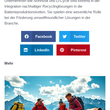
Unternehmen wie Northvolt und Li-Cycle sind führend in der
Integration nachhaltiger Recyclinglösungen in die
Batterieproduktionsketten. Sie spielen eine wesentliche Rolle
bei der Förderung umweltfreundlicher Lösungen in der
Branche.
Facebook
Twitter
LinkedIn
Pinterest
Mehr