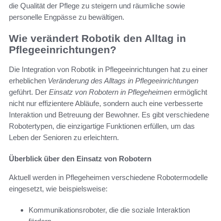
die Qualität der Pflege zu steigern und räumliche sowie
personelle Engpässe zu bewältigen.
Wie verändert Robotik den Alltag in
Pflegeeinrichtungen?
Die Integration von Robotik in Pflegeeinrichtungen hat zu einer
erheblichen
Veränderung des Alltags in Pflegeeinrichtungen
geführt. Der
Einsatz von Robotern in Pflegeheimen
ermöglicht
nicht nur effizientere Abläufe, sondern auch eine verbesserte
Interaktion und Betreuung der Bewohner. Es gibt verschiedene
Robotertypen, die einzigartige Funktionen erfüllen, um das
Leben der Senioren zu erleichtern.
Überblick über den Einsatz von Robotern
Aktuell werden in Pflegeheimen verschiedene Robotermodelle
eingesetzt, wie beispielsweise:
Kommunikationsroboter, die die soziale Interaktion