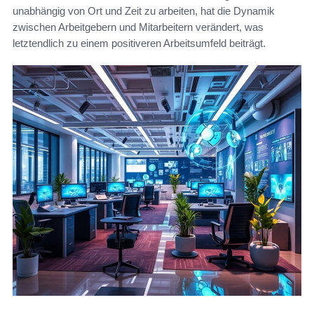
unabhängig von Ort und Zeit zu arbeiten, hat die Dynamik
zwischen Arbeitgebern und Mitarbeitern verändert, was
letztendlich zu einem positiveren Arbeitsumfeld beiträgt.