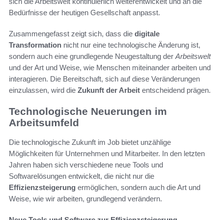
sich die Arbeitswelt kontinuierlich weiterentwickelt und an die
Bedürfnisse der heutigen Gesellschaft anpasst.
Zusammengefasst zeigt sich, dass die
digitale
Transformation
nicht nur eine technologische Änderung ist,
sondern auch eine grundlegende Neugestaltung der
Arbeitswelt
und der Art und Weise, wie Menschen miteinander arbeiten und
interagieren. Die Bereitschaft, sich auf diese Veränderungen
einzulassen, wird die
Zukunft der Arbeit
entscheidend prägen.
Technologische Neuerungen im
Arbeitsumfeld
Die technologische Zukunft im Job bietet unzählige
Möglichkeiten für Unternehmen und Mitarbeiter. In den letzten
Jahren haben sich verschiedene neue Tools und
Softwarelösungen entwickelt, die nicht nur die
Effizienzsteigerung
ermöglichen, sondern auch die Art und
Weise, wie wir arbeiten, grundlegend verändern.
Neue Tools und Software zur Effizienzsteigerung