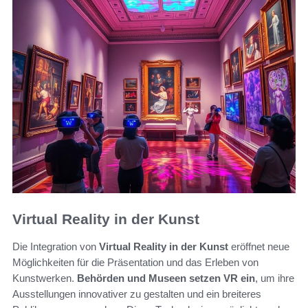
Virtual Reality in der Kunst
Die Integration von
Virtual Reality in der Kunst
eröffnet neue
Möglichkeiten für die Präsentation und das Erleben von
Kunstwerken.
Behörden und Museen setzen VR ein
, um ihre
Ausstellungen innovativer zu gestalten und ein breiteres