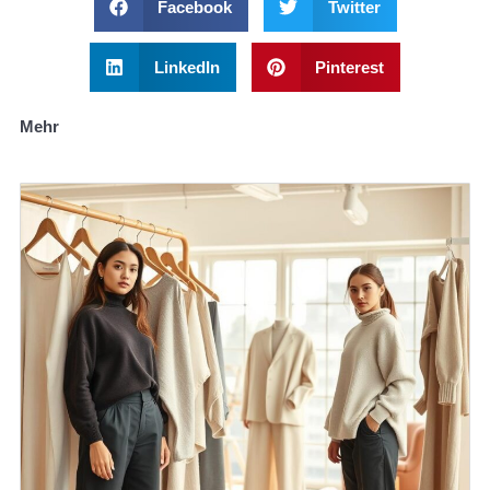
Facebook
Twitter
LinkedIn
Pinterest
Mehr