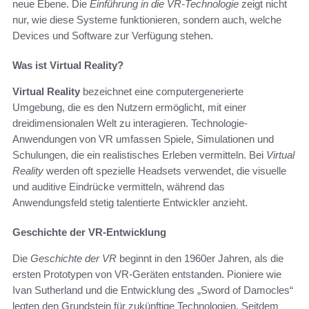
neue Ebene. Die
Einführung in die VR-Technologie
zeigt nicht
nur, wie diese Systeme funktionieren, sondern auch, welche
Devices und Software zur Verfügung stehen.
Was ist Virtual Reality?
Virtual Reality
bezeichnet eine computergenerierte
Umgebung, die es den Nutzern ermöglicht, mit einer
dreidimensionalen Welt zu interagieren. Technologie-
Anwendungen von VR umfassen Spiele, Simulationen und
Schulungen, die ein realistisches Erleben vermitteln. Bei
Virtual
Reality
werden oft spezielle Headsets verwendet, die visuelle
und auditive Eindrücke vermitteln, während das
Anwendungsfeld stetig talentierte Entwickler anzieht.
Geschichte der VR-Entwicklung
Die
Geschichte der VR
beginnt in den 1960er Jahren, als die
ersten Prototypen von VR-Geräten entstanden. Pioniere wie
Ivan Sutherland und die Entwicklung des „Sword of Damocles“
legten den Grundstein für zukünftige Technologien. Seitdem