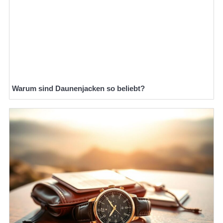
Warum sind Daunenjacken so beliebt?