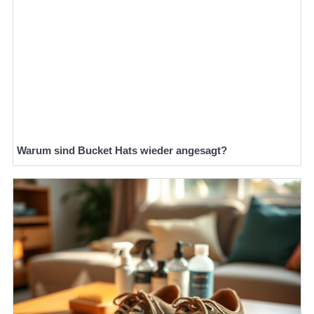
Warum sind Bucket Hats wieder angesagt?