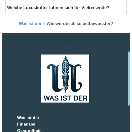
Welche Luxuskoffer lohnen sich für Vielreisende?
Was ist der
>
Wie werde ich selbstbewusster?
Was ist der
Finanziell
Gesundheit