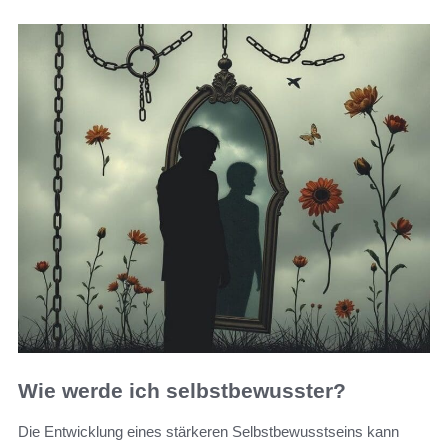
Wie werde ich selbstbewusster?
Die Entwicklung eines stärkeren Selbstbewusstseins kann