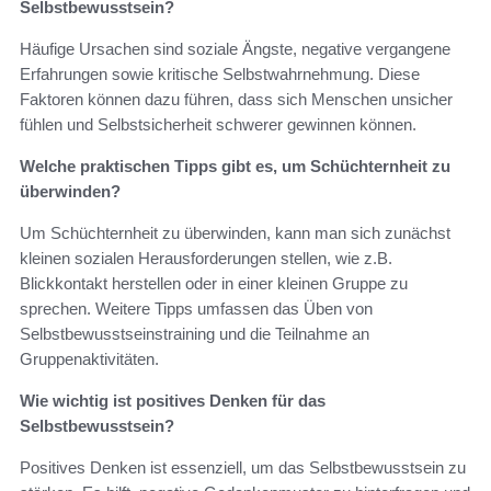
Selbstbewusstsein?
Häufige Ursachen sind soziale Ängste, negative vergangene
Erfahrungen sowie kritische Selbstwahrnehmung. Diese
Faktoren können dazu führen, dass sich Menschen unsicher
fühlen und Selbstsicherheit schwerer gewinnen können.
Welche praktischen Tipps gibt es, um Schüchternheit zu
überwinden?
Um Schüchternheit zu überwinden, kann man sich zunächst
kleinen sozialen Herausforderungen stellen, wie z.B.
Blickkontakt herstellen oder in einer kleinen Gruppe zu
sprechen. Weitere Tipps umfassen das Üben von
Selbstbewusstseinstraining und die Teilnahme an
Gruppenaktivitäten.
Wie wichtig ist positives Denken für das
Selbstbewusstsein?
Positives Denken ist essenziell, um das Selbstbewusstsein zu