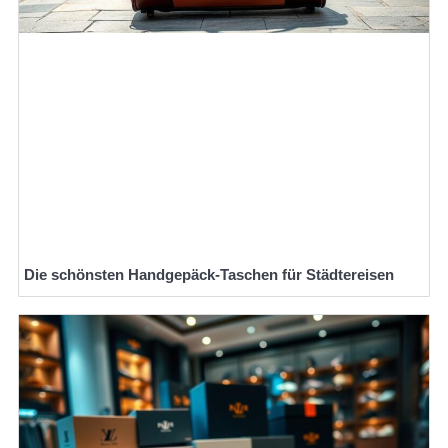
Die schönsten Handgepäck-Taschen für Städtereisen