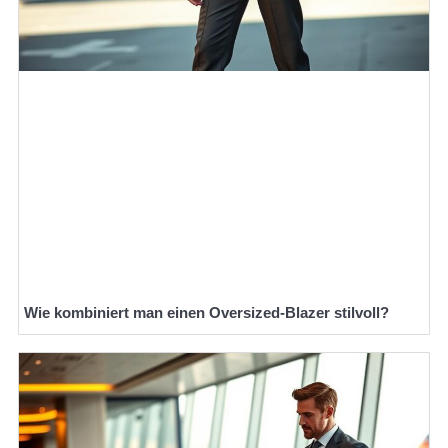
Wie kombiniert man einen Oversized-Blazer stilvoll?