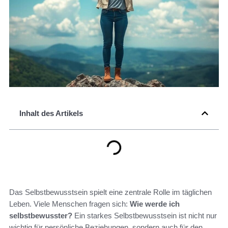
Inhalt des Artikels
Das Selbstbewusstsein spielt eine zentrale Rolle im täglichen
Leben. Viele Menschen fragen sich:
Wie werde ich
selbstbewusster?
Ein starkes Selbstbewusstsein ist nicht nur
wichtig für persönliche Beziehungen, sondern auch für den