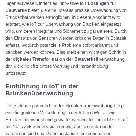
Ingenieurwesen, indem es innovative
IoT Lösungen für
Bauwerke
bietet, die eine überaus präzise Überwachung von
Brückenbauwerken ermöglichen. In diesem Abschnitt wird
erörtert, wie IoT zur Überwachung von Brücken eingesetzt
wird, um deren Integrität und Sicherheit zu garantieren. Durch
den Einsatz von Sensoren werden kritische Daten in Echtzeit
erfasst, wodurch potenzielle Probleme sofort erkannt und
behoben werden können. Dies stellt einen wichtigen Schritt in
der
digitalen Transformation der Bauwerksüberwachung
dar, die eine effizientere Wartung und Instandhaltung
unterstützt.
Einführung in IoT in der
Brückenüberwachung
Die Einführung von
IoT in der Brückenüberwachung
bringt
eine tiefgreifende Veränderung in der Art und Weise, wie
Brücken überwacht und gewartet werden. IoT bezieht sich auf
ein Netzwerk von physischen Geräten, die miteinander
verbunden sind und Daten austauschen können. Dies