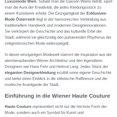
Luxusmode Wien
. Sobald man die Gassen Wiens betritt, spürt
man die Aura der Kreativität, die jedes Kleidungsstück zu
einem Kunstwerk erhebt. Die Einzigartigkeit der
Exklusiven
Mode Österreich
liegt in der harmonischen Verbindung aus
traditionellem Handwerk und modernen Designinnovationen.
Sie verkörpert die Geschichte und das kulturelle Erbe der
Stadt, während sie gleichzeitig den pulsierenden Rhythmus der
zeitgenössischen Mode widerspiegelt.
In dieser einzigartigen Modewelt stammt die Inspiration aus der
atemberaubenden Wiener Architektur und den legendären
Designern wie Hans Fehr und Helmut Lang. Jedes Stück der
eleganten Designerkleidung
erzählt seine eigene Geschichte
und bietet einen Einblick in die stilistische Raffinesse und die
modische Avantgarde der Stadt.
Einführung in die Wiener Haute Couture
Haute Couture
repräsentiert nicht nur die höchste Form der
Mode, sondern auch ein Symbol für Kunst und