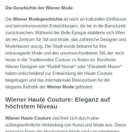
Die Geschichte der Wiener Mode
Die
Wiener Modegeschichte
ist reich an kulturellen Einflüssen
und bemerkenswerten Entwicklungen, die bis in die Barockzeit
zurückreichen. Während der Belle Époque etablierte sich Wien
als ein Zentrum für Stil und Mode, das zahlreiche Designer und
Modehäuser anzog. Die Stadt wurde bekannt für ihre
extravagante Mode und den unverwechselbaren Stil, der noch
heute in der Traditionellen Couture zu finden ist. Berühmte
Wiener Designer wie *Rudolf Novak* oder *Elisabeth Moser*
haben entscheidend zur Entwicklung der Haute Couture
beigetragen und das internationale Bewusstsein für die
elegante Ästhetik der
Wiener Mode
gefördert.
Wiener Haute Couture: Eleganz auf
höchstem Niveau
Wiener Haute Couture
zeichnet sich durch eine
außergewöhnliche Verbindung von Kunst und Mode aus. Diese
exklusive Form der
Hochwertige Mode
wird von talentierten