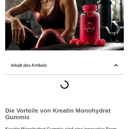
Inhalt des Artikels
Die Vorteile von Kreatin Monohydrat
Gummis
Kreatin Monohydrat Gummis sind eine innovative Form