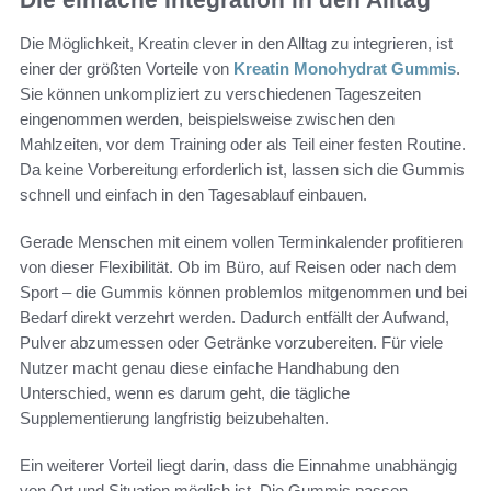
Die Möglichkeit, Kreatin clever in den Alltag zu integrieren, ist
einer der größten Vorteile von
Kreatin Monohydrat Gummis
.
Sie können unkompliziert zu verschiedenen Tageszeiten
eingenommen werden, beispielsweise zwischen den
Mahlzeiten, vor dem Training oder als Teil einer festen Routine.
Da keine Vorbereitung erforderlich ist, lassen sich die Gummis
schnell und einfach in den Tagesablauf einbauen.
Gerade Menschen mit einem vollen Terminkalender profitieren
von dieser Flexibilität. Ob im Büro, auf Reisen oder nach dem
Sport – die Gummis können problemlos mitgenommen und bei
Bedarf direkt verzehrt werden. Dadurch entfällt der Aufwand,
Pulver abzumessen oder Getränke vorzubereiten. Für viele
Nutzer macht genau diese einfache Handhabung den
Unterschied, wenn es darum geht, die tägliche
Supplementierung langfristig beizubehalten.
Ein weiterer Vorteil liegt darin, dass die Einnahme unabhängig
von Ort und Situation möglich ist. Die Gummis passen