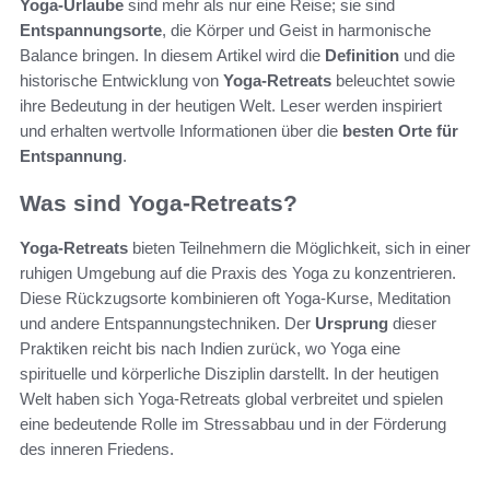
Yoga-Urlaube
sind mehr als nur eine Reise; sie sind
Entspannungsorte
, die Körper und Geist in harmonische
Balance bringen. In diesem Artikel wird die
Definition
und die
historische Entwicklung von
Yoga-Retreats
beleuchtet sowie
ihre Bedeutung in der heutigen Welt. Leser werden inspiriert
und erhalten wertvolle Informationen über die
besten Orte für
Entspannung
.
Was sind Yoga-Retreats?
Yoga-Retreats
bieten Teilnehmern die Möglichkeit, sich in einer
ruhigen Umgebung auf die Praxis des Yoga zu konzentrieren.
Diese Rückzugsorte kombinieren oft Yoga-Kurse, Meditation
und andere Entspannungstechniken. Der
Ursprung
dieser
Praktiken reicht bis nach Indien zurück, wo Yoga eine
spirituelle und körperliche Disziplin darstellt. In der heutigen
Welt haben sich Yoga-Retreats global verbreitet und spielen
eine bedeutende Rolle im Stressabbau und in der Förderung
des inneren Friedens.