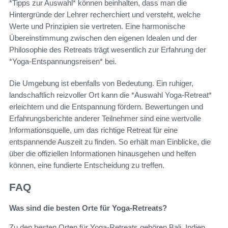
*Tipps zur Auswahl* können beinhalten, dass man die
Hintergründe der Lehrer recherchiert und versteht, welche
Werte und Prinzipien sie vertreten. Eine harmonische
Übereinstimmung zwischen den eigenen Idealen und der
Philosophie des Retreats trägt wesentlich zur Erfahrung der
*Yoga-Entspannungsreisen* bei.
Die Umgebung ist ebenfalls von Bedeutung. Ein ruhiger,
landschaftlich reizvoller Ort kann die *Auswahl Yoga-Retreat*
erleichtern und die Entspannung fördern. Bewertungen und
Erfahrungsberichte anderer Teilnehmer sind eine wertvolle
Informationsquelle, um das richtige Retreat für eine
entspannende Auszeit zu finden. So erhält man Einblicke, die
über die offiziellen Informationen hinausgehen und helfen
können, eine fundierte Entscheidung zu treffen.
FAQ
Was sind die besten Orte für Yoga-Retreats?
Zu den besten Orten für Yoga-Retreats gehören Bali, Indien,