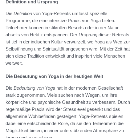
Definition und Ursprung
Die
Definition
von Yoga-Retreats umfasst spezielle
Programme, die eine intensive Praxis von Yoga bieten.
Teilnehmer können in stilvollen Resorts oder in der Natur
abseits von Hektik entspannen. Der
Ursprung
dieser Retreats
ist tief in der indischen Kultur verwurzelt, wo Yoga als Weg zur
Selbstfindung und Spiritualität angesehen wird. Mit der Zeit hat
sich diese Tradition entwickelt und inspiriert viele Menschen
weltweit.
Die Bedeutung von Yoga in der heutigen Welt
Die
Bedeutung von Yoga
hat in der modernen Gesellschaft
stark zugenommen. Viele suchen nach Wegen, um ihre
körperliche und psychische Gesundheit zu verbessern. Durch
regelmäßige Praxis wird der Stresslevel gesenkt und das
allgemeine Wohlbefinden gesteigert. Yoga-Retreats spielen
dabei eine entscheidende Rolle, da sie den Teilnehmern die
Möglichkeit bieten, in einer unterstützenden Atmosphäre zu
lernen und zu wachsen.