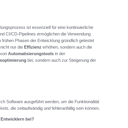
ungsprozess ist essenziell für eine kontinuierliche
und CI/CD-Pipelines ermöglichen die Verwendung
n frühen Phasen der Entwicklung gründlich getestet
nicht nur die
Effizienz
erhöhen, sondern auch die
von
Automatisierungstools
in der
soptimierung
bei, sondern auch zur Steigerung der
durch Software ausgeführt werden, um die Funktionalität
ts, die zeitaufwändig und fehleranfällig sein können.
 Entwicklern bei?