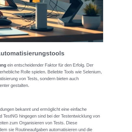
Automatisierungstools
ung
ein entscheidender Faktor für den Erfolg. Der
erhebliche Rolle spielen. Beliebte Tools wie Selenium,
atisierung von Tests, sondern bieten auch
nter gestalten.
dungen bekannt und ermöglicht eine einfache
 TestNG hingegen sind bei der Testentwicklung von
eiten zum Organisieren von Tests. Diese
ndem sie Routineaufgaben automatisieren und die