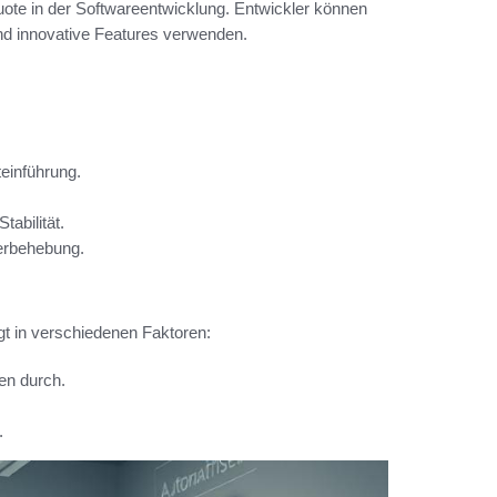
quote in der Softwareentwicklung. Entwickler können
und innovative Features verwenden.
einführung.
abilität.
lerbehebung.
iegt in verschiedenen Faktoren:
en durch.
.