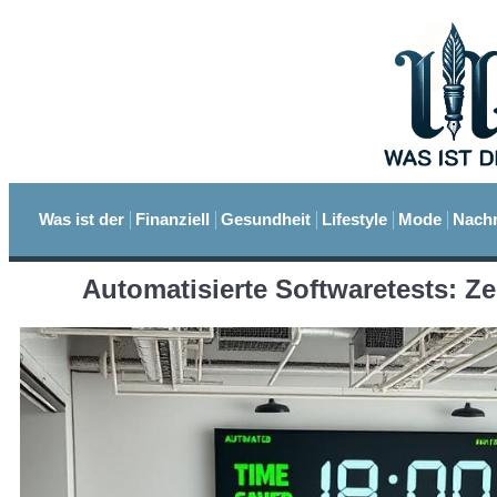
Was ist der
Finanziell
Gesundheit
Lifestyle
Mode
Nachr
Automatisierte Softwaretests: Ze