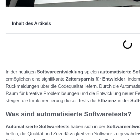
Inhalt des Artikels
In der heutigen
Softwareentwicklung
spielen
automatisierte So
ermöglichen eine signifikante
Zeitersparnis
für
Entwickler
, indem
Rückmeldungen über die Codequalität liefern. Durch die Automat
Raum für kreative Problemlösungen und die Entwicklung neuer Fea
steigert die Implementierung dieser Tests die
Effizienz
in der
Sof
Was sind automatisierte Softwaretests?
Automatisierte Softwaretests
haben sich in der
Softwareentwi
helfen, die Qualität und Zuverlässigkeit von Software zu gewährleist