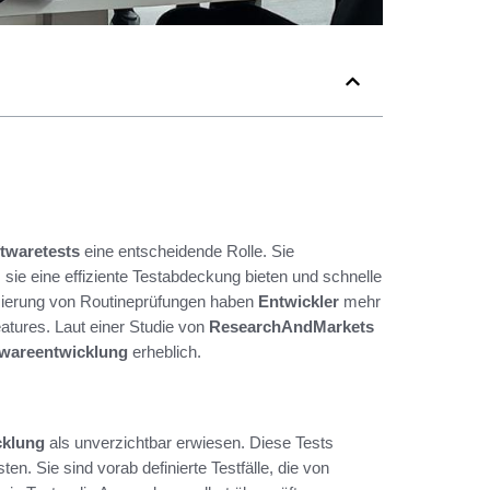
ftwaretests
eine entscheidende Rolle. Sie
 sie eine effiziente Testabdeckung bieten und schnelle
isierung von Routineprüfungen haben
Entwickler
mehr
tures. Laut einer Studie von
ResearchAndMarkets
twareentwicklung
erheblich.
cklung
als unverzichtbar erwiesen. Diese Tests
en. Sie sind vorab definierte Testfälle, die von