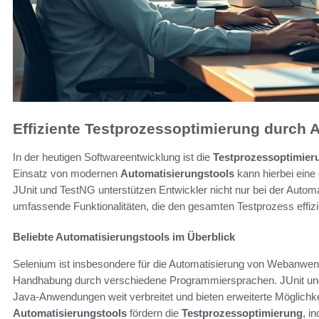
Effiziente Testprozessoptimierung durch 
In der heutigen Softwareentwicklung ist die
Testprozessoptimier
Einsatz von modernen
Automatisierungstools
kann hierbei eine 
JUnit und TestNG unterstützen Entwickler nicht nur bei der Autom
umfassende Funktionalitäten, die den gesamten Testprozess effizie
Beliebte Automatisierungstools im Überblick
Selenium ist insbesondere für die Automatisierung von Webanwen
Handhabung durch verschiedene Programmiersprachen. JUnit und
Java-Anwendungen weit verbreitet und bieten erweiterte Möglichk
Automatisierungstools
fördern die
Testprozessoptimierung
, i