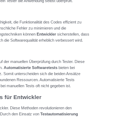
 ein Tester die Anwendung selbst überprüft.
gkeit, die Funktionalität des Codes effizient zu
menschliche Fehler zu minimieren und die
ungstechniken können
Entwickler
sicherstellen, dass
h die Softwarequalität erheblich verbessert wird.
f der manuellen Überprüfung durch Tester. Diese
in.
Automatisierte Softwaretests
bieten bei
. Somit unterscheiden sich die beiden Ansätze
erbundenen Ressourcen. Automatisierte Tests
bei manuellen Tests oft nicht gegeben ist.
s für Entwickler
ckler. Diese Methoden revolutionieren den
g. Durch den Einsatz von
Testautomatisierung