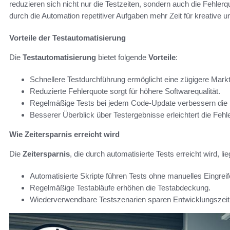
reduzieren sich nicht nur die Testzeiten, sondern auch die Fehler
durch die Automation repetitiver Aufgaben mehr Zeit für kreative 
Vorteile der Testautomatisierung
Die
Testautomatisierung
bietet folgende
Vorteile
:
Schnellere Testdurchführung ermöglicht eine zügigere Markt
Reduzierte Fehlerquote sorgt für höhere Softwarequalität.
Regelmäßige Tests bei jedem Code-Update verbessern die St
Besserer Überblick über Testergebnisse erleichtert die Feh
Wie Zeitersparnis erreicht wird
Die
Zeitersparnis
, die durch automatisierte Tests erreicht wird, l
Automatisierte Skripte führen Tests ohne manuelles Eingreif
Regelmäßige Testabläufe erhöhen die Testabdeckung.
Wiederverwendbare Testszenarien sparen Entwicklungszeit