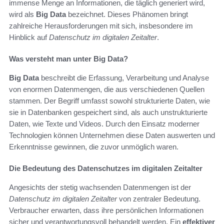
immense Menge an Informationen, die täglich generiert wird,
wird als
Big Data
bezeichnet. Dieses Phänomen bringt
zahlreiche Herausforderungen mit sich, insbesondere im
Hinblick auf
Datenschutz im digitalen Zeitalter
.
Was versteht man unter Big Data?
Big Data
beschreibt die Erfassung, Verarbeitung und Analyse
von enormen Datenmengen, die aus verschiedenen Quellen
stammen. Der Begriff umfasst sowohl strukturierte Daten, wie
sie in Datenbanken gespeichert sind, als auch unstrukturierte
Daten, wie Texte und Videos. Durch den Einsatz moderner
Technologien können Unternehmen diese Daten auswerten und
Erkenntnisse gewinnen, die zuvor unmöglich waren.
Die Bedeutung des Datenschutzes im digitalen Zeitalter
Angesichts der stetig wachsenden Datenmengen ist der
Datenschutz im digitalen Zeitalter
von zentraler Bedeutung.
Verbraucher erwarten, dass ihre persönlichen Informationen
sicher und verantwortungsvoll behandelt werden. Ein
effektiver