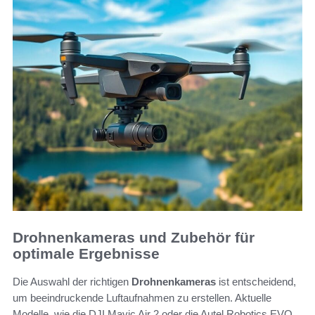
Drohnenkameras und Zubehör für
optimale Ergebnisse
Die Auswahl der richtigen
Drohnenkameras
ist entscheidend,
um beeindruckende Luftaufnahmen zu erstellen. Aktuelle
Modelle, wie die DJI Mavic Air 2 oder die Autel Robotics EVO