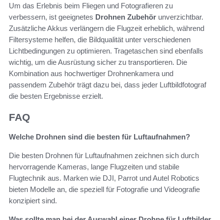
Um das Erlebnis beim Fliegen und Fotografieren zu
verbessern, ist geeignetes
Drohnen Zubehör
unverzichtbar.
Zusätzliche Akkus verlängern die Flugzeit erheblich, während
Filtersysteme helfen, die Bildqualität unter verschiedenen
Lichtbedingungen zu optimieren. Tragetaschen sind ebenfalls
wichtig, um die Ausrüstung sicher zu transportieren. Die
Kombination aus hochwertiger Drohnenkamera und
passendem Zubehör trägt dazu bei, dass jeder Luftbildfotograf
die besten Ergebnisse erzielt.
FAQ
Welche Drohnen sind die besten für Luftaufnahmen?
Die besten Drohnen für Luftaufnahmen zeichnen sich durch
hervorragende Kameras, lange Flugzeiten und stabile
Flugtechnik aus. Marken wie DJI, Parrot und Autel Robotics
bieten Modelle an, die speziell für Fotografie und Videografie
konzipiert sind.
Was sollte man bei der Auswahl einer Drohne für Luftbilder