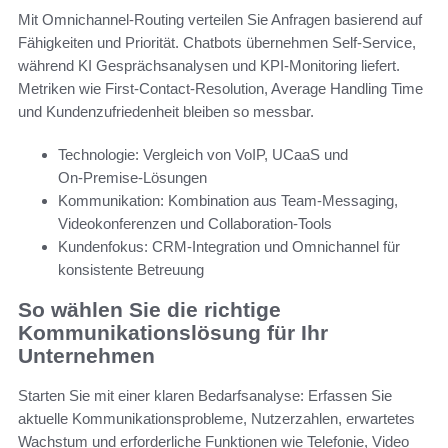
Mit Omnichannel‑Routing verteilen Sie Anfragen basierend auf
Fähigkeiten und Priorität. Chatbots übernehmen Self‑Service,
während KI Gesprächsanalysen und KPI‑Monitoring liefert.
Metriken wie First‑Contact‑Resolution, Average Handling Time
und Kundenzufriedenheit bleiben so messbar.
Technologie: Vergleich von VoIP, UCaaS und
On‑Premise‑Lösungen
Kommunikation: Kombination aus Team‑Messaging,
Videokonferenzen und Collaboration‑Tools
Kundenfokus: CRM‑Integration und Omnichannel für
konsistente Betreuung
So wählen Sie die richtige
Kommunikationslösung für Ihr
Unternehmen
Starten Sie mit einer klaren Bedarfsanalyse: Erfassen Sie
aktuelle Kommunikationsprobleme, Nutzerzahlen, erwartetes
Wachstum und erforderliche Funktionen wie Telefonie, Video