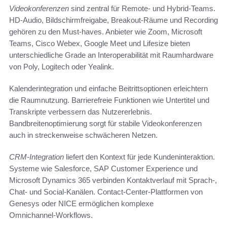
Videokonferenzen
sind zentral für Remote‑ und Hybrid‑Teams.
HD‑Audio, Bildschirmfreigabe, Breakout‑Räume und Recording
gehören zu den Must‑haves. Anbieter wie Zoom, Microsoft
Teams, Cisco Webex, Google Meet und Lifesize bieten
unterschiedliche Grade an Interoperabilität mit Raumhardware
von Poly, Logitech oder Yealink.
Kalenderintegration und einfache Beitrittsoptionen erleichtern
die Raumnutzung. Barrierefreie Funktionen wie Untertitel und
Transkripte verbessern das Nutzererlebnis.
Bandbreitenoptimierung sorgt für stabile Videokonferenzen
auch in streckenweise schwächeren Netzen.
CRM‑Integration
liefert den Kontext für jede Kundeninteraktion.
Systeme wie Salesforce, SAP Customer Experience und
Microsoft Dynamics 365 verbinden Kontaktverlauf mit Sprach-,
Chat‑ und Social‑Kanälen. Contact‑Center‑Plattformen von
Genesys oder NICE ermöglichen komplexe
Omnichannel‑Workflows.