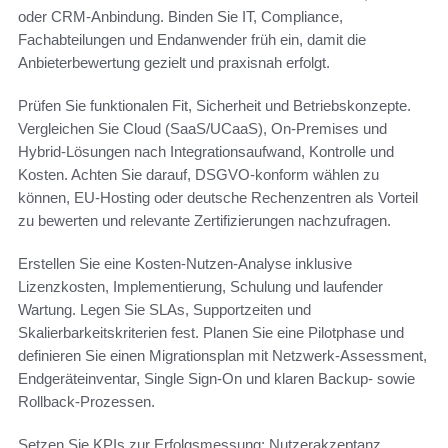
oder CRM-Anbindung. Binden Sie IT, Compliance,
Fachabteilungen und Endanwender früh ein, damit die
Anbieterbewertung gezielt und praxisnah erfolgt.
Prüfen Sie funktionalen Fit, Sicherheit und Betriebskonzepte.
Vergleichen Sie Cloud (SaaS/UCaaS), On‑Premises und
Hybrid-Lösungen nach Integrationsaufwand, Kontrolle und
Kosten. Achten Sie darauf, DSGVO-konform wählen zu
können, EU-Hosting oder deutsche Rechenzentren als Vorteil
zu bewerten und relevante Zertifizierungen nachzufragen.
Erstellen Sie eine Kosten-Nutzen-Analyse inklusive
Lizenzkosten, Implementierung, Schulung und laufender
Wartung. Legen Sie SLAs, Supportzeiten und
Skalierbarkeitskriterien fest. Planen Sie eine Pilotphase und
definieren Sie einen Migrationsplan mit Netzwerk-Assessment,
Endgeräteinventar, Single Sign-On und klaren Backup- sowie
Rollback-Prozessen.
Setzen Sie KPIs zur Erfolgsmessung: Nutzerakzeptanz,