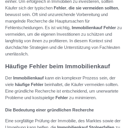
einher. Um erfolgreich in Immobilien zu investieren, sollten
Käufer sich der typischen
Fehler
,
die sie vermeiden sollten
,
bewusst sein. Oft sind unzureichende Vorbereitung und
mangelnde Recherche die Hauptursachen für
Fehlentscheidungen. Es ist wichtig,
Immobilienkauf
Fehler
zu
vermeiden, um die eigenen Investitionen zu schützen und
langfristig von ihnen zu profitieren. In diesem Kontext sind
durchdachte Strategien und die Unterstützung von Fachleuten
unerlässlich.
Häufige Fehler beim Immobilienkauf
Der
Immobilienkauf
kann ein komplexer Prozess sein, der
viele
häufige Fehler
beinhaltet, die Käufer vermeiden sollten.
Eine gründliche Recherche ist entscheidend, um unerwartete
Probleme und kostspielige
Fehler
zu minimieren.
Die Bedeutung einer gründlichen Recherche
Eine sorgfältige Prüfung der Immobilie, des Marktes sowie der
Umgebung kann helfen, die
Immobilienkauf Stolperfallen
zu