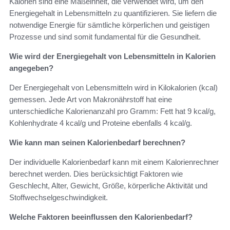
Kalorien sind eine Maßeinheit, die verwendet wird, um den
Energiegehalt in Lebensmitteln zu quantifizieren. Sie liefern die
notwendige Energie für sämtliche körperlichen und geistigen
Prozesse und sind somit fundamental für die Gesundheit.
Wie wird der Energiegehalt von Lebensmitteln in Kalorien
angegeben?
Der Energiegehalt von Lebensmitteln wird in Kilokalorien (kcal)
gemessen. Jede Art von Makronährstoff hat eine
unterschiedliche Kalorienanzahl pro Gramm: Fett hat 9 kcal/g,
Kohlenhydrate 4 kcal/g und Proteine ebenfalls 4 kcal/g.
Wie kann man seinen Kalorienbedarf berechnen?
Der individuelle Kalorienbedarf kann mit einem Kalorienrechner
berechnet werden. Dies berücksichtigt Faktoren wie
Geschlecht, Alter, Gewicht, Größe, körperliche Aktivität und
Stoffwechselgeschwindigkeit.
Welche Faktoren beeinflussen den Kalorienbedarf?