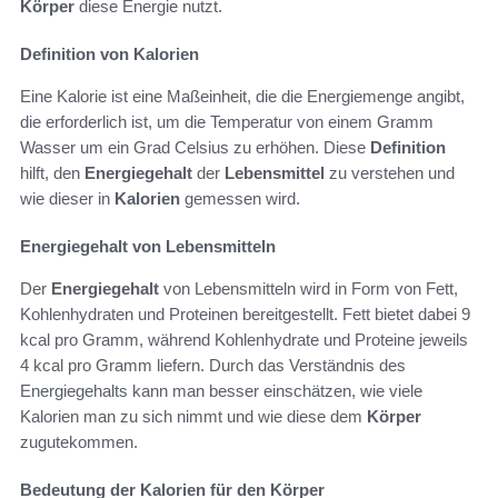
Körper
diese Energie nutzt.
Definition von Kalorien
Eine Kalorie ist eine Maßeinheit, die die Energiemenge angibt,
die erforderlich ist, um die Temperatur von einem Gramm
Wasser um ein Grad Celsius zu erhöhen. Diese
Definition
hilft, den
Energiegehalt
der
Lebensmittel
zu verstehen und
wie dieser in
Kalorien
gemessen wird.
Energiegehalt von Lebensmitteln
Der
Energiegehalt
von Lebensmitteln wird in Form von Fett,
Kohlenhydraten und Proteinen bereitgestellt. Fett bietet dabei 9
kcal pro Gramm, während Kohlenhydrate und Proteine jeweils
4 kcal pro Gramm liefern. Durch das Verständnis des
Energiegehalts kann man besser einschätzen, wie viele
Kalorien man zu sich nimmt und wie diese dem
Körper
zugutekommen.
Bedeutung der Kalorien für den Körper