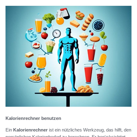
Kalorienrechner benutzen
Ein
Kalorienrechner
ist ein nützliches Werkzeug, das hilft, den
persönlichen Kalorienbedarf zu berechnen. Er berücksichtigt