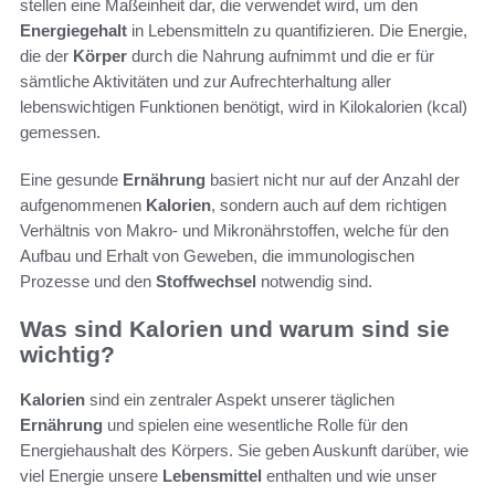
stellen eine Maßeinheit dar, die verwendet wird, um den
Energiegehalt
in Lebensmitteln zu quantifizieren. Die Energie,
die der
Körper
durch die Nahrung aufnimmt und die er für
sämtliche Aktivitäten und zur Aufrechterhaltung aller
lebenswichtigen Funktionen benötigt, wird in Kilokalorien (kcal)
gemessen.
Eine gesunde
Ernährung
basiert nicht nur auf der Anzahl der
aufgenommenen
Kalorien
, sondern auch auf dem richtigen
Verhältnis von Makro- und Mikronährstoffen, welche für den
Aufbau und Erhalt von Geweben, die immunologischen
Prozesse und den
Stoffwechsel
notwendig sind.
Was sind Kalorien und warum sind sie
wichtig?
Kalorien
sind ein zentraler Aspekt unserer täglichen
Ernährung
und spielen eine wesentliche Rolle für den
Energiehaushalt des Körpers. Sie geben Auskunft darüber, wie
viel Energie unsere
Lebensmittel
enthalten und wie unser