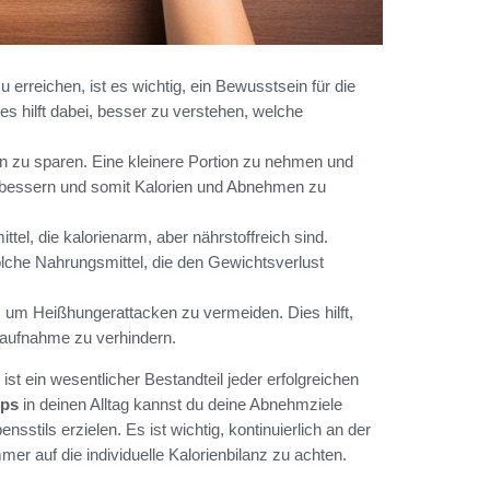
 erreichen, ist es wichtig, ein Bewusstsein für die
s hilft dabei, besser zu verstehen, welche
en zu sparen. Eine kleinere Portion zu nehmen und
rbessern und somit Kalorien und Abnehmen zu
ttel, die kalorienarm, aber nährstoffreich sind.
olche Nahrungsmittel, die den Gewichtsverlust
, um Heißhungerattacken zu vermeiden. Dies hilft,
enaufnahme zu verhindern.
t ein wesentlicher Bestandteil jeder erfolgreichen
pps
in deinen Alltag kannst du deine Abnehmziele
sstils erzielen. Es ist wichtig, kontinuierlich an der
r auf die individuelle Kalorienbilanz zu achten.