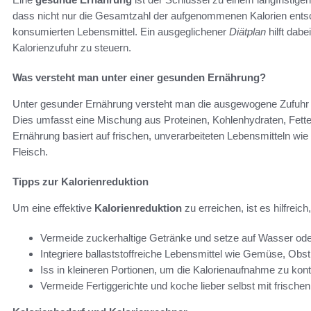
dass nicht nur die Gesamtzahl der aufgenommenen Kalorien entsch
konsumierten Lebensmittel. Ein ausgeglichener
Diätplan
hilft dabe
Kalorienzufuhr zu steuern.
Was versteht man unter einer gesunden Ernährung?
Unter gesunder Ernährung versteht man die ausgewogene Zufuhr al
Dies umfasst eine Mischung aus Proteinen, Kohlenhydraten, Fette
Ernährung basiert auf frischen, unverarbeiteten Lebensmitteln 
Fleisch.
Tipps zur Kalorienreduktion
Um eine effektive
Kalorienreduktion
zu erreichen, ist es hilfreic
Vermeide zuckerhaltige Getränke und setze auf Wasser od
Integriere ballaststoffreiche Lebensmittel wie Gemüse, Obst
Iss in kleineren Portionen, um die Kalorienaufnahme zu kontr
Vermeide Fertiggerichte und koche lieber selbst mit frischen