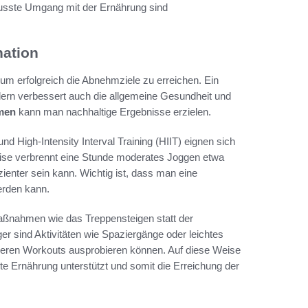
usste Umgang mit der Ernährung sind
nation
, um erfolgreich die Abnehmziele zu erreichen. Ein
ndern verbessert auch die allgemeine Gesundheit und
men
kann man nachhaltige Ergebnisse erzielen.
nd High-Intensity Interval Training (HIIT) eignen sich
eise verbrennt eine Stunde moderates Joggen etwa
zienter sein kann. Wichtig ist, dass man eine
erden kann.
 Maßnahmen wie das Treppensteigen statt der
er sind Aktivitäten wie Spaziergänge oder leichtes
iveren Workouts ausprobieren können. Auf diese Weise
sste Ernährung unterstützt und somit die Erreichung der