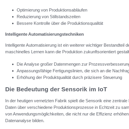
Optimierung von Produktionsabläufen
Reduzierung von Stillstandszeiten
Bessere Kontrolle über die Produktionsqualität
Intelligente Automatisierungstechniken
Intelligente Automatisierung ist ein weiterer wichtiger Bestandtei
maschinelles Lernen kann die Produktion zukunftsorientiert gesta
Die Analyse großer Datenmengen zur Prozessverbesserun
Anpassungsfähige Fertigungslinien, die sich an die Nachfr
Erhöhung der Produktqualität durch präzisere Steuerung
Die Bedeutung der Sensorik im IoT
In der heutigen vernetzten Fabrik spielt die Sensorik eine zentral
Daten über verschiedene Produktionsprozesse in Echtzeit zu sam
von Anwendungsmöglichkeiten, die nicht nur die Effizienz erhöhe
Datenanalyse bilden.