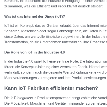
Bereiche, insbesondere die industrielle Fertigung. In einer vernet
zusammen, was die Effizienz und Produktivität deutlich steigert.
Was ist das Internet der Dinge (IoT)?
IoT ist ein Konzept, das es Geräten erlaubt, über das Internet m
Sensoren, Maschinen oder sogar Fahrzeuge sein, die Daten in Echt
diese Daten, um wertvolle Einblicke zu gewinnen. In der Industrie s
Transformation, da sie Unternehmen unterstützen, ihre Prozesse 
Die Rolle von IoT in der Industrie 4.0
In der Industrie 4.0 spielt IoT eine zentrale Rolle. Die Integrati
fördert die Konzeptualisierung einer vernetzten Fabrik. Hierbei we
verknüpft, sondern auch die gesamte Wertschöpfungskette wird opt
Marktveränderungen zu reagieren und ihre Produktionsleistungen
Kann IoT Fabriken effizienter machen?
Die
IoT-Integration
in Produktionsprozesse bringt zahlreiche Vortei
Die Möglichkeit, Maschinen und Geräte miteinander zu vernetzen,