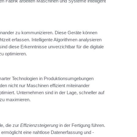
zten Fabrik arbeiten Maschinen und Systeme intelligent
iteinander zu kommunizieren. Diese Geräte können
zeit erfassen. Intelligente Algorithmen analysieren
ind diese Erkenntnisse unverzichtbar für die digitale
zu optimieren.
on smarter Technologien in Produktionsumgebungen
rden nicht nur Maschinen effizient miteinander
imiert. Unternehmen sind in der Lage, schneller auf
 zu maximieren.
le, die zur
Effizienzsteigerung
in der Fertigung führen.
 ermöglicht eine nahtlose Datenerfassung und -