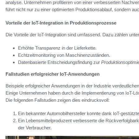
analyse. Unternehmen profitieren von einer verbesserten Nachver
führt nicht nur zu einer optimierten Produktionsablauf, sondern au
Vorteile der IoT-Integration in Produktionsprozesse
Die Vorteile der IoT-Integration sind umfassend. Dazu zählen unt
Erhöhte Transparenz in der Lieferkette.
Echtzeitmonitoring von Maschinenzuständen.
Datenbasierte Entscheidungsfindung zur
Produktionsoptimi
Fallstudien erfolgreicher IoT-Anwendungen
Beispiele erfolgreicher Anwendungen in der Industrie verdeutliche
Einige Unternehmen haben durch die Implementierung von IoT-Lös
Die folgenden Fallstudien zeigen dies eindrucksvoll:
Ein bekannter Automobilhersteller konnte dank IoT-gestützt
Ein Lebensmittelproduzent verbesserte die Rückverfolgbarke
der Verbraucher.