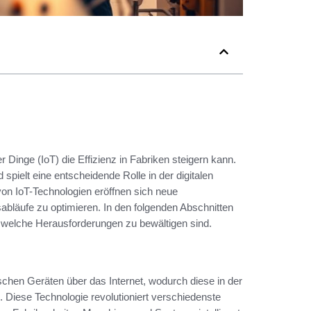
er Dinge (IoT) die Effizienz in Fabriken steigern kann.
d spielt eine entscheidende Rolle in der digitalen
von IoT-Technologien eröffnen sich neue
bläufe zu optimieren. In den folgenden Abschnitten
uch welche Herausforderungen zu bewältigen sind.
schen Geräten über das Internet, wodurch diese in der
Diese Technologie revolutioniert verschiedenste