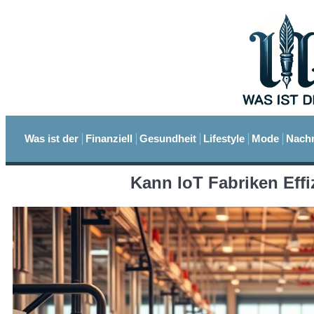
Was ist der
Finanziell
Gesundheit
Lifestyle
Mode
Nachr
Kann IoT Fabriken Eff