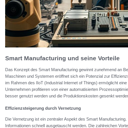
Smart Manufacturing und seine Vorteile
Das Konzept des Smart Manufacturing gewinnt zunehmend an Bede
Maschinen und Systemen eröffnet sich ein Potenzial zur Effizie
im Rahmen des IIoT (Industrial Internet of Things) ermöglicht ein
Unternehmen profitieren von einer automatisierten Prozessoptimie
besser genutzt werden und die Produktionskosten gesenkt werde
Effizienzsteigerung durch Vernetzung
Die Vernetzung ist ein zentraler Aspekt des Smart Manufacturin
Informationen schnell ausgetauscht werden. Die zahlreichen Vortei