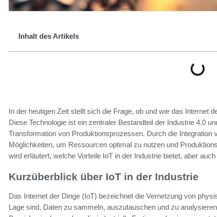
Inhalt des Artikels
In der heutigen Zeit stellt sich die Frage, ob und wie das Internet d
Diese Technologie ist ein zentraler Bestandteil der Industrie 4.0 un
Transformation von Produktionsprozessen. Durch die Integration 
Möglichkeiten, um Ressourcen optimal zu nutzen und Produktionsa
wird erläutert, welche Vorteile IoT in der Industrie bietet, aber a
Kurzüberblick über IoT in der Industrie
Das Internet der Dinge (IoT) bezeichnet die Vernetzung von physi
Lage sind, Daten zu sammeln, auszutauschen und zu analysieren. 