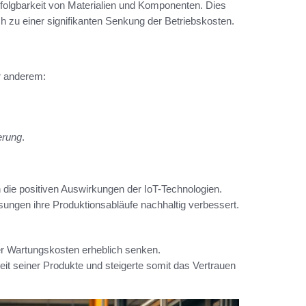
folgbarkeit von Materialien und Komponenten. Dies
ch zu einer signifikanten Senkung der Betriebskosten.
er anderem:
erung
.
n die positiven Auswirkungen der IoT-Technologien.
ungen ihre Produktionsabläufe nachhaltig verbessert.
er Wartungskosten erheblich senken.
it seiner Produkte und steigerte somit das Vertrauen