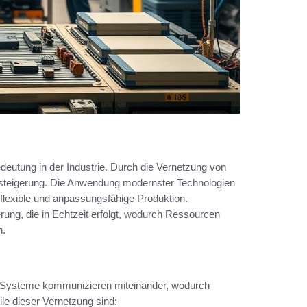
utung in der Industrie. Durch die Vernetzung von
nzsteigerung. Die Anwendung modernster Technologien
e flexible und anpassungsfähige Produktion.
rung, die in Echtzeit erfolgt, wodurch Ressourcen
n.
g. Systeme kommunizieren miteinander, wodurch
le dieser Vernetzung sind: