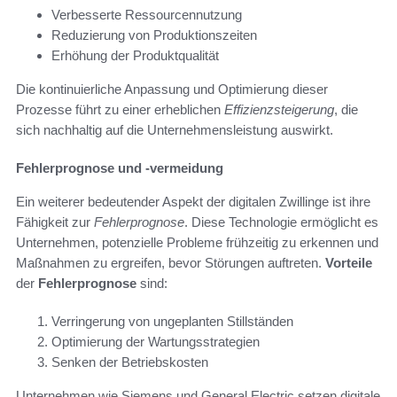
Verbesserte Ressourcennutzung
Reduzierung von Produktionszeiten
Erhöhung der Produktqualität
Die kontinuierliche Anpassung und Optimierung dieser
Prozesse führt zu einer erheblichen
Effizienzsteigerung
, die
sich nachhaltig auf die Unternehmensleistung auswirkt.
Fehlerprognose und -vermeidung
Ein weiterer bedeutender Aspekt der digitalen Zwillinge ist ihre
Fähigkeit zur
Fehlerprognose
. Diese Technologie ermöglicht es
Unternehmen, potenzielle Probleme frühzeitig zu erkennen und
Maßnahmen zu ergreifen, bevor Störungen auftreten.
Vorteile
der
Fehlerprognose
sind:
Verringerung von ungeplanten Stillständen
Optimierung der Wartungsstrategien
Senken der Betriebskosten
Unternehmen wie Siemens und General Electric setzen digitale