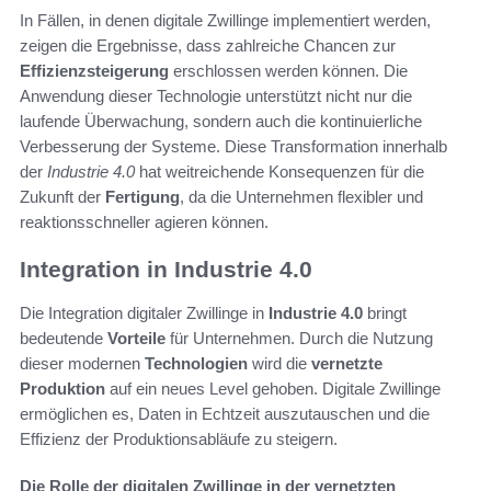
In Fällen, in denen digitale Zwillinge implementiert werden,
zeigen die Ergebnisse, dass zahlreiche Chancen zur
Effizienzsteigerung
erschlossen werden können. Die
Anwendung dieser Technologie unterstützt nicht nur die
laufende Überwachung, sondern auch die kontinuierliche
Verbesserung der Systeme. Diese Transformation innerhalb
der
Industrie 4.0
hat weitreichende Konsequenzen für die
Zukunft der
Fertigung
, da die Unternehmen flexibler und
reaktionsschneller agieren können.
Integration in Industrie 4.0
Die Integration digitaler Zwillinge in
Industrie 4.0
bringt
bedeutende
Vorteile
für Unternehmen. Durch die Nutzung
dieser modernen
Technologien
wird die
vernetzte
Produktion
auf ein neues Level gehoben. Digitale Zwillinge
ermöglichen es, Daten in Echtzeit auszutauschen und die
Effizienz der Produktionsabläufe zu steigern.
Die Rolle der digitalen Zwillinge in der vernetzten