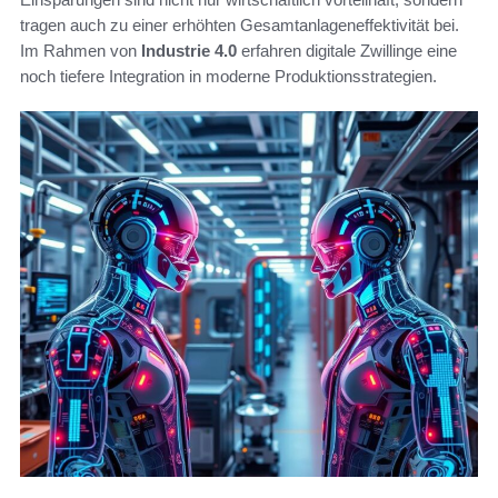
tragen auch zu einer erhöhten Gesamtanlageneffektivität bei.
Im Rahmen von
Industrie 4.0
erfahren digitale Zwillinge eine
noch tiefere Integration in moderne Produktionsstrategien.