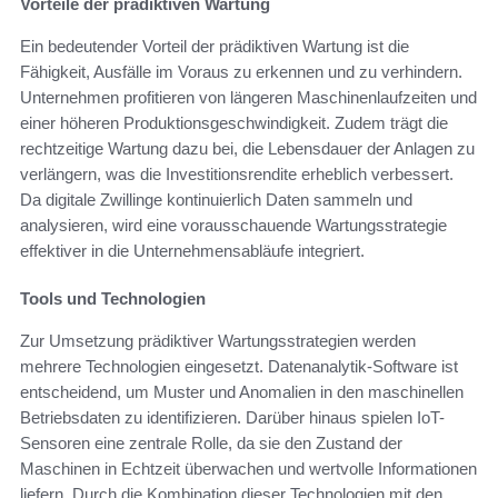
Vorteile der prädiktiven Wartung
Ein bedeutender Vorteil der prädiktiven Wartung ist die
Fähigkeit, Ausfälle im Voraus zu erkennen und zu verhindern.
Unternehmen profitieren von längeren Maschinenlaufzeiten und
einer höheren Produktionsgeschwindigkeit. Zudem trägt die
rechtzeitige Wartung dazu bei, die Lebensdauer der Anlagen zu
verlängern, was die Investitionsrendite erheblich verbessert.
Da digitale Zwillinge kontinuierlich Daten sammeln und
analysieren, wird eine vorausschauende Wartungsstrategie
effektiver in die Unternehmensabläufe integriert.
Tools und Technologien
Zur Umsetzung prädiktiver Wartungsstrategien werden
mehrere Technologien eingesetzt. Datenanalytik-Software ist
entscheidend, um Muster und Anomalien in den maschinellen
Betriebsdaten zu identifizieren. Darüber hinaus spielen IoT-
Sensoren eine zentrale Rolle, da sie den Zustand der
Maschinen in Echtzeit überwachen und wertvolle Informationen
liefern. Durch die Kombination dieser Technologien mit den