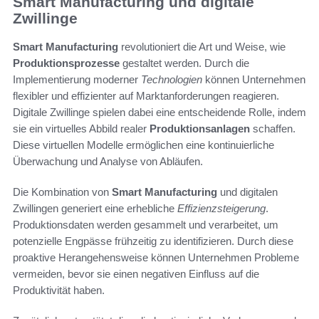
Smart Manufacturing und digitale
Zwillinge
Smart Manufacturing
revolutioniert die Art und Weise, wie
Produktionsprozesse
gestaltet werden. Durch die
Implementierung moderner
Technologien
können Unternehmen
flexibler und effizienter auf Marktanforderungen reagieren.
Digitale Zwillinge spielen dabei eine entscheidende Rolle, indem
sie ein virtuelles Abbild realer
Produktionsanlagen
schaffen.
Diese virtuellen Modelle ermöglichen eine kontinuierliche
Überwachung und Analyse von Abläufen.
Die Kombination von
Smart Manufacturing
und digitalen
Zwillingen generiert eine erhebliche
Effizienzsteigerung
.
Produktionsdaten werden gesammelt und verarbeitet, um
potenzielle Engpässe frühzeitig zu identifizieren. Durch diese
proaktive Herangehensweise können Unternehmen Probleme
vermeiden, bevor sie einen negativen Einfluss auf die
Produktivität haben.