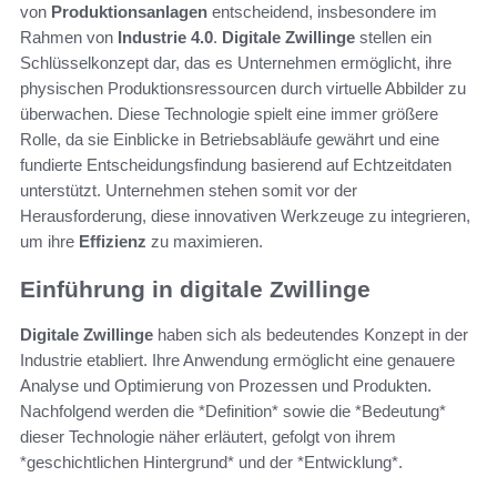
von
Produktionsanlagen
entscheidend, insbesondere im
Rahmen von
Industrie 4.0
.
Digitale Zwillinge
stellen ein
Schlüsselkonzept dar, das es Unternehmen ermöglicht, ihre
physischen Produktionsressourcen durch virtuelle Abbilder zu
überwachen. Diese Technologie spielt eine immer größere
Rolle, da sie Einblicke in Betriebsabläufe gewährt und eine
fundierte Entscheidungsfindung basierend auf Echtzeitdaten
unterstützt. Unternehmen stehen somit vor der
Herausforderung, diese innovativen Werkzeuge zu integrieren,
um ihre
Effizienz
zu maximieren.
Einführung in digitale Zwillinge
Digitale Zwillinge
haben sich als bedeutendes Konzept in der
Industrie etabliert. Ihre Anwendung ermöglicht eine genauere
Analyse und Optimierung von Prozessen und Produkten.
Nachfolgend werden die *Definition* sowie die *Bedeutung*
dieser Technologie näher erläutert, gefolgt von ihrem
*geschichtlichen Hintergrund* und der *Entwicklung*.