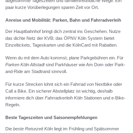
abgestimmte Tageszeiten und familienfreundliche Wege. Ein
paar kurze Vorüberlegungen sparen Zeit vor Ort.
Anreise und Mobilität: Parken, Bahn und Fahrradverleih
Der Hauptbahnhof bringt dich zentral ins Geschehen. Nutze
das dichte Netz der KVB; das ÖPNV Köln System bietet
Einzeltickets, Tageskarten und die KölnCard mit Rabatten.
Wenn du mit dem Auto kommst, plane Parkgebühren ein. Für
Parken Köln Altstadt
sind Parkhäuser wie Am Dom oder Park-
and-Ride am Stadtrand sinnvoll.
Für kurze Strecken lohnt sich ein Fahrrad von Nextbike oder
Call a Bike. Ein sicherer Abstellplatz ist wichtig, deshalb
informiere dich über
Fahrradverleih Köln
Stationen und e‑Bike-
Regeln.
Beste Tageszeiten und Saisonempfehlungen
Die
beste Reisezeit Köln
liegt im Frühling und Spätsommer