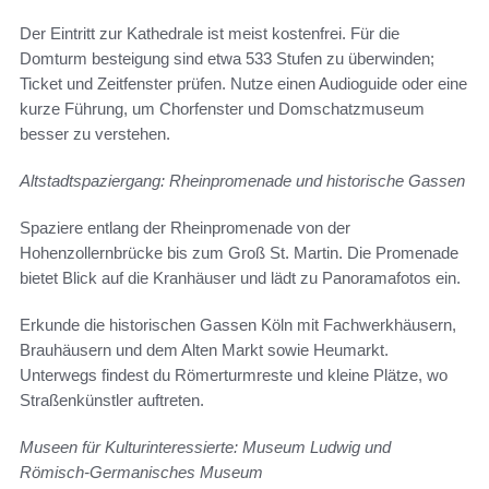
Der Eintritt zur Kathedrale ist meist kostenfrei. Für die
Domturm besteigung sind etwa 533 Stufen zu überwinden;
Ticket und Zeitfenster prüfen. Nutze einen Audioguide oder eine
kurze Führung, um Chorfenster und Domschatzmuseum
besser zu verstehen.
Altstadtspaziergang: Rheinpromenade und historische Gassen
Spaziere entlang der Rheinpromenade von der
Hohenzollernbrücke bis zum Groß St. Martin. Die Promenade
bietet Blick auf die Kranhäuser und lädt zu Panoramafotos ein.
Erkunde die historischen Gassen Köln mit Fachwerkhäusern,
Brauhäusern und dem Alten Markt sowie Heumarkt.
Unterwegs findest du Römerturmreste und kleine Plätze, wo
Straßenkünstler auftreten.
Museen für Kulturinteressierte: Museum Ludwig und
Römisch‑Germanisches Museum