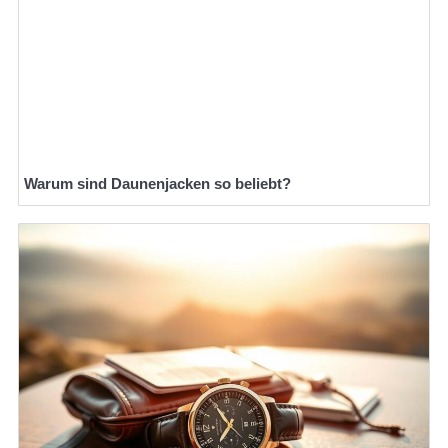
Warum sind Daunenjacken so beliebt?