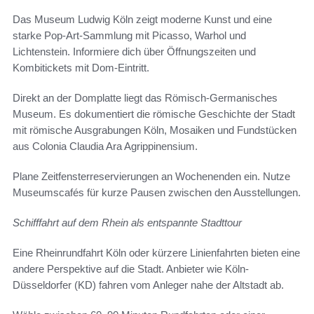
Das Museum Ludwig Köln zeigt moderne Kunst und eine
starke Pop‑Art‑Sammlung mit Picasso, Warhol und
Lichtenstein. Informiere dich über Öffnungszeiten und
Kombitickets mit Dom‑Eintritt.
Direkt an der Domplatte liegt das Römisch‑Germanisches
Museum. Es dokumentiert die römische Geschichte der Stadt
mit römische Ausgrabungen Köln, Mosaiken und Fundstücken
aus Colonia Claudia Ara Agrippinensium.
Plane Zeitfensterreservierungen an Wochenenden ein. Nutze
Museumscafés für kurze Pausen zwischen den Ausstellungen.
Schifffahrt auf dem Rhein als entspannte Stadttour
Eine Rheinrundfahrt Köln oder kürzere Linienfahrten bieten eine
andere Perspektive auf die Stadt. Anbieter wie Köln-
Düsseldorfer (KD) fahren vom Anleger nahe der Altstadt ab.