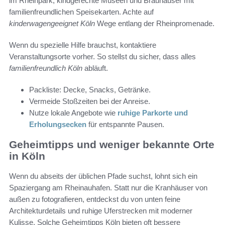
im Rheinpark, kindgerechte Museen und Brauhäuser mit
familienfreundlichen Speisekarten. Achte auf
kinderwagengeeignet Köln
Wege entlang der Rheinpromenade.
Wenn du spezielle Hilfe brauchst, kontaktiere
Veranstaltungsorte vorher. So stellst du sicher, dass alles
familienfreundlich Köln
abläuft.
Packliste: Decke, Snacks, Getränke.
Vermeide Stoßzeiten bei der Anreise.
Nutze lokale Angebote wie
ruhige Parkorte und
Erholungsecken
für entspannte Pausen.
Geheimtipps und weniger bekannte Orte
in Köln
Wenn du abseits der üblichen Pfade suchst, lohnt sich ein
Spaziergang am Rheinauhafen. Statt nur die Kranhäuser von
außen zu fotografieren, entdeckst du von unten feine
Architekturdetails und ruhige Uferstrecken mit moderner
Kulisse. Solche Geheimtipps Köln bieten oft bessere