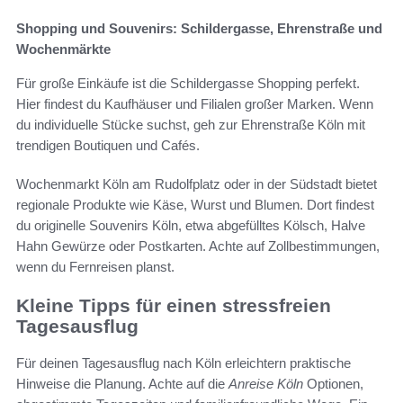
Shopping und Souvenirs: Schildergasse, Ehrenstraße und
Wochenmärkte
Für große Einkäufe ist die Schildergasse Shopping perfekt.
Hier findest du Kaufhäuser und Filialen großer Marken. Wenn
du individuelle Stücke suchst, geh zur Ehrenstraße Köln mit
trendigen Boutiquen und Cafés.
Wochenmarkt Köln am Rudolfplatz oder in der Südstadt bietet
regionale Produkte wie Käse, Wurst und Blumen. Dort findest
du originelle Souvenirs Köln, etwa abgefülltes Kölsch, Halve
Hahn Gewürze oder Postkarten. Achte auf Zollbestimmungen,
wenn du Fernreisen planst.
Kleine Tipps für einen stressfreien
Tagesausflug
Für deinen Tagesausflug nach Köln erleichtern praktische
Hinweise die Planung. Achte auf die
Anreise Köln
Optionen,