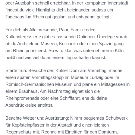
oder Autobahn schnell erreichbar. In der kompakten Innenstadt
findest du viele Highlights dicht beieinander, sodass ein
Tagesausflug Rhein gut geplant und entspannt gelingt.
Für dich als Alleinreisende, Paar, Familie oder
Kulturinteressierte gibt es passende Optionen. Überlege vorab,
ob du Architektur, Museen, Kulinarik oder einen Spaziergang
am Rhein priorisierst. So wird klar, was unternehmen in Köln
heißt und wie viel du an einem Tag schaffen kannst.
Starte früh: Besuche den Kölner Dom am Vormittag, mache
einen späten Vormittagsstopp im Museum Ludwig oder im
Römisch‑Germanischen Museum und plane ein Mittagessen in
einem Brauhaus. Am Nachmittag eignet sich die
Rheinpromenade oder eine Schifffahrt, ehe du deine
Abendrückreise antrittst.
Beachte Wetter und Ausrüstung: Nimm bequemes Schuhwerk
für Kopfsteinpflaster in der Altstadt und einen leichten
Regenschutz mit. Rechne mit Eintritten für den Domturm,