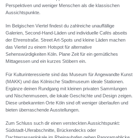
Perspektiven und weniger Menschen als die klassischen
Aussichtspunkte.
Im Belgischen Viertel findest du zahlreiche unauffällige
Galerien, Second‑Hand‑Läden und individuelle Cafés abseits
der Ehrenstraße. Street Art‑Spots und kleine Läden machen
das Viertel zu einem Hotspot für alternative
Sehenswürdigkeiten Köln. Plane Zeit für ein gemütliches
Mittagessen und ein kurzes Stöbern ein.
Für Kulturinteressierte sind das Museum für Angewandte Kunst
(MAKK) und das Kölnische Stadtmuseum ideale Stationen.
Ergänze deinen Rundgang mit kleinen privaten Sammlungen
und Nischenmuseen, die lokale Geschichte und Design zeigen.
Diese unbekannten Orte Köln sind oft weniger überlaufen und
bieten überraschende Ausstellungen.
Zum Schluss such dir einen versteckten Aussichtspunkt:
Südstadt‑Uferabschnitte, Brückendecks oder
Dachterrassenlokale im Rheinauhafen geben Panoramablicke