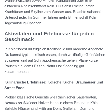
Wähle zwischen 60–90 Minuten Rundfahrten oder einer
einfachen Rheinschifffahrt Köln. Du siehst Rheinauhafen,
Kranhäuser und Skyline vom Wasser aus. Beachte saisonale
Unterschiede: Im Sommer fahren mehr Binnenschiff Köln
Tagesausflug‑Optionen.
Aktivitäten und Erlebnisse für jeden
Geschmack
In Köln findest du zugleich traditionelle und moderne Angebote.
Du kannst typisch kölsch essen, durch weitläufige Grünflächen
spazieren und auf Schnäppchensuche gehen. Plane kurze
Pausen ein, damit Essen, Natur und Shopping gut
zusammenpassen.
Kulinarische Erlebnisse: Kölsche Küche, Brauhäuser und
Street Food
Probier klassische Gerichte wie Rheinischer Sauerbraten,
Himmel un Ääd
oder Halver Hahn in einem Brauhaus Köln.
Beliebte Häuser sind Früh am Dom, Gaffel am Dom und