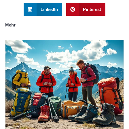
LinkedIn
Pinterest
Mehr