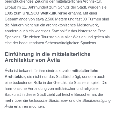
beeindruckendes Zeugnis der mittelalterlichen Architektur.
Erbaut im 11. Jahrhundert zum Schutz der Stadt, wurden sie
1985 zum
UNESCO Weltkulturerbe
ernannt. Mit einer
Gesamtlänge von etwa 2.500 Metern und fast 90 Türmen sind
die Mauern nicht nur ein architektonisches Meisterwerk,
sondern auch ein wichtiges Symbol für das historische Erbe
Spaniens. Sie ziehen Touristen aus aller Welt an und gelten als
eine der bedeutendsten Sehenswürdigkeiten Spaniens.
Einführung in die mittelalterliche
Architektur von Ávila
Ávila ist bekannt für ihre eindrucksvolle
mittelalterliche
Architektur
, die nicht nur das Stadtbild prägt, sondern auch
eine bedeutende Rolle in der Geschichte Spaniens spielt. Die
harmonische Verbindung von militärischer und religiöser
Baukunst in dieser Stadt zieht zahlreiche Besucher an, die
mehr über die
historische Stadtmauer
und die
Stadtbefestigung
Ávila
erfahren möchten.