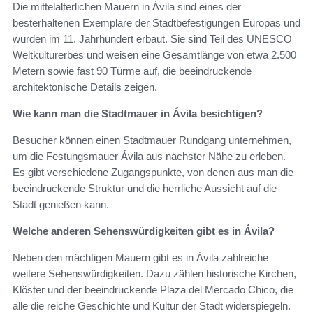
Die mittelalterlichen Mauern in Ávila sind eines der
besterhaltenen Exemplare der Stadtbefestigungen Europas und
wurden im 11. Jahrhundert erbaut. Sie sind Teil des UNESCO
Weltkulturerbes und weisen eine Gesamtlänge von etwa 2.500
Metern sowie fast 90 Türme auf, die beeindruckende
architektonische Details zeigen.
Wie kann man die Stadtmauer in Ávila besichtigen?
Besucher können einen Stadtmauer Rundgang unternehmen,
um die Festungsmauer Ávila aus nächster Nähe zu erleben.
Es gibt verschiedene Zugangspunkte, von denen aus man die
beeindruckende Struktur und die herrliche Aussicht auf die
Stadt genießen kann.
Welche anderen Sehenswürdigkeiten gibt es in Ávila?
Neben den mächtigen Mauern gibt es in Ávila zahlreiche
weitere Sehenswürdigkeiten. Dazu zählen historische Kirchen,
Klöster und der beeindruckende Plaza del Mercado Chico, die
alle die reiche Geschichte und Kultur der Stadt widerspiegeln.