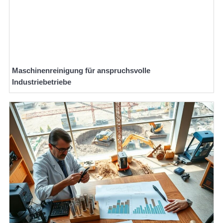
Maschinenreinigung für anspruchsvolle
Industriebetriebe