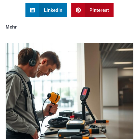
LinkedIn
Pinterest
Mehr