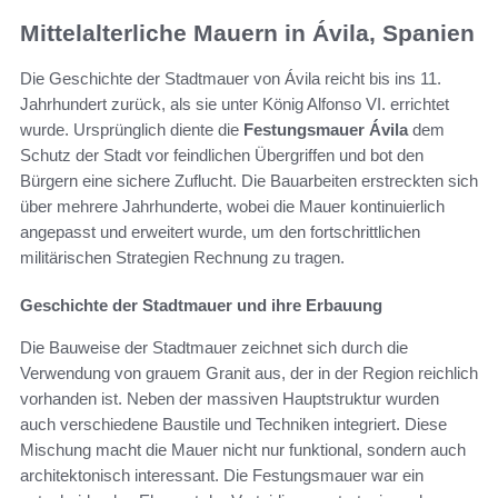
Mittelalterliche Mauern in Ávila, Spanien
Die Geschichte der Stadtmauer von Ávila reicht bis ins 11.
Jahrhundert zurück, als sie unter König Alfonso VI. errichtet
wurde. Ursprünglich diente die
Festungsmauer Ávila
dem
Schutz der Stadt vor feindlichen Übergriffen und bot den
Bürgern eine sichere Zuflucht. Die Bauarbeiten erstreckten sich
über mehrere Jahrhunderte, wobei die Mauer kontinuierlich
angepasst und erweitert wurde, um den fortschrittlichen
militärischen Strategien Rechnung zu tragen.
Geschichte der Stadtmauer und ihre Erbauung
Die Bauweise der Stadtmauer zeichnet sich durch die
Verwendung von grauem Granit aus, der in der Region reichlich
vorhanden ist. Neben der massiven Hauptstruktur wurden
auch verschiedene Baustile und Techniken integriert. Diese
Mischung macht die Mauer nicht nur funktional, sondern auch
architektonisch interessant. Die Festungsmauer war ein