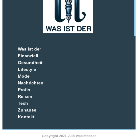
Was ist der
Finanziell
Gesundheit
Lifestyle
Mode
Nachrichten
Profis
Reisen
Tech
Zuhause
Kontakt
Copyright 2021-2026 wasistder.de