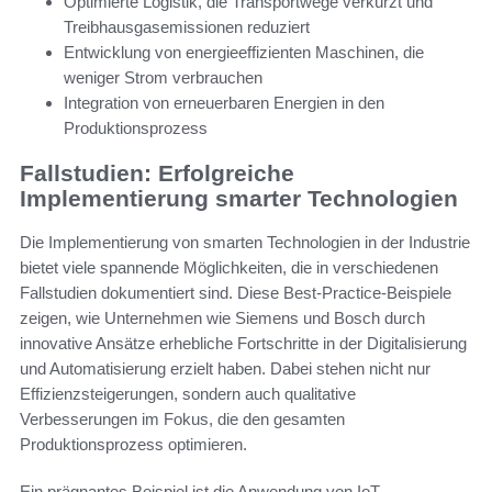
Optimierte Logistik, die Transportwege verkürzt und
Treibhausgasemissionen reduziert
Entwicklung von energieeffizienten Maschinen, die
weniger Strom verbrauchen
Integration von erneuerbaren Energien in den
Produktionsprozess
Fallstudien: Erfolgreiche
Implementierung smarter Technologien
Die Implementierung von smarten Technologien in der Industrie
bietet viele spannende Möglichkeiten, die in verschiedenen
Fallstudien dokumentiert sind. Diese Best-Practice-Beispiele
zeigen, wie Unternehmen wie Siemens und Bosch durch
innovative Ansätze erhebliche Fortschritte in der Digitalisierung
und Automatisierung erzielt haben. Dabei stehen nicht nur
Effizienzsteigerungen, sondern auch qualitative
Verbesserungen im Fokus, die den gesamten
Produktionsprozess optimieren.
Ein prägnantes Beispiel ist die Anwendung von IoT-