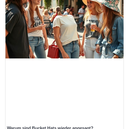
Warum sind Bucket Hats wieder angesagt?