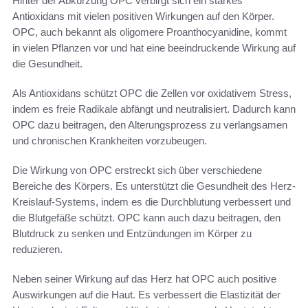
Hinter der Abkürzung OPC verbirgt sich ein starkes
Antioxidans mit vielen positiven Wirkungen auf den Körper.
OPC, auch bekannt als oligomere Proanthocyanidine, kommt
in vielen Pflanzen vor und hat eine beeindruckende Wirkung auf
die Gesundheit.
Als Antioxidans schützt OPC die Zellen vor oxidativem Stress,
indem es freie Radikale abfängt und neutralisiert. Dadurch kann
OPC dazu beitragen, den Alterungsprozess zu verlangsamen
und chronischen Krankheiten vorzubeugen.
Die Wirkung von OPC erstreckt sich über verschiedene
Bereiche des Körpers. Es unterstützt die Gesundheit des Herz-
Kreislauf-Systems, indem es die Durchblutung verbessert und
die Blutgefäße schützt. OPC kann auch dazu beitragen, den
Blutdruck zu senken und Entzündungen im Körper zu
reduzieren.
Neben seiner Wirkung auf das Herz hat OPC auch positive
Auswirkungen auf die Haut. Es verbessert die Elastizität der