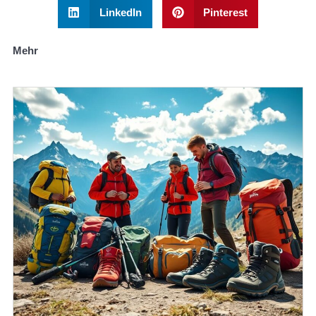
LinkedIn
Pinterest
Mehr