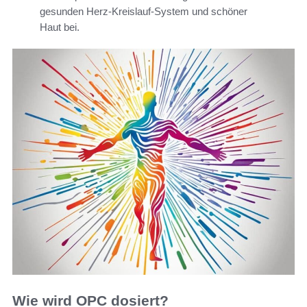
gesunden Herz-Kreislauf-System und schöner
Haut bei.
Wie wird OPC dosiert?