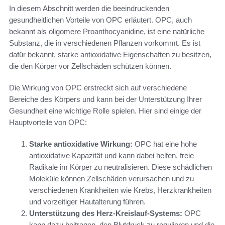
In diesem Abschnitt werden die beeindruckenden
gesundheitlichen Vorteile von OPC erläutert. OPC, auch
bekannt als oligomere Proanthocyanidine, ist eine natürliche
Substanz, die in verschiedenen Pflanzen vorkommt. Es ist
dafür bekannt, starke antioxidative Eigenschaften zu besitzen,
die den Körper vor Zellschäden schützen können.
Die Wirkung von OPC erstreckt sich auf verschiedene
Bereiche des Körpers und kann bei der Unterstützung Ihrer
Gesundheit eine wichtige Rolle spielen. Hier sind einige der
Hauptvorteile von OPC:
Starke antioxidative Wirkung:
OPC hat eine hohe
antioxidative Kapazität und kann dabei helfen, freie
Radikale im Körper zu neutralisieren. Diese schädlichen
Moleküle können Zellschäden verursachen und zu
verschiedenen Krankheiten wie Krebs, Herzkrankheiten
und vorzeitiger Hautalterung führen.
Unterstützung des Herz-Kreislauf-Systems:
OPC
kann dazu beitragen, den Blutdruck zu regulieren und die